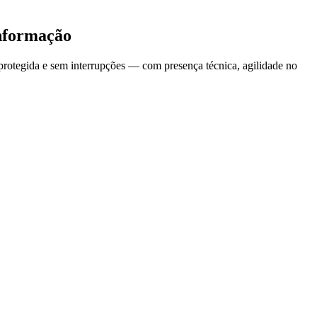
informação
protegida e sem interrupções — com presença técnica, agilidade no