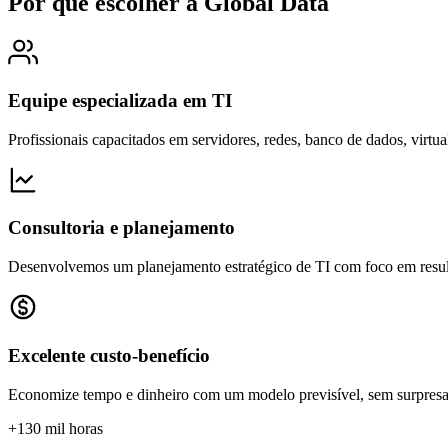
Por que escolher a Global Data
Equipe especializada em TI
Profissionais capacitados em servidores, redes, banco de dados, virtu
Consultoria e planejamento
Desenvolvemos um planejamento estratégico de TI com foco em result
Excelente custo-benefício
Economize tempo e dinheiro com um modelo previsível, sem surpresas 
+130 mil horas