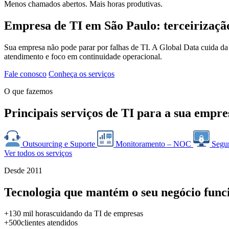
Menos chamados abertos. Mais horas produtivas.
Empresa de TI em São Paulo: terceirizaçã
Sua empresa não pode parar por falhas de TI. A Global Data cuida da
atendimento e foco em continuidade operacional.
Fale conosco
Conheça os serviços
O que fazemos
Principais serviços de TI para a sua empre
Outsourcing e Suporte
Monitoramento – NOC
Segu
Ver todos os serviços
Desde 2011
Tecnologia que mantém o seu negócio func
+130 mil horas
cuidando da TI de empresas
+500
clientes atendidos