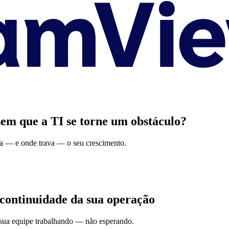
sem que a TI se torne um obstáculo?
nta — e onde trava — o seu crescimento.
continuidade da sua operação
 sua equipe trabalhando — não esperando.