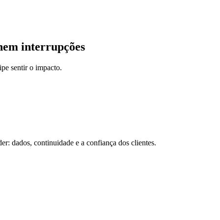
rnem interrupções
pe sentir o impacto.
r: dados, continuidade e a confiança dos clientes.