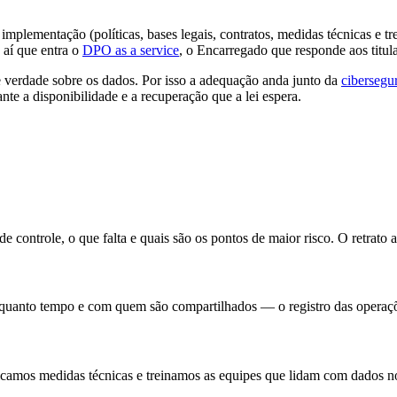
mplementação (políticas, bases legais, contratos, medidas técnicas e t
 aí que entra o
DPO as a service
, o Encarregado que responde aos titul
verdade sobre os dados. Por isso a adequação anda junto da
cibersegu
ante a disponibilidade e a recuperação que a lei espera.
controle, o que falta e quais são os pontos de maior risco. O retrato 
r quanto tempo e com quem são compartilhados — o registro das operaçõ
plicamos medidas técnicas e treinamos as equipes que lidam com dados no