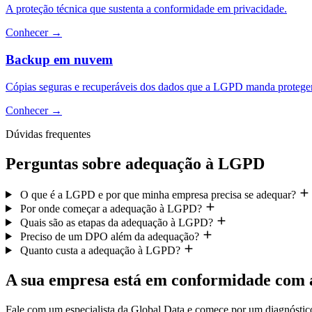
A proteção técnica que sustenta a conformidade em privacidade.
Conhecer
→
Backup em nuvem
Cópias seguras e recuperáveis dos dados que a LGPD manda proteger
Conhecer
→
Dúvidas frequentes
Perguntas sobre adequação à LGPD
O que é a LGPD e por que minha empresa precisa se adequar?
Por onde começar a adequação à LGPD?
Quais são as etapas da adequação à LGPD?
Preciso de um DPO além da adequação?
Quanto custa a adequação à LGPD?
A sua empresa está em conformidade co
Fale com um especialista da Global Data e comece por um diagnóstic