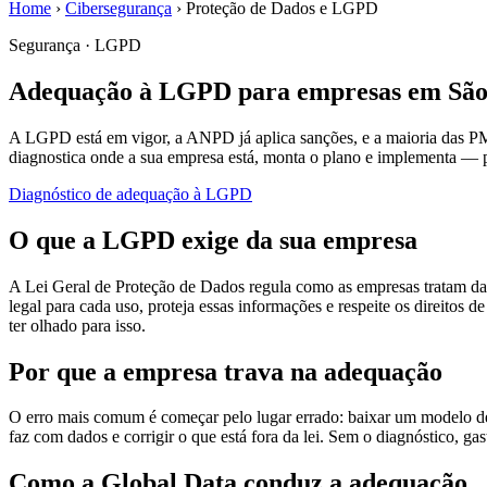
Home
›
Cibersegurança
›
Proteção de Dados e LGPD
Segurança · LGPD
Adequação à LGPD para empresas em São
A LGPD está em vigor, a ANPD já aplica sanções, e a maioria das P
diagnostica onde a sua empresa está, monta o plano e implementa — pa
Diagnóstico de adequação à LGPD
O que a LGPD exige da sua empresa
A Lei Geral de Proteção de Dados regula como as empresas tratam dados
legal para cada uso, proteja essas informações e respeite os direitos
ter olhado para isso.
Por que a empresa trava na adequação
O erro mais comum é começar pelo lugar errado: baixar um modelo de 
faz com dados e corrigir o que está fora da lei. Sem o diagnóstico, g
Como a Global Data conduz a adequação