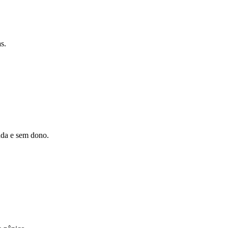
s.
ada e sem dono.