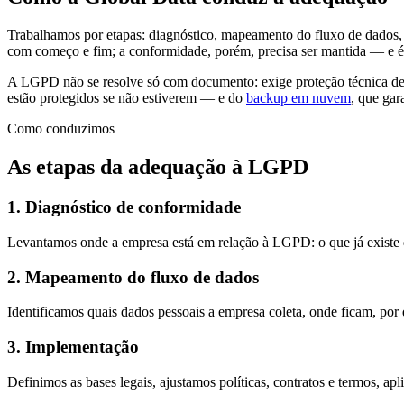
Trabalhamos por etapas: diagnóstico, mapeamento do fluxo de dados, i
com começo e fim; a conformidade, porém, precisa ser mantida — e é
A LGPD não se resolve só com documento: exige proteção técnica de 
estão protegidos se não estiverem — e do
backup em nuvem
, que gar
Como conduzimos
As etapas da adequação à LGPD
1. Diagnóstico de conformidade
Levantamos onde a empresa está em relação à LGPD: o que já existe de 
2. Mapeamento do fluxo de dados
Identificamos quais dados pessoais a empresa coleta, onde ficam, po
3. Implementação
Definimos as bases legais, ajustamos políticas, contratos e termos, a