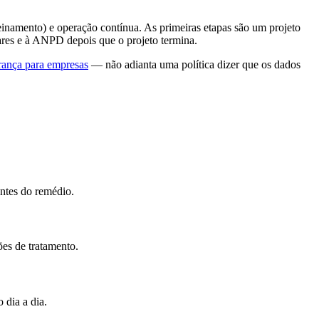
reinamento) e operação contínua. As primeiras etapas são um projeto
ares e à ANPD depois que o projeto termina.
rança para empresas
— não adianta uma política dizer que os dados
antes do remédio.
es de tratamento.
 dia a dia.