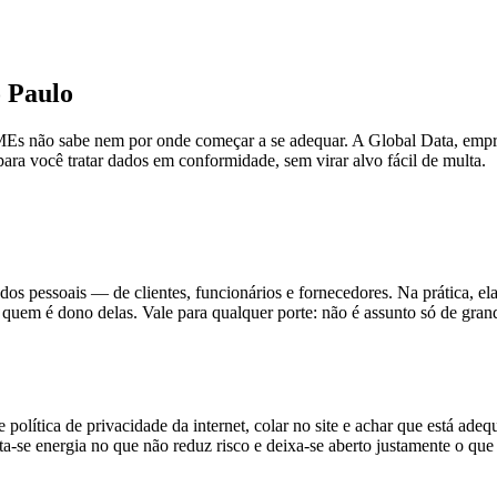
 Paulo
MEs não sabe nem por onde começar a se adequar. A Global Data, emp
ra você tratar dados em conformidade, sem virar alvo fácil de multa.
 pessoais — de clientes, funcionários e fornecedores. Na prática, ela 
 de quem é dono delas. Vale para qualquer porte: não é assunto só de g
política de privacidade da internet, colar no site e achar que está a
asta-se energia no que não reduz risco e deixa-se aberto justamente o q