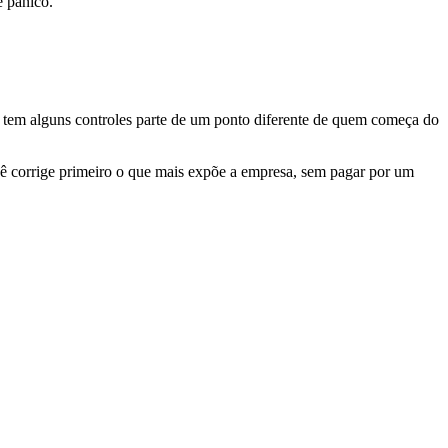
 pânico.
 tem alguns controles parte de um ponto diferente de quem começa do
cê corrige primeiro o que mais expõe a empresa, sem pagar por um