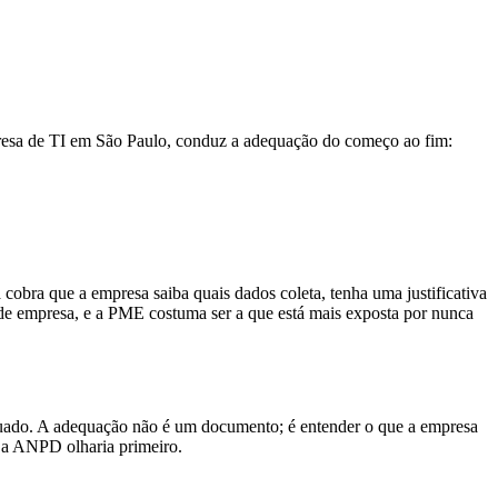
resa de TI em São Paulo, conduz a adequação do começo ao fim:
cobra que a empresa saiba quais dados coleta, tenha uma justificativa
rande empresa, e a PME costuma ser a que está mais exposta por nunca
dequado. A adequação não é um documento; é entender o que a empresa
ue a ANPD olharia primeiro.