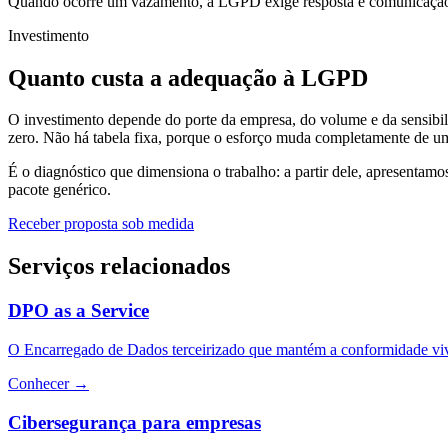
Quando ocorre um vazamento, a LGPD exige resposta e comunicação 
Investimento
Quanto custa a adequação à LGPD
O investimento depende do porte da empresa, do volume e da sensibi
zero. Não há tabela fixa, porque o esforço muda completamente de um
É o diagnóstico que dimensiona o trabalho: a partir dele, apresenta
pacote genérico.
Receber proposta sob medida
Serviços relacionados
DPO as a Service
O Encarregado de Dados terceirizado que mantém a conformidade vi
Conhecer
→
Cibersegurança para empresas