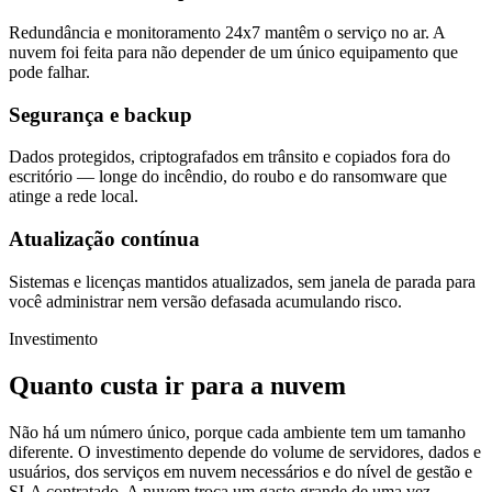
Redundância e monitoramento 24x7 mantêm o serviço no ar. A
nuvem foi feita para não depender de um único equipamento que
pode falhar.
Segurança e backup
Dados protegidos, criptografados em trânsito e copiados fora do
escritório — longe do incêndio, do roubo e do ransomware que
atinge a rede local.
Atualização contínua
Sistemas e licenças mantidos atualizados, sem janela de parada para
você administrar nem versão defasada acumulando risco.
Investimento
Quanto custa ir para a nuvem
Não há um número único, porque cada ambiente tem um tamanho
diferente. O investimento depende do volume de servidores, dados e
usuários, dos serviços em nuvem necessários e do nível de gestão e
SLA contratado. A nuvem troca um gasto grande de uma vez