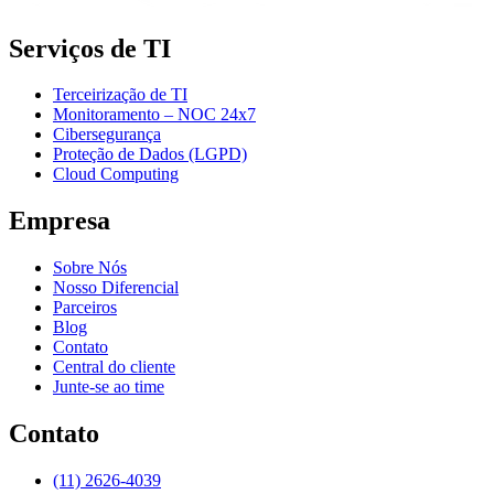
Serviços de TI
Terceirização de TI
Monitoramento – NOC 24x7
Cibersegurança
Proteção de Dados (LGPD)
Cloud Computing
Empresa
Sobre Nós
Nosso Diferencial
Parceiros
Blog
Contato
Central do cliente
Junte-se ao time
Contato
(11) 2626-4039