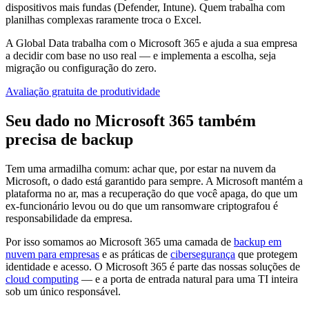
dispositivos mais fundas (Defender, Intune). Quem trabalha com
planilhas complexas raramente troca o Excel.
A Global Data trabalha com o Microsoft 365 e ajuda a sua empresa
a decidir com base no uso real — e implementa a escolha, seja
migração ou configuração do zero.
Avaliação gratuita de produtividade
Seu dado no Microsoft 365 também
precisa de backup
Tem uma armadilha comum: achar que, por estar na nuvem da
Microsoft, o dado está garantido para sempre. A Microsoft mantém a
plataforma no ar, mas a recuperação do que você apaga, do que um
ex-funcionário levou ou do que um ransomware criptografou é
responsabilidade da empresa.
Por isso somamos ao Microsoft 365 uma camada de
backup em
nuvem para empresas
e as práticas de
cibersegurança
que protegem
identidade e acesso. O Microsoft 365 é parte das nossas soluções de
cloud computing
— e a porta de entrada natural para uma TI inteira
sob um único responsável.