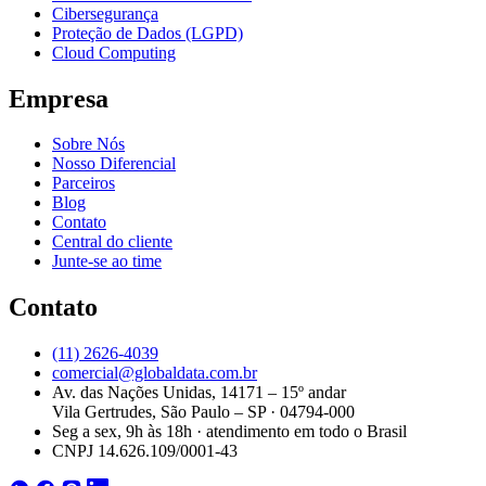
Cibersegurança
Proteção de Dados (LGPD)
Cloud Computing
Empresa
Sobre Nós
Nosso Diferencial
Parceiros
Blog
Contato
Central do cliente
Junte-se ao time
Contato
(11) 2626-4039
comercial@globaldata.com.br
Av. das Nações Unidas, 14171 – 15º andar
Vila Gertrudes, São Paulo – SP · 04794-000
Seg a sex, 9h às 18h · atendimento em todo o Brasil
CNPJ 14.626.109/0001-43