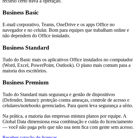
recurso certo trava a operação.
Business Basic
E-mail corporativo, Teams, OneDrive e os apps Office no
navegador e no celular. Bom para equipes que trabalham online e
não dependem do Office instalado.
Business Standard
Tudo do Basic mais os aplicativos Office instalados no computador
(Word, Excel, PowerPoint, Outlook). O plano mais comum para a
maioria dos escritórios.
Business Premium
Tudo do Standard mais segurança e gestão de dispositivos
(Defender, Intune): proteção contra ameaças, controle de acesso e
celulares/notebooks gerenciados. Para quem leva segurança a sério.
Na prática, a maioria das empresas mistura planos por equipe. A
Global Data dimensiona essa combinação e cuida do licenciamento
— você não paga pelo que não usa nem fica com gente sem acesso.
Receber cotação de licenças