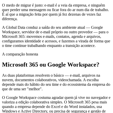
O medo de migrar é justo: e-mail é a veia da empresa, e ninguém
quer perder uma mensagem ou ficar fora do ar num dia de trabalho.
É aí que a migração feita por quem já fez dezenas de vezes faz
diferença.
A Global Data conduz a saída do seu ambiente atual — Google
Workspace, servidor de e-mail próprio ou outro provedor — para o
Microsoft 365: movemos e-mails, contatos, agenda e arquivos,
configuramos identidade e acessos, e fazemos a virada de forma que
o time continue trabalhando enquanto a transição acontece.
A comparação honesta
Microsoft 365 ou Google Workspace?
As duas plataformas resolvem o básico — e-mail, arquivos na
nuvem, documentos colaborativos, videochamada. A escolha
depende mais do hábito do seu time e do ecossistema da empresa do
que de uma ser "melhor".
O Google Workspace costuma agradar quem já vive no navegador e
valoriza a edição colaborativa simples. O Microsoft 365 pesa mais
quando a empresa depende do Excel e do Word instalados, usa
Windows e Active Directory, ou precisa de segurança e gestão de