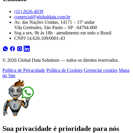
(11) 2626-4039
comercial@globaldata.com.br
Av. das Nações Unidas, 14171 – 15º andar
Vila Gertrudes, São Paulo – SP · 04794-000
Seg a sex, 9h às 18h · atendimento em todo o Brasil
CNPJ 14.626.109/0001-43
© 2026 Global Data Solutions — todos os direitos reservados.
Política de Privacidade
Política de Cookies
Gerenciar cookies
Mapa
do Site
Sua privacidade é prioridade para nós