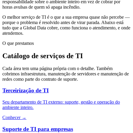
responsabilidade sobre o ambiente inteiro em vez de cobrar por
horas avulsas de quem só apaga incêndio.
O melhor serviço de TI é o que a sua empresa quase não percebe —
porque o problema é resolvido antes de virar parada. Abaixo está
tudo que a Global Data cobre, como funciona o atendimento, e onde
atendemos.
O que prestamos
Catálogo de serviços de TI
Cada área tem uma página própria com o detalhe. Também
cobrimos infraestrutura, manutenção de servidores e manutenção de
redes como parte do contrato de suporte.
Terceirização de TI
Seu departamento de TI externo: suporte, gestão e operação do
ambiente inteiro.
Conhecer
→
Suporte de TI para empresas