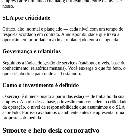
empresa abre um único chamado; o roteamento entre os níveis é
nosso.
SLA por criticidade
Crítico, alto, normal e planejado — cada nível com um tempo de
resposta acordado em contrato. A indisponibilidade que trava a
operação tem prioridade máxima; o planejado entra na agenda.
Governança e relatórios
Seguimos a lógica de gestão de serviços (catálogo, níveis, base de
conhecimento, relatórios mensais). Você enxerga o que foi feito, o
que está aberto e para onde a TI está indo.
Como o investimento é definido
O serviço é dimensionado a partir das estações de trabalho da sua
empresa. A partir dessa base, o investimento considera a criticidade
da operação, o nível de responsabilidade que assumimos e o SLA
acordado. Por isso avaliamos o ambiente antes de apresentar uma
proposta sob medida.
Suporte e help desk corporativo