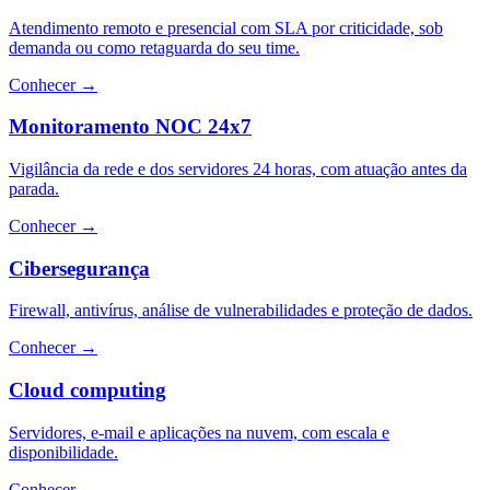
Atendimento remoto e presencial com SLA por criticidade, sob
demanda ou como retaguarda do seu time.
Conhecer
→
Monitoramento NOC 24x7
Vigilância da rede e dos servidores 24 horas, com atuação antes da
parada.
Conhecer
→
Cibersegurança
Firewall, antivírus, análise de vulnerabilidades e proteção de dados.
Conhecer
→
Cloud computing
Servidores, e-mail e aplicações na nuvem, com escala e
disponibilidade.
Conhecer
→