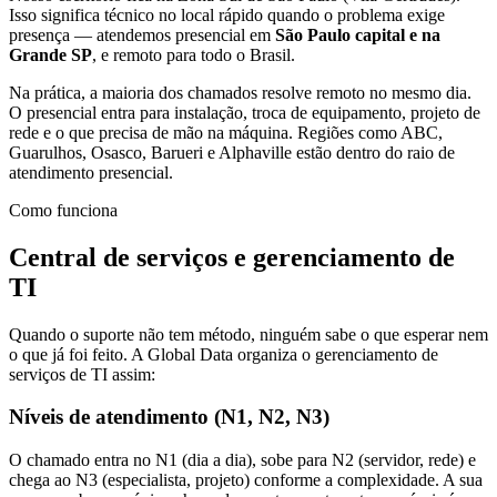
Isso significa técnico no local rápido quando o problema exige
presença — atendemos presencial em
São Paulo capital e na
Grande SP
, e remoto para todo o Brasil.
Na prática, a maioria dos chamados resolve remoto no mesmo dia.
O presencial entra para instalação, troca de equipamento, projeto de
rede e o que precisa de mão na máquina. Regiões como ABC,
Guarulhos, Osasco, Barueri e Alphaville estão dentro do raio de
atendimento presencial.
Como funciona
Central de serviços e gerenciamento de
TI
Quando o suporte não tem método, ninguém sabe o que esperar nem
o que já foi feito. A Global Data organiza o gerenciamento de
serviços de TI assim:
Níveis de atendimento (N1, N2, N3)
O chamado entra no N1 (dia a dia), sobe para N2 (servidor, rede) e
chega ao N3 (especialista, projeto) conforme a complexidade. A sua