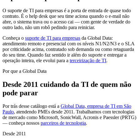
O suporte de TI para empresas é a porta de entrada de quase todo
contrato. É o help desk que seu time aciona quando o e-mail não
abre, o sistema trava ou o acesso cai — com gente de verdade do
outro lado, não um robô pedindo para reiniciar.
Conheça o
suporte de TI para empresas
da Global Data:
atendimento remoto e presencial com os níveis N1/N2/N3 e o SLA
por criticidade acima, contratado sob demanda ou como retaguarda
do seu time. Quando faz sentido ir além do suporte e entregar a
operação inteira, ele evolui para a
terceirização de TI
.
Por que a Global Data
Desde 2011 cuidando da TI de quem não
pode parar
Por trás desse catálogo está a
Global Data, empresa de TI em São
Paulo
, atendendo PMEs desde 2011. Trabalhamos com tecnologias
de mercado como Microsoft, SonicWall, Acronis e Paessler (PRTG)
— conheça nossos
parceiros de tecnologia
.
Desde 2011