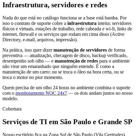
Infraestrutura, servidores e redes
Nada do que está no catálogo funciona se a base está bamba. Por
isso o contrato de suporte cobre a
infraestrutura
inteira: servidores
físicos e virtuais, estações de trabalho, rede cabeada e wi-fi, links de
internet, firewall e os serviços que rodam em cima disso (Active
Directory, e-mail, arquivos, impressão).
Na prática, isso quer dizer
manutenção de servidores
de forma
preventiva — atualização, checagem de disco, backup verificado,
desempenho sob olho — e
manutenção de redes
para o ambiente
não virar um emaranhado que ninguém entende. É como a
manutenção de um carro: ou se troca o óleo na hora certa, ou se
troca o motor no pior momento.
Quem precisa de um olho 24 horas no ambiente combina o suporte
com o
monitoramento NOC 24x7
— os dois andam juntos no nosso
modelo.
Cobertura
Serviços de TI em São Paulo e Grande SP
Nosso escritório fica na Zona Sul de São Paulo (Vila Gertrudes).