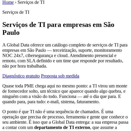
Home
›
Serviços de TI
Serviços de TI
Serviços de TI para empresas em São
Paulo
A Global Data oferece um catálogo completo de serviços de TI para
empresas em São Paulo — terceirização, suporte, monitoramento
NOC 24x7, cibersegurança e cloud. Atendimento presencial e
remoto, com SLA definido e um time que responde por resultado,
não por hora trabalhada.
Diagnóstico gratuito
Proposta sob medida
Quase toda PME chega aqui no mesmo ponto: a TI virou um monte
de fornecedor solto, um técnico que aparece quando algo quebra, e
ninguém com a visão do todo. Funciona — até o dia que para. E
quando para, para tudo: e-mail, sistema, faturamento.
O ponto é que TI não é uma sequência de chamados. É uma
operação que precisa de processo, ferramenta e gente que conhece o
seu ambiente. É isso que a Global Data entrega: a sua empresa passa
a contar com um
departamento de TI externo
, que assume a