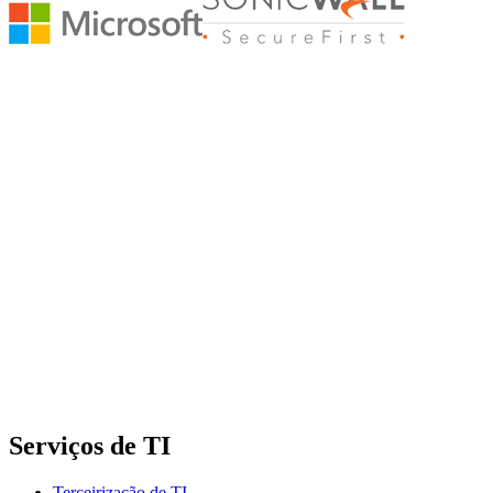
Serviços de TI
Terceirização de TI