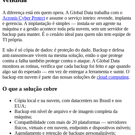
A diferença está em quem opera. A Global Data trabalha com o
Acronis Cyber Protect
e assume o serviço inteiro: revende, implanta
e gerencia. A implantação é simples — instala-se um agente na
máquina e a gestão acontece toda pela nuvem, sem um servidor de
backup para manter. É o cenário ideal para quem não tem equipe de
TI própria.
E não é só cópia de dados: é proteção do dado. Backup e defesa
anti-ransomware vivem na mesma solução, então o que protege
contra a falha também protege contra o ataque. A Global Data
monitora as rotinas, verifica que cada backup foi feito e age quando
algo sai do esperado — em vez de entregar a ferramenta e sumir. O
backup em nuvem é parte das nossas soluções de
cloud computing
.
O que a solução cobre
Cópia local e na nuvem, com datacenters no Brasil e nos
EUA;
Backup em nível de arquivo e de imagem completa da
máquina;
Compatibilidade com mais de 20 plataformas — servidores
físicos, virtuais e em nuvem, endpoints e dispositivos móveis;
Agendamento e retenção de backups personalizáveis;