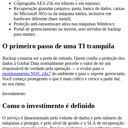
Criptografia AES-256 em trânsito e em repouso;
Recuperação granular (arquivo, pasta, banco de dados, caixas
do Microsoft 365) ou da máquina inteira, inclusive em
hardware diferente (bare metal);
Proteção anti-ransomware ativa nas máquinas Windows;
Portal de gerenciamento na nuvem, sem servidor de backup
para manter.
O primeiro passo de uma TI tranquila
Backup costuma ser a porta de entrada. Quem confia a proteção dos
dados à Global Data normalmente percebe o valor de ter um
responsável de verdade pela operação — e evolui para o
monitoramento NOC 24x7
do ambiente e para o suporte gerenciado.
Você começa protegendo o que é mais crítico e cresce a partir daí,
no seu ritmo.
Investimento
Como o investimento é definido
O serviço é dimensionado pelo volume de dados e pelo número de
máquinas a proteger, e pelo nível de gestão e o SLA de recuperação