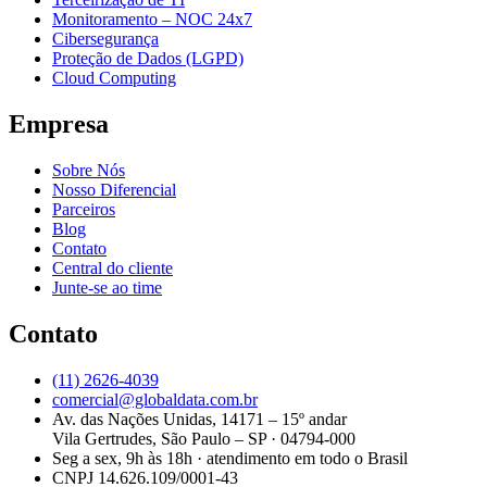
Monitoramento – NOC 24x7
Cibersegurança
Proteção de Dados (LGPD)
Cloud Computing
Empresa
Sobre Nós
Nosso Diferencial
Parceiros
Blog
Contato
Central do cliente
Junte-se ao time
Contato
(11) 2626-4039
comercial@globaldata.com.br
Av. das Nações Unidas, 14171 – 15º andar
Vila Gertrudes, São Paulo – SP · 04794-000
Seg a sex, 9h às 18h · atendimento em todo o Brasil
CNPJ 14.626.109/0001-43