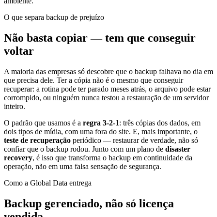
ambiente.
O que separa backup de prejuízo
Não basta copiar — tem que conseguir
voltar
A maioria das empresas só descobre que o backup falhava no dia em
que precisa dele. Ter a cópia não é o mesmo que conseguir
recuperar: a rotina pode ter parado meses atrás, o arquivo pode estar
corrompido, ou ninguém nunca testou a restauração de um servidor
inteiro.
O padrão que usamos é a
regra 3-2-1
: três cópias dos dados, em
dois tipos de mídia, com uma fora do site. E, mais importante, o
teste de recuperação
periódico — restaurar de verdade, não só
confiar que o backup rodou. Junto com um plano de
disaster
recovery
, é isso que transforma o backup em continuidade da
operação, não em uma falsa sensação de segurança.
Como a Global Data entrega
Backup gerenciado, não só licença
vendida