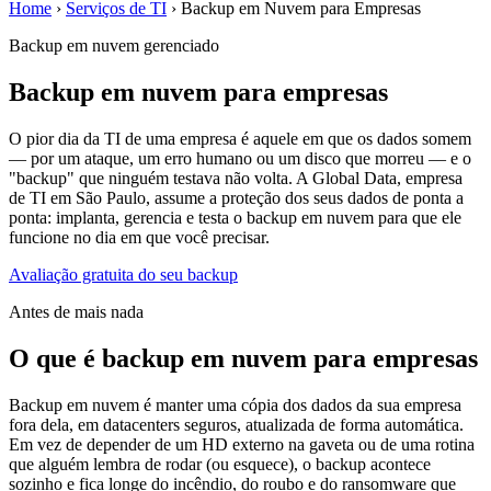
Home
›
Serviços de TI
›
Backup em Nuvem para Empresas
Backup em nuvem gerenciado
Backup em nuvem para empresas
O pior dia da TI de uma empresa é aquele em que os dados somem
— por um ataque, um erro humano ou um disco que morreu — e o
"backup" que ninguém testava não volta. A Global Data, empresa
de TI em São Paulo, assume a proteção dos seus dados de ponta a
ponta: implanta, gerencia e testa o backup em nuvem para que ele
funcione no dia em que você precisar.
Avaliação gratuita do seu backup
Antes de mais nada
O que é backup em nuvem para empresas
Backup em nuvem é manter uma cópia dos dados da sua empresa
fora dela, em datacenters seguros, atualizada de forma automática.
Em vez de depender de um HD externo na gaveta ou de uma rotina
que alguém lembra de rodar (ou esquece), o backup acontece
sozinho e fica longe do incêndio, do roubo e do ransomware que