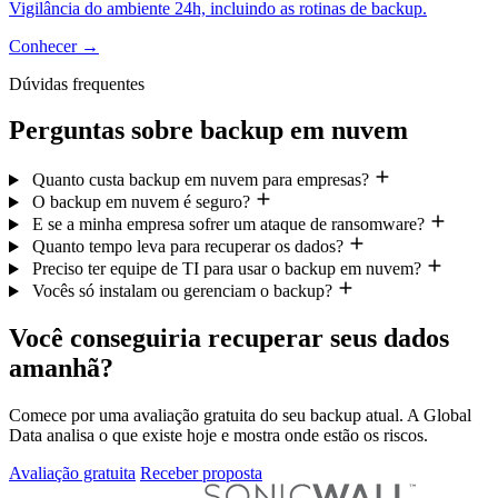
Vigilância do ambiente 24h, incluindo as rotinas de backup.
Conhecer
→
Dúvidas frequentes
Perguntas sobre backup em nuvem
Quanto custa backup em nuvem para empresas?
O backup em nuvem é seguro?
E se a minha empresa sofrer um ataque de ransomware?
Quanto tempo leva para recuperar os dados?
Preciso ter equipe de TI para usar o backup em nuvem?
Vocês só instalam ou gerenciam o backup?
Você conseguiria recuperar seus dados
amanhã?
Comece por uma avaliação gratuita do seu backup atual. A Global
Data analisa o que existe hoje e mostra onde estão os riscos.
Avaliação gratuita
Receber proposta