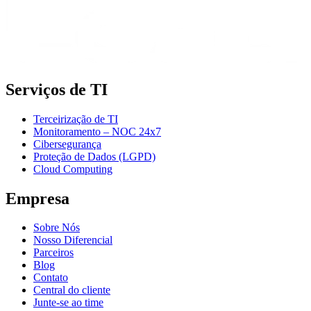
Serviços de TI
Terceirização de TI
Monitoramento – NOC 24x7
Cibersegurança
Proteção de Dados (LGPD)
Cloud Computing
Empresa
Sobre Nós
Nosso Diferencial
Parceiros
Blog
Contato
Central do cliente
Junte-se ao time