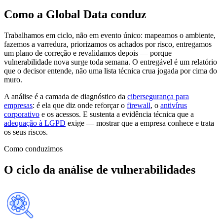
Como a Global Data conduz
Trabalhamos em ciclo, não em evento único: mapeamos o ambiente,
fazemos a varredura, priorizamos os achados por risco, entregamos
um plano de correção e revalidamos depois — porque
vulnerabilidade nova surge toda semana. O entregável é um relatório
que o decisor entende, não uma lista técnica crua jogada por cima do
muro.
A análise é a camada de diagnóstico da
cibersegurança para
empresas
: é ela que diz onde reforçar o
firewall
, o
antivírus
corporativo
e os acessos. E sustenta a evidência técnica que a
adequação à LGPD
exige — mostrar que a empresa conhece e trata
os seus riscos.
Como conduzimos
O ciclo da análise de vulnerabilidades