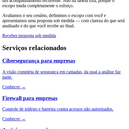
um acompanhamento recorrente. Não há tabela fixa, porque o
escopo muda completamente o esforço.
Avaliamos o seu cenário, definimos o escopo com você e
apresentamos uma proposta sob medida — com clareza do que será
analisado e do que você recebe ao final.
Receber proposta sob medida
Serviços relacionados
Cibersegurança para empresas
A visão completa de segurança em camadas, da qual a análise faz
parte.
Conhecer
→
Firewall para empresas
Controle de tráfego e barreira contra acessos não autorizados.
Conhecer
→