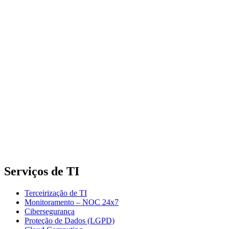
Serviços de TI
Terceirização de TI
Monitoramento – NOC 24x7
Cibersegurança
Proteção de Dados (LGPD)