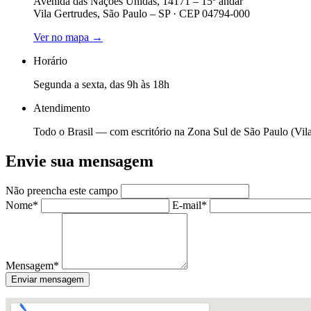
Avenida das Nações Unidas, 14171 – 15º andar
Vila Gertrudes, São Paulo – SP · CEP 04794-000
Ver no mapa →
Horário
Segunda a sexta, das 9h às 18h
Atendimento
Todo o Brasil — com escritório na Zona Sul de São Paulo (Vila
Envie sua mensagem
Não preencha este campo
Nome*
E-mail*
Mensagem*
Enviar mensagem