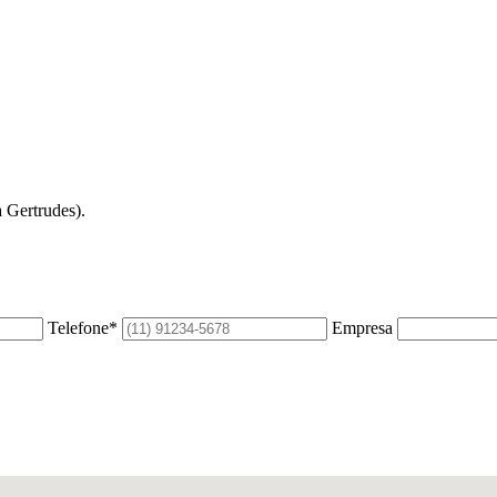
 Gertrudes).
Telefone*
Empresa