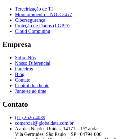
Terceirização de TI
Monitoramento – NOC 24x7
Cibersegurança
Proteção de Dados (LGPD)
Cloud Computing
Empresa
Sobre Nós
Nosso Diferencial
Parceiros
Blog
Contato
Central do cliente
Junte-se ao time
Contato
(11) 2626-4039
comercial@globaldata.com.br
Av. das Nações Unidas, 14171 – 15º andar
Vila Gertrudes, São Paulo – SP · 04794-000