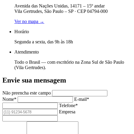
Avenida das Nações Unidas, 14171 – 15º andar
Vila Gertrudes, São Paulo – SP · CEP 04794-000
Ver no mapa →
Horário
Segunda a sexta, das 9h às 18h
Atendimento
Todo o Brasil — com escritório na Zona Sul de São Paulo
(Vila Gertrudes).
Envie sua mensagem
Não preencha este campo
Nome*
E-mail*
Telefone*
Empresa