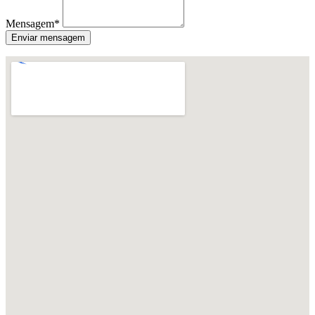
Mensagem*
Enviar mensagem