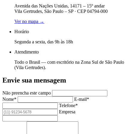
Avenida das Nações Unidas, 14171 – 15º andar
Vila Gertrudes, São Paulo – SP · CEP 04794-000
Ver no mapa →
Horário
Segunda a sexta, das 9h às 18h
Atendimento
Todo o Brasil — com escritório na Zona Sul de São Paulo
(Vila Gertrudes).
Envie sua mensagem
Não preencha este campo
Nome*
E-mail*
Telefone*
Empresa