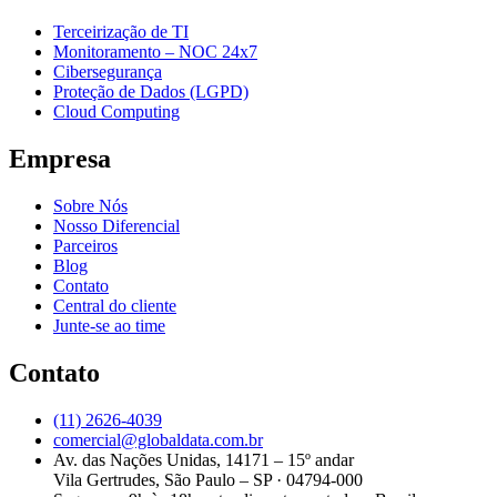
Terceirização de TI
Monitoramento – NOC 24x7
Cibersegurança
Proteção de Dados (LGPD)
Cloud Computing
Empresa
Sobre Nós
Nosso Diferencial
Parceiros
Blog
Contato
Central do cliente
Junte-se ao time
Contato
(11) 2626-4039
comercial@globaldata.com.br
Av. das Nações Unidas, 14171 – 15º andar
Vila Gertrudes, São Paulo – SP · 04794-000