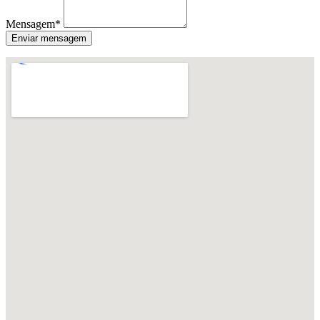
Mensagem*
Enviar mensagem