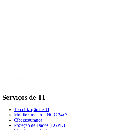
Serviços de TI
Terceirização de TI
Monitoramento – NOC 24x7
Cibersegurança
Proteção de Dados (LGPD)