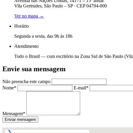
Avenida das Nações Unidas, 14171 – 15º andar
Vila Gertrudes, São Paulo – SP · CEP 04794-000
Ver no mapa →
Horário
Segunda a sexta, das 9h às 18h
Atendimento
Todo o Brasil — com escritório na Zona Sul de São Paulo (Vila
Envie sua mensagem
Não preencha este campo
Nome*
E-mail*
Mensagem*
Enviar mensagem