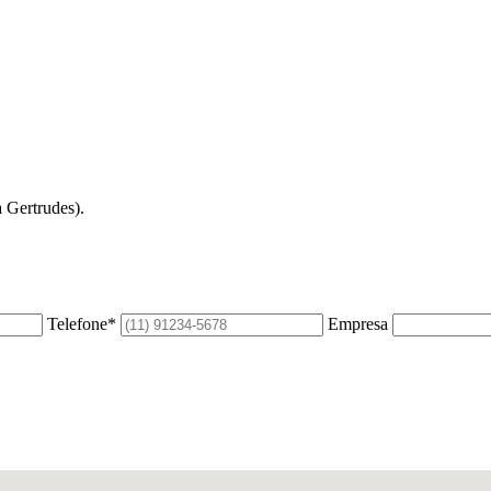
 Gertrudes).
Telefone*
Empresa