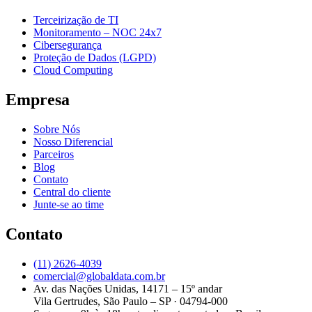
Terceirização de TI
Monitoramento – NOC 24x7
Cibersegurança
Proteção de Dados (LGPD)
Cloud Computing
Empresa
Sobre Nós
Nosso Diferencial
Parceiros
Blog
Contato
Central do cliente
Junte-se ao time
Contato
(11) 2626-4039
comercial@globaldata.com.br
Av. das Nações Unidas, 14171 – 15º andar
Vila Gertrudes, São Paulo – SP · 04794-000