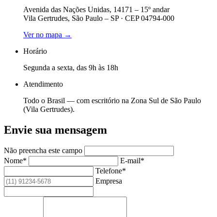
Avenida das Nações Unidas, 14171 – 15º andar
Vila Gertrudes, São Paulo – SP · CEP 04794-000
Ver no mapa →
Horário
Segunda a sexta, das 9h às 18h
Atendimento
Todo o Brasil — com escritório na Zona Sul de São Paulo
(Vila Gertrudes).
Envie sua mensagem
Não preencha este campo
Nome*
E-mail*
Telefone*
Empresa