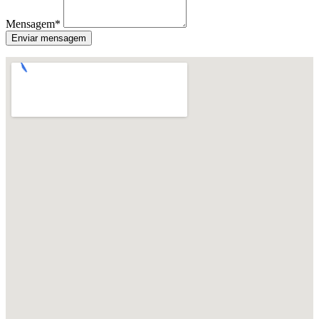
Mensagem*
Enviar mensagem