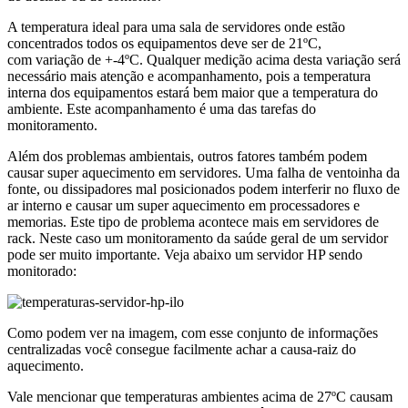
A temperatura ideal para uma sala de servidores onde estão
concentrados todos os equipamentos deve ser de 21ºC,
com variação de +-4ºC. Qualquer medição acima desta variação será
necessário mais atenção e acompanhamento, pois a temperatura
interna dos equipamentos estará bem maior que a temperatura do
ambiente. Este acompanhamento é uma das tarefas do
monitoramento.
Além dos problemas ambientais, outros fatores também podem
causar super aquecimento em servidores. Uma falha de ventoinha da
fonte, ou dissipadores mal posicionados podem interferir no fluxo de
ar interno e causar um super aquecimento em processadores e
memorias. Este tipo de problema acontece mais em servidores de
rack. Neste caso um monitoramento da saúde geral de um servidor
pode ser muito importante. Veja abaixo um servidor HP sendo
monitorado:
Como podem ver na imagem, com esse conjunto de informações
centralizadas você consegue facilmente achar a causa-raiz do
aquecimento.
Vale mencionar que temperaturas ambientes acima de 27ºC causam