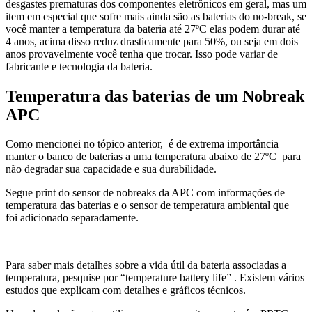
desgastes prematuras dos componentes eletrônicos em geral, mas um
item em especial que sofre mais ainda são as baterias do no-break, se
você manter a temperatura da bateria até 27ºC elas podem durar até
4 anos, acima disso reduz drasticamente para 50%, ou seja em dois
anos provavelmente você tenha que trocar. Isso pode variar de
fabricante e tecnologia da bateria.
Temperatura das baterias de um Nobreak
APC
Como mencionei no tópico anterior, é de extrema importância
manter o banco de baterias a uma temperatura abaixo de 27ºC para
não degradar sua capacidade e sua durabilidade.
Segue print do sensor de nobreaks da APC com informações de
temperatura das baterias e o sensor de temperatura ambiental que
foi adicionado separadamente.
Para saber mais detalhes sobre a vida útil da bateria associadas a
temperatura, pesquise por “temperature battery life” . Existem vários
estudos que explicam com detalhes e gráficos técnicos.