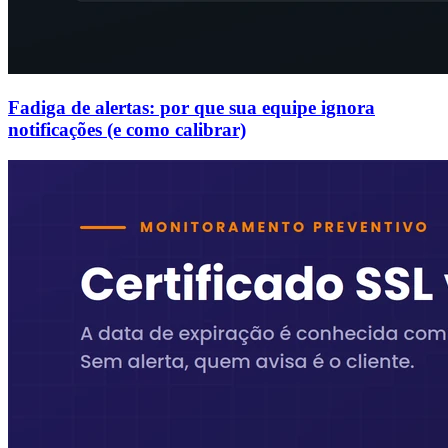
Fadiga de alertas: por que sua equipe ignora
notificações (e como calibrar)