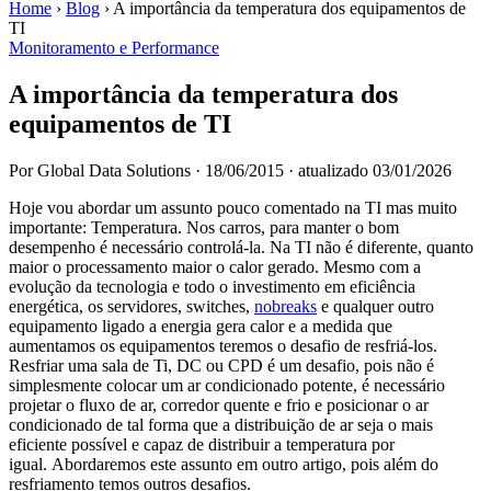
Home
›
Blog
›
A importância da temperatura dos equipamentos de
TI
Monitoramento e Performance
A importância da temperatura dos
equipamentos de TI
Por Global Data Solutions
·
18/06/2015
·
atualizado 03/01/2026
Hoje vou abordar um assunto pouco comentado na TI mas muito
importante: Temperatura. Nos carros, para manter o bom
desempenho é necessário controlá-la. Na TI não é diferente, quanto
maior o processamento maior o calor gerado. Mesmo com a
evolução da tecnologia e todo o investimento em eficiência
energética, os servidores, switches,
nobreaks
e qualquer outro
equipamento ligado a energia gera calor e a medida que
aumentamos os equipamentos teremos o desafio de resfriá-los.
Resfriar uma sala de Ti, DC ou CPD é um desafio, pois não é
simplesmente colocar um ar condicionado potente, é necessário
projetar o fluxo de ar, corredor quente e frio e posicionar o ar
condicionado de tal forma que a distribuição de ar seja o mais
eficiente possível e capaz de distribuir a temperatura por
igual. Abordaremos este assunto em outro artigo, pois além do
resfriamento temos outros desafios.