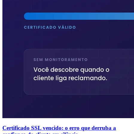
Certificado SSL vencido: o erro que derruba a