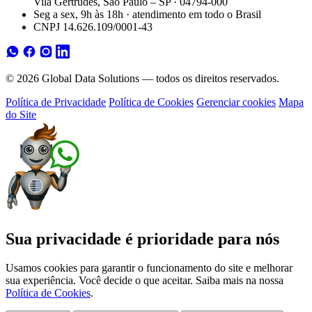
Vila Gertrudes, São Paulo – SP · 04794-000
Seg a sex, 9h às 18h · atendimento em todo o Brasil
CNPJ 14.626.109/0001-43
© 2026 Global Data Solutions — todos os direitos reservados.
Política de Privacidade
Política de Cookies
Gerenciar cookies
Mapa
do Site
Sua privacidade é prioridade para nós
Usamos cookies para garantir o funcionamento do site e melhorar
sua experiência. Você decide o que aceitar. Saiba mais na nossa
Política de Cookies
.