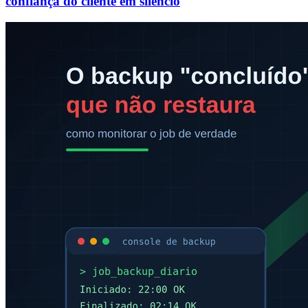
confiança do cliente em silêncio