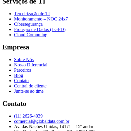
Serviços de TI
Terceirização de TI
Monitoramento – NOC 24x7
Cibersegurança
Proteção de Dados (LGPD)
Cloud Computing
Empresa
Sobre Nós
Nosso Diferencial
Parceiros
Blog
Contato
Central do cliente
Junte-se ao time
Contato
(11) 2626-4039
comercial@globaldata.com.br
Av. das Nações Unidas, 14171 – 15º andar