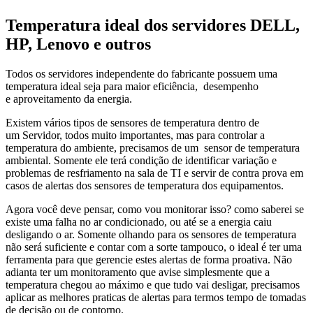
Temperatura ideal dos servidores DELL,
HP, Lenovo e outros
Todos os servidores independente do fabricante possuem uma
temperatura ideal seja para maior eficiência, desempenho
e aproveitamento da energia.
Existem vários tipos de sensores de temperatura dentro de
um Servidor, todos muito importantes, mas para controlar a
temperatura do ambiente, precisamos de um sensor de temperatura
ambiental. Somente ele terá condição de identificar variação e
problemas de resfriamento na sala de TI e servir de contra prova em
casos de alertas dos sensores de temperatura dos equipamentos.
Agora você deve pensar, como vou monitorar isso? como saberei se
existe uma falha no ar condicionado, ou até se a energia caiu
desligando o ar. Somente olhando para os sensores de temperatura
não será suficiente e contar com a sorte tampouco, o ideal é ter uma
ferramenta para que gerencie estes alertas de forma proativa. Não
adianta ter um monitoramento que avise simplesmente que a
temperatura chegou ao máximo e que tudo vai desligar, precisamos
aplicar as melhores praticas de alertas para termos tempo de tomadas
de decisão ou de contorno.