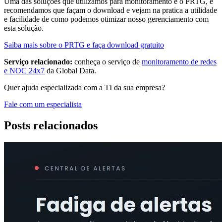
Uma das soluções que utilizamos para monitoramento é o PRTG, e
recomendamos que façam o download e vejam na pratica a utilidade
e facilidade de como podemos otimizar nosso gerenciamento com
esta solução.
Saiba mais sobre o PRTG e faça download gratuito
Serviço relacionado:
conheça o serviço de
monitoramento de redes
e NOC 24x7
da Global Data.
Quer ajuda especializada com a TI da sua empresa?
Fale com um especialista
Posts relacionados