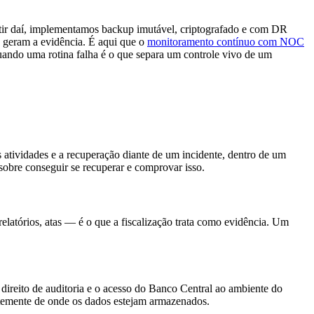
rtir daí, implementamos backup imutável, criptografado e com DR
 geram a evidência. É aqui que o
monitoramento contínuo com NOC
uando uma rotina falha é o que separa um controle vivo de um
 atividades e a recuperação diante de um incidente, dentro de um
sobre conseguir se recuperar e comprovar isso.
relatórios, atas — é o que a fiscalização trata como evidência. Um
direito de auditoria e o acesso do Banco Central ao ambiente do
ntemente de onde os dados estejam armazenados.