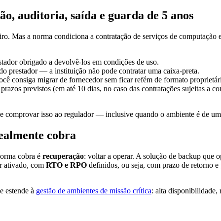
, auditoria, saída e guarda de 5 anos
. Mas a norma condiciona a contratação de serviços de computação em
stador obrigado a devolvê-los em condições de uso.
o prestador — a instituição não pode contratar uma caixa-preta.
ocê consiga migrar de fornecedor sem ficar refém de formato proprietár
 prazos previstos (em até 10 dias, no caso das contratações sujeitas a 
e comprovar isso ao regulador — inclusive quando o ambiente é de um 
realmente cobra
norma cobra é
recuperação
: voltar a operar. A solução de backup qu
er ativado, com
RTO e RPO
definidos, ou seja, com prazo de retorno e
se estende à
gestão de ambientes de missão crítica
: alta disponibilidade