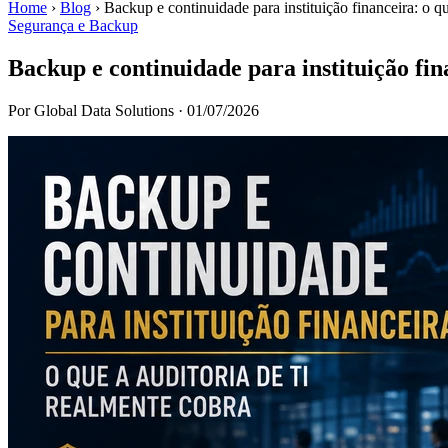
Home
›
Blog
›
Backup e continuidade para instituição financeira: o q
Segurança e Backup
Backup e continuidade para instituição fin
Por Global Data Solutions
·
01/07/2026