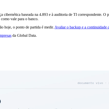
rança cibernética baseada na 4.893 e à auditoria de TI correspondente.
a como vale para o banco.
ão hoje, o ponto de partida é medir.
Avaliar o backup e a continuidade d
mpresas
da Global Data.