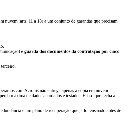
 nuvem (arts. 11 a 18) a um conjunto de garantias que precisam
io.
comunicação) e
guarda dos documentos da contratação por cinco
terceiro.
e operamos com Acronis não entrega apenas a cópia em nuvem —
 perda máxima de dados acordados e testados. É isso que fecha a
, redundância e um plano de recuperação que já foi ensaiado antes de