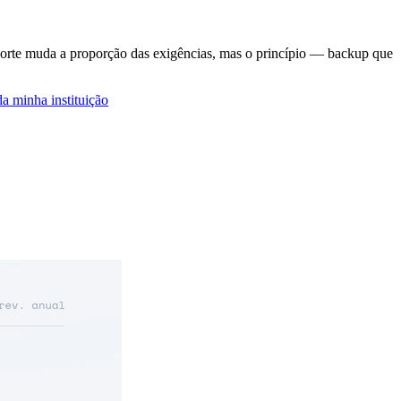
 O porte muda a proporção das exigências, mas o princípio — backup que
a minha instituição