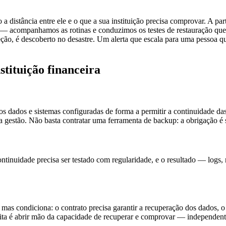
distância entre ele e o que a sua instituição precisa comprovar. A pa
o — acompanhamos as rotinas e conduzimos os testes de restauração que
eção, é descoberto no desastre. Um alerta que escala para uma pessoa q
tituição financeira
s dados e sistemas configuradas de forma a permitir a continuidade das
ta gestão. Não basta contratar uma ferramenta de backup: a obrigação é 
ntinuidade precisa ser testado com regularidade, e o resultado — logs, 
s condiciona: o contrato precisa garantir a recuperação dos dados, o 
aceita é abrir mão da capacidade de recuperar e comprovar — independe