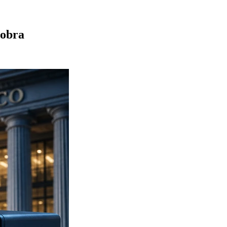
cobra