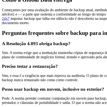
Começamos por uma avaliação do ambiente de backup atual, medindo a 
ativável, e — a parte que sustenta a conformidade ao longo do temp
24x7
importa: backup que falha em silêncio não é descoberto na insp
documento morto.
Perguntas frequentes sobre backup para ins
A Resolução 4.893 obriga backup?
Sim. A norma exige que a instituição mantenha cópias de segurança do
plano de continuidade de negócios formal, testado e aprovado pela al
Preciso testar a restauração?
Sim, e essa é a exigência que mais reprova na auditoria. O plano de co
backup nunca restaurado não conta como controle.
Posso usar backup em nuvem, inclusive no exterior?
Pode. A norma permite contratar computação em nuvem para backup, ma
prestador, e cláusulas de portabilidade e saída. O que a norma não 