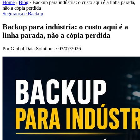
Home
›
Blog
›
Backup para indústria: o custo aqui é a linha parada,
não a cópia perdida
Segurança e Backup
Backup para indústria: o custo aqui é a
linha parada, não a cópia perdida
Por Global Data Solutions
·
03/07/2026