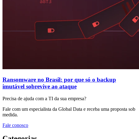
Ransomware no Brasil: por que só o backup
imutável sobrevive ao ataque
Precisa de ajuda com a TI da sua empresa?
Fale com um especialista da Global Data e receba uma proposta sob
medida.
Fale conosco
Categorias