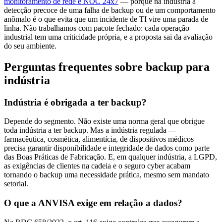
monitoramento de rede e NOC 24x7
— porque na indústria a
detecção precoce de uma falha de backup ou de um comportamento
anômalo é o que evita que um incidente de TI vire uma parada de
linha. Não trabalhamos com pacote fechado: cada operação
industrial tem uma criticidade própria, e a proposta sai da avaliação
do seu ambiente.
Perguntas frequentes sobre backup para
indústria
Indústria é obrigada a ter backup?
Depende do segmento. Não existe uma norma geral que obrigue
toda indústria a ter backup. Mas a indústria regulada —
farmacêutica, cosmética, alimentícia, de dispositivos médicos —
precisa garantir disponibilidade e integridade de dados como parte
das Boas Práticas de Fabricação. E, em qualquer indústria, a LGPD,
as exigências de clientes na cadeia e o seguro cyber acabam
tornando o backup uma necessidade prática, mesmo sem mandato
setorial.
O que a ANVISA exige em relação a dados?