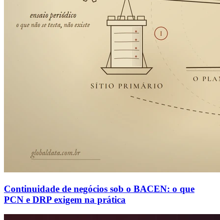
Continuidade de negócios sob o BACEN: o que
PCN e DRP exigem na prática