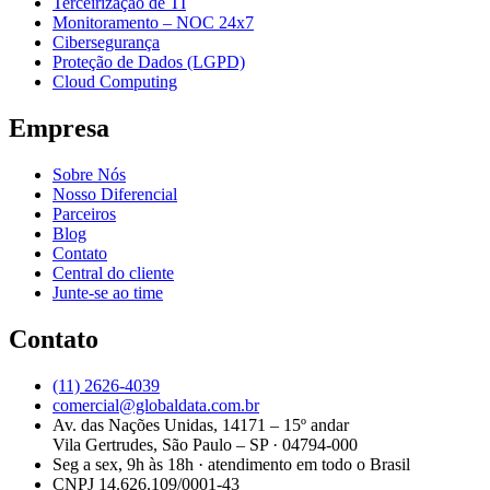
Terceirização de TI
Monitoramento – NOC 24x7
Cibersegurança
Proteção de Dados (LGPD)
Cloud Computing
Empresa
Sobre Nós
Nosso Diferencial
Parceiros
Blog
Contato
Central do cliente
Junte-se ao time
Contato
(11) 2626-4039
comercial@globaldata.com.br
Av. das Nações Unidas, 14171 – 15º andar
Vila Gertrudes, São Paulo – SP · 04794-000
Seg a sex, 9h às 18h · atendimento em todo o Brasil
CNPJ 14.626.109/0001-43