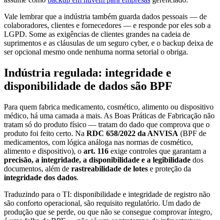
Vale lembrar que a indústria também guarda dados pessoais — de
colaboradores, clientes e fornecedores — e responde por eles sob a
LGPD. Some as exigências de clientes grandes na cadeia de
suprimentos e as cláusulas de um seguro cyber, e o backup deixa de
ser opcional mesmo onde nenhuma norma setorial o obriga.
Indústria regulada: integridade e
disponibilidade de dados são BPF
Para quem fabrica medicamento, cosmético, alimento ou dispositivo
médico, há uma camada a mais. As Boas Práticas de Fabricação não
tratam só do produto físico — tratam do dado que comprova que o
produto foi feito certo. Na
RDC 658/2022 da ANVISA
(BPF de
medicamentos, com lógica análoga nas normas de cosmético,
alimento e dispositivo), o
art. 116
exige controles que garantam a
precisão, a integridade, a disponibilidade e a legibilidade
dos
documentos, além de
rastreabilidade de lotes
e proteção da
integridade dos dados
.
Traduzindo para o TI: disponibilidade e integridade de registro não
são conforto operacional, são requisito regulatório. Um dado de
produção que se perde, ou que não se consegue comprovar íntegro,