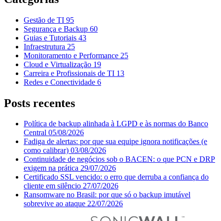
Gestão de TI
95
Segurança e Backup
60
Guias e Tutoriais
43
Infraestrutura
25
Monitoramento e Performance
25
Cloud e Virtualização
19
Carreira e Profissionais de TI
13
Redes e Conectividade
6
Posts recentes
Política de backup alinhada à LGPD e às normas do Banco
Central
05/08/2026
Fadiga de alertas: por que sua equipe ignora notificações (e
como calibrar)
03/08/2026
Continuidade de negócios sob o BACEN: o que PCN e DRP
exigem na prática
29/07/2026
Certificado SSL vencido: o erro que derruba a confiança do
cliente em silêncio
27/07/2026
Ransomware no Brasil: por que só o backup imutável
sobrevive ao ataque
22/07/2026