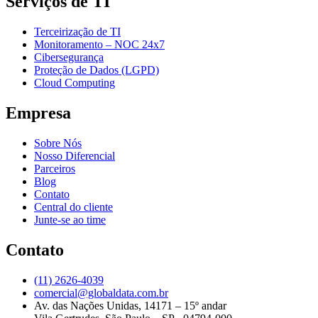
Serviços de TI
Terceirização de TI
Monitoramento – NOC 24x7
Cibersegurança
Proteção de Dados (LGPD)
Cloud Computing
Empresa
Sobre Nós
Nosso Diferencial
Parceiros
Blog
Contato
Central do cliente
Junte-se ao time
Contato
(11) 2626-4039
comercial@globaldata.com.br
Av. das Nações Unidas, 14171 – 15º andar