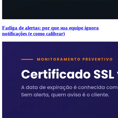
Fadiga de alertas: por que sua equipe ignora
notificações (e como calibrar)