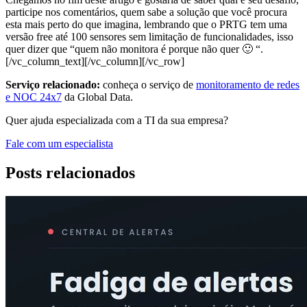
participe nos comentários, quem sabe a solução que você procura
esta mais perto do que imagina, lembrando que o PRTG tem uma
versão free até 100 sensores sem limitação de funcionalidades, isso
quer dizer que “quem não monitora é porque não quer 🙂 “.
[/vc_column_text][/vc_column][/vc_row]
Serviço relacionado:
conheça o serviço de
monitoramento de redes
e NOC 24x7
da Global Data.
Quer ajuda especializada com a TI da sua empresa?
Fale com um especialista
Posts relacionados