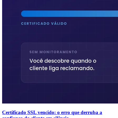
Certificado SSL vencido: o erro que derruba a