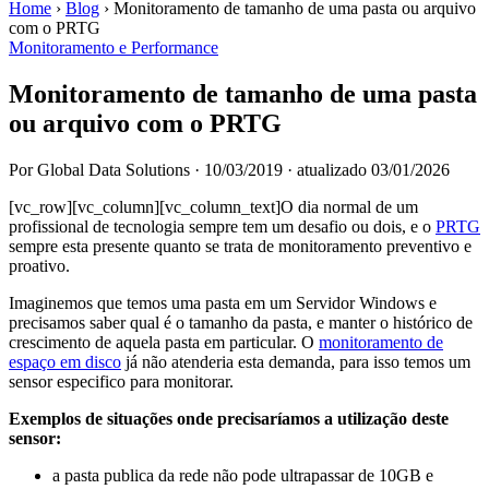
Home
›
Blog
›
Monitoramento de tamanho de uma pasta ou arquivo
com o PRTG
Monitoramento e Performance
Monitoramento de tamanho de uma pasta
ou arquivo com o PRTG
Por Global Data Solutions
·
10/03/2019
·
atualizado 03/01/2026
[vc_row][vc_column][vc_column_text]O dia normal de um
profissional de tecnologia sempre tem um desafio ou dois, e o
PRTG
sempre esta presente quanto se trata de monitoramento preventivo e
proativo.
Imaginemos que temos uma pasta em um Servidor Windows e
precisamos saber qual é o tamanho da pasta, e manter o histórico de
crescimento de aquela pasta em particular. O
monitoramento de
espaço em disco
já não atenderia esta demanda, para isso temos um
sensor especifico para monitorar.
Exemplos de situações onde precisaríamos a utilização deste
sensor:
a pasta publica da rede não pode ultrapassar de 10GB e