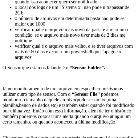
quando isso acontecer quero ser notificado
o local dos logs de um “Sistema x” não pode ultrapassar de
2Gb
o número de arquivos em determinada pasta não pode ser
maior que 1000
verificar qual é o arquivo mais novo da pasta e atrelar uma
condição, se o arquivo mais novo tiver mais de 2 dias me
notifique
verificar qual é o arquivo mais velho, e se tiver arquivos com
mais de 60 dias executar um powershell que “apague x
arquivos”
O Sensor que estamos falando é o
“Sensor Folder”.
Já no monitoramento de um arquivo em especifico precisamos
utilizar outro tipo de sensor. Com o
“Sensor File”
podemos
monitorar o tamanho daquele arquivo(pode ser um txt,uma
planilha,banco de dados,etc) e também saber quando foi modificado
por ultima vez. Então com essa informação, além de ter o histórico
também podemos colocar uma alerta quando o arquivo atingiu um
certo tamanho, ou quando aconteceu a última modificação.
Chegamos no fim deste artigo e gostaria de saber qual é seu desafio,