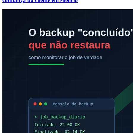
confiança do cliente em silêncio