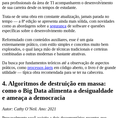
para profissionais da área de TI acompanharem o desenvolvimento
de sua carreira desde os tempos de estudante.
Trata-se de uma obra em constante atualização, jamais parada no
tempo — a 8ª edição se apresenta ainda mais sólida, com novidades
como as abordagens sobre a
segurança
de software e questões
específicas sobre o desenvolvimento mobile.
Reformulado com conteúdos auxiliares, esse é um guia
extremamente prático, com estilo simples e conceitos muito bem
explorados, o qual lança mão de técnicas tradicionais e certeiras
combinadas a outras modernas e bastante atrativas.
Da busca por fundamentos teóricos até a observação de aspectos
práticos, como
processos ágeis
em código aberto, o livro é de grande
utilidade — típica obra recomendada para se ter na cabeceira.
4. Algoritmos de destruição em massa:
como o Big Data alimenta a desigualdade
e ameaça a democracia
Autor: Cathy O’Neil. Ano: 2021
Provavelmente você assistiu a dois documentários recentes que