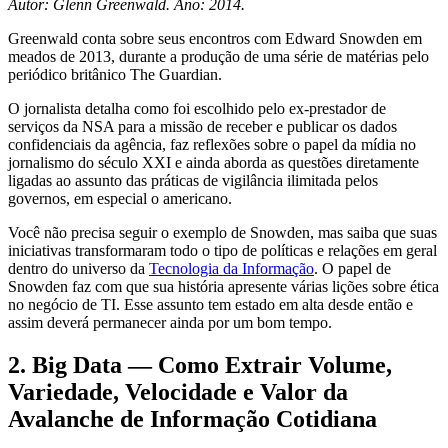
Autor: Glenn Greenwald. Ano: 2014.
Greenwald conta sobre seus encontros com Edward Snowden em
meados de 2013, durante a produção de uma série de matérias pelo
periódico britânico The Guardian.
O jornalista detalha como foi escolhido pelo ex-prestador de
serviços da NSA para a missão de receber e publicar os dados
confidenciais da agência, faz reflexões sobre o papel da mídia no
jornalismo do século XXI e ainda aborda as questões diretamente
ligadas ao assunto das práticas de vigilância ilimitada pelos
governos, em especial o americano.
Você não precisa seguir o exemplo de Snowden, mas saiba que suas
iniciativas transformaram todo o tipo de políticas e relações em geral
dentro do universo da
Tecnologia da Informação
. O papel de
Snowden faz com que sua história apresente várias lições sobre ética
no negócio de TI. Esse assunto tem estado em alta desde então e
assim deverá permanecer ainda por um bom tempo.
2. Big Data — Como Extrair Volume,
Variedade, Velocidade e Valor da
Avalanche de Informação Cotidiana