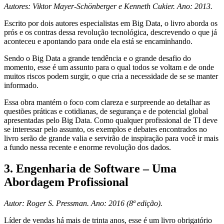
Autores: Viktor Mayer-Schönberger e Kenneth Cukier. Ano: 2013.
Escrito por dois autores especialistas em Big Data, o livro aborda os
prós e os contras dessa revolução tecnológica, descrevendo o que já
aconteceu e apontando para onde ela está se encaminhando.
Sendo o Big Data a grande tendência e o grande desafio do
momento, esse é um assunto para o qual todos se voltam e de onde
muitos riscos podem surgir, o que cria a necessidade de se se manter
informado.
Essa obra mantém o foco com clareza e surpreende ao detalhar as
questões práticas e cotidianas, de segurança e de potencial global
apresentadas pelo Big Data. Como qualquer profissional de TI deve
se interessar pelo assunto, os exemplos e debates encontrados no
livro serão de grande valia e servirão de inspiração para você ir mais
a fundo nessa recente e enorme revolução dos dados.
3. Engenharia de Software – Uma
Abordagem Profissional
Autor: Roger S. Pressman. Ano: 2016 (8ª edição).
Líder de vendas há mais de trinta anos, esse é um livro obrigatório