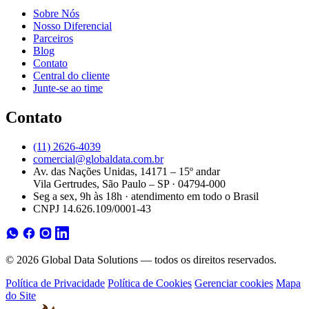
Sobre Nós
Nosso Diferencial
Parceiros
Blog
Contato
Central do cliente
Junte-se ao time
Contato
(11) 2626-4039
comercial@globaldata.com.br
Av. das Nações Unidas, 14171 – 15º andar
Vila Gertrudes, São Paulo – SP · 04794-000
Seg a sex, 9h às 18h · atendimento em todo o Brasil
CNPJ 14.626.109/0001-43
© 2026 Global Data Solutions — todos os direitos reservados.
Política de Privacidade
Política de Cookies
Gerenciar cookies
Mapa
do Site