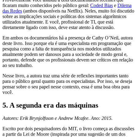
ficaram muito conhecidos pelo público geral:
Coded Bias
e
Dilema
das Redes
(ambos disponíveis na Netflix). Neles, muito foi discutido
sobre as implicações sociais e políticas dos sistemas algorítmicos
utilizados atualmente. E você, profissional de TI, que está
diretamente ligado com isso, deve estar atento à discussão.
Em ambos os documentários há a presença de Cathy O’Neil, autora
deste livro. Isso porque ela é uma especialista em programação que
pesquisa como a falta de transparência nos modelos utilizados
atualmente podem ser danosos para a sociedade de modo geral e,
portanto, defende que os profissionais devem ser críticos em relação
ao seu trabalho.
Nesse livro, a autora traz uma série de reflexões importantes tanto
para o público geral quanto para os especialistas. Por isso, se deseja
pensar sobre o seu papel nesse contexto, essa é uma boa obra para
você.
5. A segunda era das máquinas
Autores: Erik Brynjolfsson e Andrew Mcafee
.
Ano: 2015.
Escrito por dois pesquisadores do MIT, o livro começa as discussões
a partir da Lei de Moore (inspirada por uma sugestão de um dos