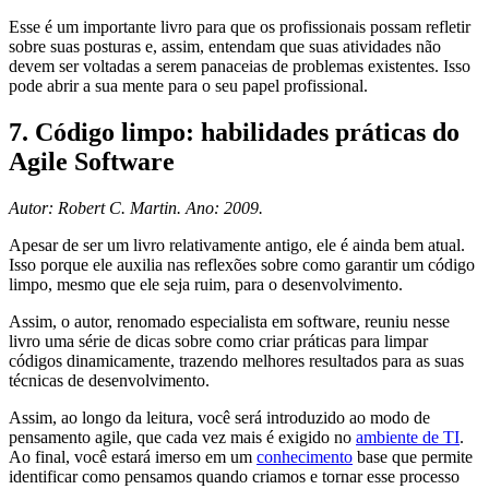
Esse é um importante livro para que os profissionais possam refletir
sobre suas posturas e, assim, entendam que suas atividades não
devem ser voltadas a serem panaceias de problemas existentes. Isso
pode abrir a sua mente para o seu papel profissional.
7. Código limpo: habilidades práticas do
Agile Software
Autor: Robert C. Martin. Ano: 2009.
Apesar de ser um livro relativamente antigo, ele é ainda bem atual.
Isso porque ele auxilia nas reflexões sobre como garantir um código
limpo, mesmo que ele seja ruim, para o desenvolvimento.
Assim, o autor, renomado especialista em software, reuniu nesse
livro uma série de dicas sobre como criar práticas para limpar
códigos dinamicamente, trazendo melhores resultados para as suas
técnicas de desenvolvimento.
Assim, ao longo da leitura, você será introduzido ao modo de
pensamento agile, que cada vez mais é exigido no
ambiente de TI
.
Ao final, você estará imerso em um
conhecimento
base que permite
identificar como pensamos quando criamos e tornar esse processo