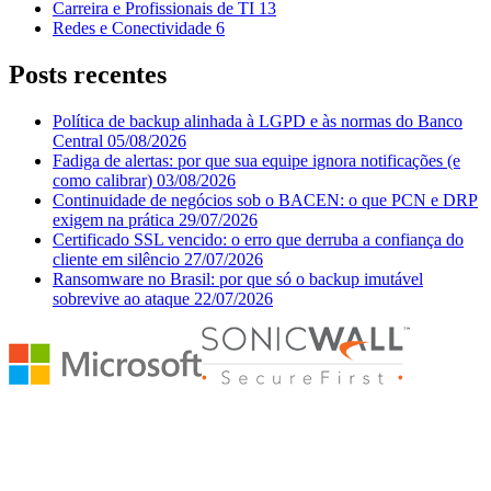
Carreira e Profissionais de TI
13
Redes e Conectividade
6
Posts recentes
Política de backup alinhada à LGPD e às normas do Banco
Central
05/08/2026
Fadiga de alertas: por que sua equipe ignora notificações (e
como calibrar)
03/08/2026
Continuidade de negócios sob o BACEN: o que PCN e DRP
exigem na prática
29/07/2026
Certificado SSL vencido: o erro que derruba a confiança do
cliente em silêncio
27/07/2026
Ransomware no Brasil: por que só o backup imutável
sobrevive ao ataque
22/07/2026