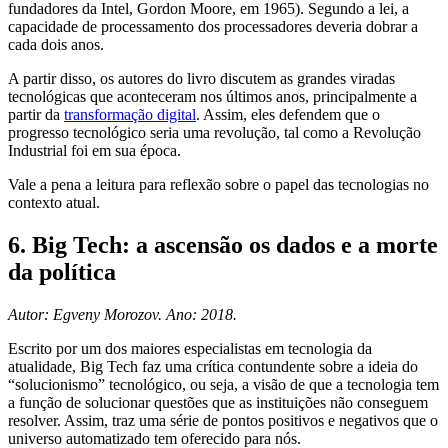
fundadores da Intel, Gordon Moore, em 1965). Segundo a lei, a
capacidade de processamento dos processadores deveria dobrar a
cada dois anos.
A partir disso, os autores do livro discutem as grandes viradas
tecnológicas que aconteceram nos últimos anos, principalmente a
partir da
transformação digital
. Assim, eles defendem que o
progresso tecnológico seria uma revolução, tal como a Revolução
Industrial foi em sua época.
Vale a pena a leitura para reflexão sobre o papel das tecnologias no
contexto atual.
6. Big Tech: a ascensão os dados e a morte
da política
Autor: Egveny Morozov. Ano: 2018.
Escrito por um dos maiores especialistas em tecnologia da
atualidade, Big Tech faz uma crítica contundente sobre a ideia do
“solucionismo” tecnológico, ou seja, a visão de que a tecnologia tem
a função de solucionar questões que as instituições não conseguem
resolver. Assim, traz uma série de pontos positivos e negativos que o
universo automatizado tem oferecido para nós.