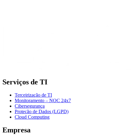
Serviços de TI
Terceirização de TI
Monitoramento – NOC 24x7
Cibersegurança
Proteção de Dados (LGPD)
Cloud Computing
Empresa