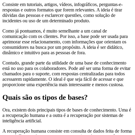
Consiste em tutoriais, artigos, vídeos, infográficos, perguntas-e-
respostas e outros formatos que forem relevantes. A ideia é tirar
dúvidas das pessoas e esclarecer questões, como solução de
incidentes ou uso de um determinado produto.
Como já pontuamos, é muito semelhante a um canal de
comunicação com os clientes. Por isso, a base pode ser usada para
aprimorar esse relacionamento, com informações que orientam os
consumidores na busca por um propósito. A ideia é ser didático,
dinâmico e intuitivo para as pessoas de fora.
Contudo, grande parte da utilidade de uma base de conhecimento
está no uso para os colaboradores. Pode até ser uma forma de evitar
chamados para o suporte, com respostas centralizadas para todos
acessarem rapidamente. O ideal é que seja fácil de acessar e que
proporcione uma experiência mais interessante e menos custosa.
Quais são os tipos de bases?
Ora, existem dois principais tipos de bases de conhecimento. Uma é
a recuperação humana e a outra é a recuperação por sistemas de
inteligência artificial.
A recuperação humana consiste em consulta de dados feita de forma