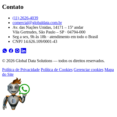
Contato
(11) 2626-4039
comercial@globaldata.com.br
Av. das Nações Unidas, 14171 – 15º andar
Vila Gertrudes, São Paulo – SP · 04794-000
Seg a sex, 9h às 18h · atendimento em todo o Brasil
CNPJ 14.626.109/0001-43
© 2026 Global Data Solutions — todos os direitos reservados.
Política de Privacidade
Política de Cookies
Gerenciar cookies
Mapa
do Site