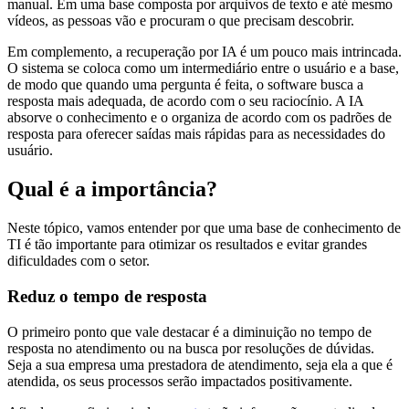
manual. Em uma base composta por arquivos de texto e até mesmo
vídeos, as pessoas vão e procuram o que precisam descobrir.
Em complemento, a recuperação por IA é um pouco mais intrincada.
O sistema se coloca como um intermediário entre o usuário e a base,
de modo que quando uma pergunta é feita, o software busca a
resposta mais adequada, de acordo com o seu raciocínio. A IA
absorve o conhecimento e o organiza de acordo com os padrões de
resposta para oferecer saídas mais rápidas para as necessidades do
usuário.
Qual é a importância?
Neste tópico, vamos entender por que uma base de conhecimento de
TI é tão importante para otimizar os resultados e evitar grandes
dificuldades com o setor.
Reduz o tempo de resposta
O primeiro ponto que vale destacar é a diminuição no tempo de
resposta no atendimento ou na busca por resoluções de dúvidas.
Seja a sua empresa uma prestadora de atendimento, seja ela a que é
atendida, os seus processos serão impactados positivamente.