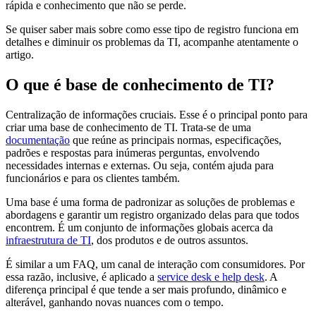
rápida e conhecimento que não se perde.
Se quiser saber mais sobre como esse tipo de registro funciona em
detalhes e diminuir os problemas da TI, acompanhe atentamente o
artigo.
O que é base de conhecimento de TI?
Centralização de informações cruciais. Esse é o principal ponto para
criar uma base de conhecimento de TI. Trata-se de uma
documentação
que reúne as principais normas, especificações,
padrões e respostas para inúmeras perguntas, envolvendo
necessidades internas e externas. Ou seja, contém ajuda para
funcionários e para os clientes também.
Uma base é uma forma de padronizar as soluções de problemas e
abordagens e garantir um registro organizado delas para que todos
encontrem. É um conjunto de informações globais acerca da
infraestrutura de TI
, dos produtos e de outros assuntos.
É similar a um FAQ, um canal de interação com consumidores. Por
essa razão, inclusive, é aplicado a
service desk e help desk
. A
diferença principal é que tende a ser mais profundo, dinâmico e
alterável, ganhando novas nuances com o tempo.