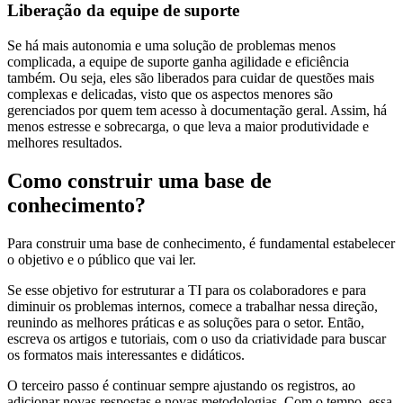
Liberação da equipe de suporte
Se há mais autonomia e uma solução de problemas menos
complicada, a equipe de suporte ganha agilidade e eficiência
também. Ou seja, eles são liberados para cuidar de questões mais
complexas e delicadas, visto que os aspectos menores são
gerenciados por quem tem acesso à documentação geral. Assim, há
menos estresse e sobrecarga, o que leva a maior produtividade e
melhores resultados.
Como construir uma base de
conhecimento?
Para construir uma base de conhecimento, é fundamental estabelecer
o objetivo e o público que vai ler.
Se esse objetivo for estruturar a TI para os colaboradores e para
diminuir os problemas internos, comece a trabalhar nessa direção,
reunindo as melhores práticas e as soluções para o setor. Então,
escreva os artigos e tutoriais, com o uso da criatividade para buscar
os formatos mais interessantes e didáticos.
O terceiro passo é continuar sempre ajustando os registros, ao
adicionar novas respostas e novas metodologias. Com o tempo, essa