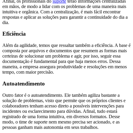
Afinal, os profissionais do
suporte
terão informações centralizadas
em mãos, de modo a lidar com os problemas de uma maneira mais
intuitiva e orgânica. Com a centralização, é mais fácil encontrar
respostas e aplicar as soluções para garantir a continuidade do dia a
dia.
Eficiência
Além da agilidade, temos que ressaltar também a eficiência. A base é
composta por arquivos e documentos que resumem as formas mais
certeiras de solucionar um problema e agir, por isso, seguir essa
documentação é fundamental para que haja menos erros. Dessa
maneira, a empresa assegura produtividade e resoluções em menos
tempo, com maior precisão.
Autoatendimento
Outro fator é o autoatendimento. Ele também agiliza bastante a
solução de problemas, visto que permite que os próprios clientes e
colaboradores tenham acesso direto a possíveis intervenções para
incidentes ou esclarecimento para dúvidas. Afinal, tudo estará
registrado de uma forma intuitiva, em diversos formatos. Desse
modo, o time de suporte nem mesmo precisa ser acionado, e as
pessoas ganham mais autonomia em seus trabalhos.