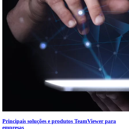
Principais soluções e produtos TeamViewer para
empresas