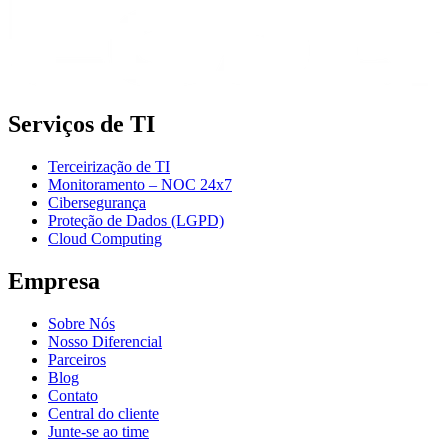
Serviços de TI
Terceirização de TI
Monitoramento – NOC 24x7
Cibersegurança
Proteção de Dados (LGPD)
Cloud Computing
Empresa
Sobre Nós
Nosso Diferencial
Parceiros
Blog
Contato
Central do cliente
Junte-se ao time