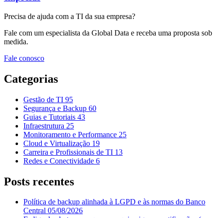
Precisa de ajuda com a TI da sua empresa?
Fale com um especialista da Global Data e receba uma proposta sob
medida.
Fale conosco
Categorias
Gestão de TI
95
Segurança e Backup
60
Guias e Tutoriais
43
Infraestrutura
25
Monitoramento e Performance
25
Cloud e Virtualização
19
Carreira e Profissionais de TI
13
Redes e Conectividade
6
Posts recentes
Política de backup alinhada à LGPD e às normas do Banco
Central
05/08/2026