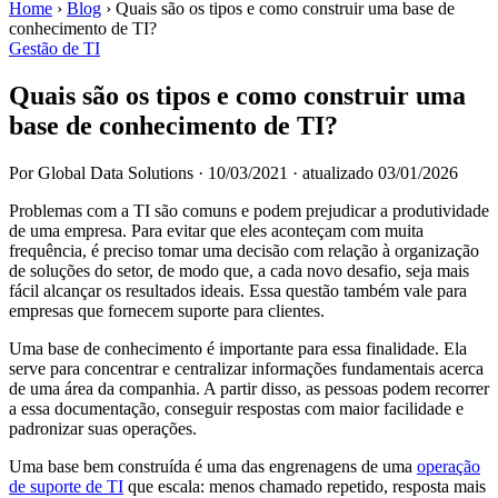
Home
›
Blog
›
Quais são os tipos e como construir uma base de
conhecimento de TI?
Gestão de TI
Quais são os tipos e como construir uma
base de conhecimento de TI?
Por Global Data Solutions
·
10/03/2021
·
atualizado 03/01/2026
Problemas com a TI são comuns e podem prejudicar a produtividade
de uma empresa. Para evitar que eles aconteçam com muita
frequência, é preciso tomar uma decisão com relação à organização
de soluções do setor, de modo que, a cada novo desafio, seja mais
fácil alcançar os resultados ideais. Essa questão também vale para
empresas que fornecem suporte para clientes.
Uma base de conhecimento é importante para essa finalidade. Ela
serve para concentrar e centralizar informações fundamentais acerca
de uma área da companhia. A partir disso, as pessoas podem recorrer
a essa documentação, conseguir respostas com maior facilidade e
padronizar suas operações.
Uma base bem construída é uma das engrenagens de uma
operação
de suporte de TI
que escala: menos chamado repetido, resposta mais