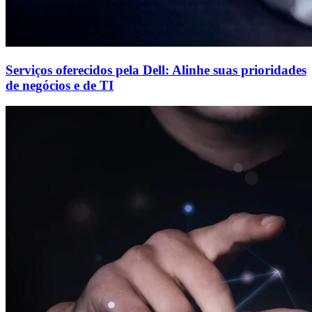
Serviços oferecidos pela Dell: Alinhe suas prioridades
de negócios e de TI