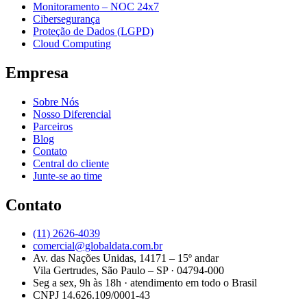
Monitoramento – NOC 24x7
Cibersegurança
Proteção de Dados (LGPD)
Cloud Computing
Empresa
Sobre Nós
Nosso Diferencial
Parceiros
Blog
Contato
Central do cliente
Junte-se ao time
Contato
(11) 2626-4039
comercial@globaldata.com.br
Av. das Nações Unidas, 14171 – 15º andar
Vila Gertrudes, São Paulo – SP · 04794-000
Seg a sex, 9h às 18h · atendimento em todo o Brasil
CNPJ 14.626.109/0001-43