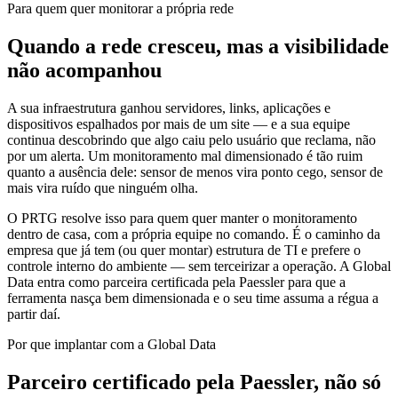
Para quem quer monitorar a própria rede
Quando a rede cresceu, mas a visibilidade
não acompanhou
A sua infraestrutura ganhou servidores, links, aplicações e
dispositivos espalhados por mais de um site — e a sua equipe
continua descobrindo que algo caiu pelo usuário que reclama, não
por um alerta. Um monitoramento mal dimensionado é tão ruim
quanto a ausência dele: sensor de menos vira ponto cego, sensor de
mais vira ruído que ninguém olha.
O PRTG resolve isso para quem quer manter o monitoramento
dentro de casa, com a própria equipe no comando. É o caminho da
empresa que já tem (ou quer montar) estrutura de TI e prefere o
controle interno do ambiente — sem terceirizar a operação. A Global
Data entra como parceira certificada pela Paessler para que a
ferramenta nasça bem dimensionada e o seu time assuma a régua a
partir daí.
Por que implantar com a Global Data
Parceiro certificado pela Paessler, não só