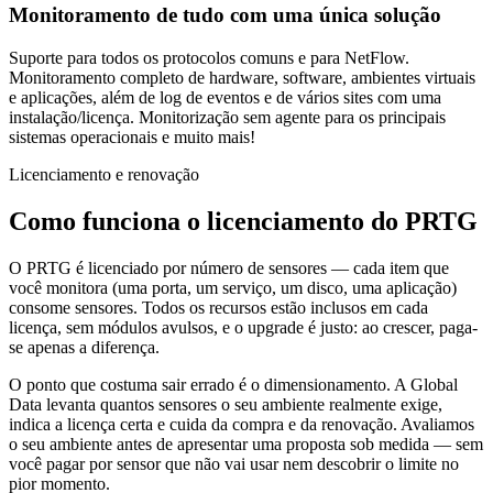
Monitoramento de tudo com uma única solução
Suporte para todos os protocolos comuns e para NetFlow.
Monitoramento completo de hardware, software, ambientes virtuais
e aplicações, além de log de eventos e de vários sites com uma
instalação/licença. Monitorização sem agente para os principais
sistemas operacionais e muito mais!
Licenciamento e renovação
Como funciona o licenciamento do PRTG
O PRTG é licenciado por número de sensores — cada item que
você monitora (uma porta, um serviço, um disco, uma aplicação)
consome sensores. Todos os recursos estão inclusos em cada
licença, sem módulos avulsos, e o upgrade é justo: ao crescer, paga-
se apenas a diferença.
O ponto que costuma sair errado é o dimensionamento. A Global
Data levanta quantos sensores o seu ambiente realmente exige,
indica a licença certa e cuida da compra e da renovação. Avaliamos
o seu ambiente antes de apresentar uma proposta sob medida — sem
você pagar por sensor que não vai usar nem descobrir o limite no
pior momento.