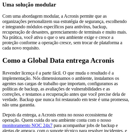
Uma solução modular
Com uma abordagem modular, a Acronis permite que as
organizações personalizem sua estratégia de segurança, escolhendo
e integrando módulos específicos para antivírus, backup,
recuperação de desastres, gerenciamento de terminais e muito mais.
Na prática, você ativa o que o seu ambiente exige e cresce a
proteção conforme a operação cresce, sem trocar de plataforma a
cada novo requisito.
Como a Global Data entrega Acronis
Revender licença é a parte fácil. O que muda o resultado é a
implementação. Nós dimensionamos o ambiente, instalamos os
agentes nas cargas de trabalho que importam, configuramos as
políticas de backup, as avaliações de vulnerabilidades e as
correções, e testamos a recuperação antes que você precise dela de
verdade. Backup que nunca foi restaurado em teste é uma promessa,
não uma garantia.
Depois da entrega, a Acronis entra no nosso ecossistema de
operação. Quem cuida do seu ambiente conta com o nosso
monitoramento NOC 24x7
para acompanhar jobs de backup e
alertas de ameaça, com o suporte técnico para resolver incidentes, e