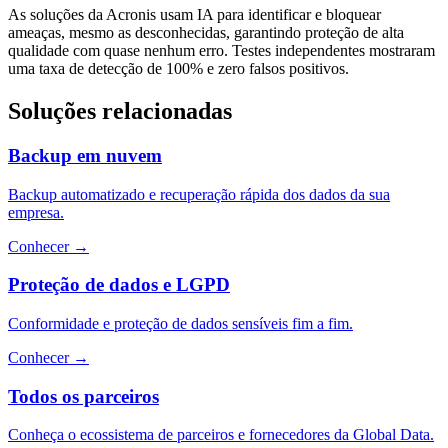
As soluções da Acronis usam IA para identificar e bloquear
ameaças, mesmo as desconhecidas, garantindo proteção de alta
qualidade com quase nenhum erro. Testes independentes mostraram
uma taxa de detecção de 100% e zero falsos positivos.
Soluções relacionadas
Backup em nuvem
Backup automatizado e recuperação rápida dos dados da sua
empresa.
Conhecer
→
Proteção de dados e LGPD
Conformidade e proteção de dados sensíveis fim a fim.
Conhecer
→
Todos os parceiros
Conheça o ecossistema de parceiros e fornecedores da Global Data.