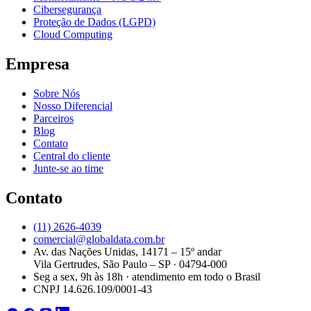
Cibersegurança
Proteção de Dados (LGPD)
Cloud Computing
Empresa
Sobre Nós
Nosso Diferencial
Parceiros
Blog
Contato
Central do cliente
Junte-se ao time
Contato
(11) 2626-4039
comercial@globaldata.com.br
Av. das Nações Unidas, 14171 – 15º andar
Vila Gertrudes, São Paulo – SP · 04794-000
Seg a sex, 9h às 18h · atendimento em todo o Brasil
CNPJ 14.626.109/0001-43