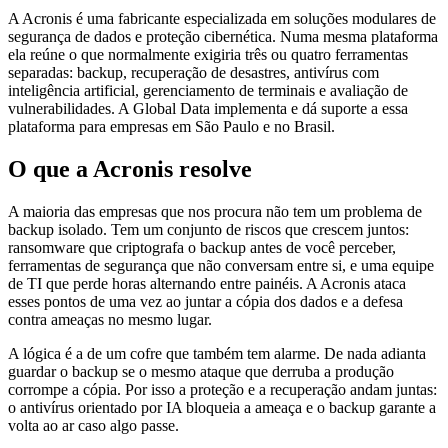
A Acronis é uma fabricante especializada em soluções modulares de
segurança de dados e proteção cibernética. Numa mesma plataforma
ela reúne o que normalmente exigiria três ou quatro ferramentas
separadas: backup, recuperação de desastres, antivírus com
inteligência artificial, gerenciamento de terminais e avaliação de
vulnerabilidades. A Global Data implementa e dá suporte a essa
plataforma para empresas em São Paulo e no Brasil.
O que a Acronis resolve
A maioria das empresas que nos procura não tem um problema de
backup isolado. Tem um conjunto de riscos que crescem juntos:
ransomware que criptografa o backup antes de você perceber,
ferramentas de segurança que não conversam entre si, e uma equipe
de TI que perde horas alternando entre painéis. A Acronis ataca
esses pontos de uma vez ao juntar a cópia dos dados e a defesa
contra ameaças no mesmo lugar.
A lógica é a de um cofre que também tem alarme. De nada adianta
guardar o backup se o mesmo ataque que derruba a produção
corrompe a cópia. Por isso a proteção e a recuperação andam juntas:
o antivírus orientado por IA bloqueia a ameaça e o backup garante a
volta ao ar caso algo passe.