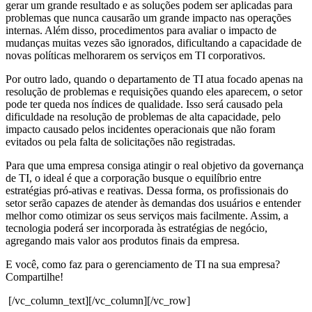
gerar um grande resultado e as soluções podem ser aplicadas para
problemas que nunca causarão um grande impacto nas operações
internas. Além disso, procedimentos para avaliar o impacto de
mudanças muitas vezes são ignorados, dificultando a capacidade de
novas políticas melhorarem os serviços em TI corporativos.
Por outro lado, quando o departamento de TI atua focado apenas na
resolução de problemas e requisições quando eles aparecem, o setor
pode ter queda nos índices de qualidade. Isso será causado pela
dificuldade na resolução de problemas de alta capacidade, pelo
impacto causado pelos incidentes operacionais que não foram
evitados ou pela falta de solicitações não registradas.
Para que uma empresa consiga atingir o real objetivo da governança
de TI, o ideal é que a corporação busque o equilíbrio entre
estratégias pró-ativas e reativas. Dessa forma, os profissionais do
setor serão capazes de atender às demandas dos usuários e entender
melhor como otimizar os seus serviços mais facilmente. Assim, a
tecnologia poderá ser incorporada às estratégias de negócio,
agregando mais valor aos produtos finais da empresa.
E você, como faz para o gerenciamento de TI na sua empresa?
Compartilhe!
[/vc_column_text][/vc_column][/vc_row]