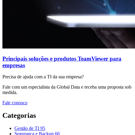
Principais soluções e produtos TeamViewer para
empresas
Precisa de ajuda com a TI da sua empresa?
Fale com um especialista da Global Data e receba uma proposta sob
medida.
Fale conosco
Categorias
Gestão de TI
95
Segurança e Backup
60