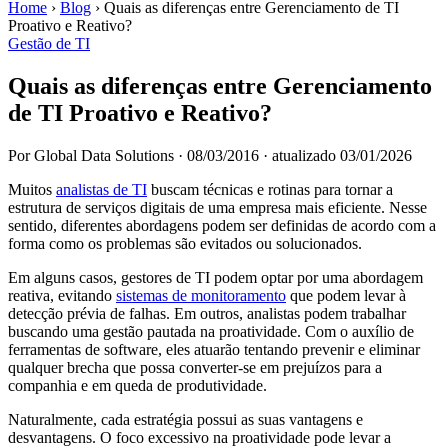
Home
›
Blog
›
Quais as diferenças entre Gerenciamento de TI
Proativo e Reativo?
Gestão de TI
Quais as diferenças entre Gerenciamento
de TI Proativo e Reativo?
Por Global Data Solutions
·
08/03/2016
·
atualizado 03/01/2026
Muitos
analistas de TI
buscam técnicas e rotinas para tornar a
estrutura de serviços digitais de uma empresa mais eficiente. Nesse
sentido, diferentes abordagens podem ser definidas de acordo com a
forma como os problemas são evitados ou solucionados.
Em alguns casos, gestores de TI podem optar por uma abordagem
reativa, evitando
sistemas de monitoramento
que podem levar à
detecção prévia de falhas. Em outros, analistas podem trabalhar
buscando uma gestão pautada na proatividade. Com o auxílio de
ferramentas de software, eles atuarão tentando prevenir e eliminar
qualquer brecha que possa converter-se em prejuízos para a
companhia e em queda de produtividade.
Naturalmente, cada estratégia possui as suas vantagens e
desvantagens. O foco excessivo na proatividade pode levar a