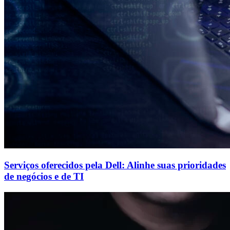
Serviços oferecidos pela Dell: Alinhe suas prioridades
de negócios e de TI