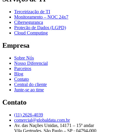
Terceirização de TI
Monitoramento – NOC 24x7
Cibersegurança
Proteção de Dados (LGPD)
Cloud Computing
Empresa
Sobre Nós
Nosso Diferencial
Parceiros
Blog
Contato
Central do cliente
Junte-se ao time
Contato
(11) 2626-4039
comercial@globaldata.com.br
Av. das Nações Unidas, 14171 – 15º andar
Vila Gertrudes, São Paulo – SP · 04794-000