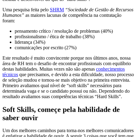
Uma pesquisa feita pelo
SHRM
“Sociedade de Gestão de Recursos
Humanos”
as maiores lacunas de competência na contratação
foram:
pensamento crítico / resolução de problemas (40%)
profissionalismo / ética de trabalho (38%)
liderança (34%)
comunicações por escrito (27%)
Este resultado é muito convincente porque nos últimos anos, nossa
área de RH tem o desafio de encontrar profissionais com equilíbrio
destas habilidades. Muitas vezes não são apenas
conhecimentos
técnicos
que precisamos, e devido a esta dificuldade, nosso processo
de seleção mudou e tornou-se mais objetivo na primeira entrevista.
Primeiro avaliamos qual nível de “soft skills” necessários para
determinada vaga e se o candidato possui ou não. Dependendo do
resultado avaliamos suas competências técnicas “Hard Skills”.
Soft Skills, começe pela habilidade de
saber ouvir
Um dos melhores caminhos para torna-nos melhores comunicadores
é enfatizar a habilidade de ouvir. A seguir 3 coisas que você tem que