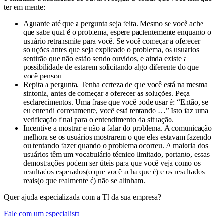
ter em mente:
Aguarde até que a pergunta seja feita. Mesmo se você ache
que sabe qual é o problema, espere pacientemente enquanto o
usuário retransmite para você. Se você começar a oferecer
soluções antes que seja explicado o problema, os usuários
sentirão que não estão sendo ouvidos, e ainda existe a
possibilidade de estarem solicitando algo diferente do que
você pensou.
Repita a pergunta. Tenha certeza de que você está na mesma
sintonia, antes de começar a oferecer as soluções. Peça
esclarecimentos. Uma frase que você pode usar é: “Então, se
eu entendi corretamente, você está tentando …” Isto faz uma
verificação final para o entendimento da situação.
Incentive a mostrar e não a falar do problema. A comunicação
melhora se os usuários mostrarem o que eles estavam fazendo
ou tentando fazer quando o problema ocorreu. A maioria dos
usuários têm um vocabulário técnico limitado, portanto, essas
demostrações podem ser úteis para que você veja como os
resultados esperados(o que você acha que é) e os resultados
reais(o que realmente é) não se alinham.
Quer ajuda especializada com a TI da sua empresa?
Fale com um especialista