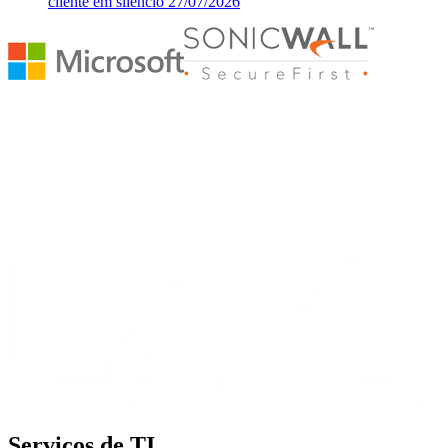
cliente em silêncio
27/07/2026
Serviços de TI