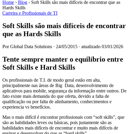
Home
›
Blog
›
Soft Skills são mais difíceis de encontrar que as
Hards Skills
Carreira e Profissionais de TI
Soft Skills são mais difíceis de encontrar
que as Hards Skills
Por Global Data Solutions
·
24/05/2015
·
atualizado 03/01/2026
Tente sempre manter o equilíbrio entre
Soft Skills e Hard Skills
Os profissionais de T.I. de modo geral estão em alta,
principalmente nas áreas de Big Data, desenvolvimento de
aplicativos para mobile, segurança da informação entre outros. De
fato existe mais demanda do que oferta, devido a falta de
qualificação ou por falta de alinhamento, conhecimentos e
experiencia vs benefícios.
Mas o mais difícil é encontrar profissionais com “soft skills”, que
são as habilidades leves ou básicas, pois justamente são as
habilidades mais difíceis de encontrar e muito mais difíceis de
ensinar e desenvolver do que as “hard skills”.