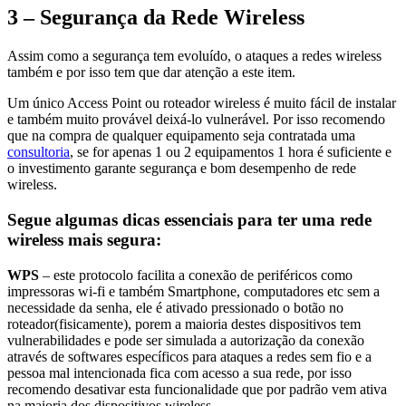
3 – Segurança da Rede Wireless
Assim como a segurança tem evoluído, o ataques a redes wireless
também e por isso tem que dar atenção a este item.
Um único Access Point ou roteador wireless é muito fácil de instalar
e também muito provável deixá-lo vulnerável. Por isso recomendo
que na compra de qualquer equipamento seja contratada uma
consultoria
, se for apenas 1 ou 2 equipamentos 1 hora é suficiente e
o investimento garante segurança e bom desempenho de rede
wireless.
Segue algumas dicas essenciais para ter uma rede
wireless mais segura:
WPS
– este protocolo facilita a conexão de periféricos como
impressoras wi-fi e também Smartphone, computadores etc sem a
necessidade da senha, ele é ativado pressionado o botão no
roteador(fisicamente), porem a maioria destes dispositivos tem
vulnerabilidades e pode ser simulada a autorização da conexão
através de softwares específicos para ataques a redes sem fio e a
pessoa mal intencionada fica com acesso a sua rede, por isso
recomendo desativar esta funcionalidade que por padrão vem ativa
na maioria dos dispositivos wireless.