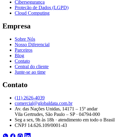
Cibersegurança
Proteção de Dados (LGPD)
Cloud Computing
Empresa
Sobre Nós
Nosso Diferencial
Parceiros
Blog
Contato
Central do cliente
Junte-se ao time
Contato
(11) 2626-4039
comercial@globaldata.com.br
Av. das Nações Unidas, 14171 – 15º andar
Vila Gertrudes, São Paulo – SP · 04794-000
Seg a sex, 9h às 18h · atendimento em todo o Brasil
CNPJ 14.626.109/0001-43