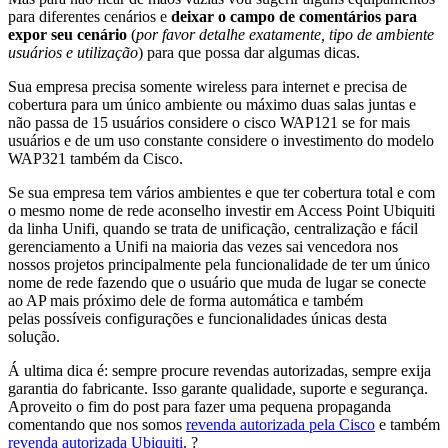
para diferentes cenários e
deixar o campo de comentários para
expor seu cenário
(
por favor detalhe exatamente, tipo de ambiente
usuários e utilização
) para que possa dar algumas dicas.
Sua empresa precisa somente wireless para internet e precisa de
cobertura para um único ambiente ou máximo duas salas juntas e
não passa de 15 usuários considere o cisco WAP121 se for mais
usuários e de um uso constante considere o investimento do modelo
WAP321 também da Cisco.
Se sua empresa tem vários ambientes e que ter cobertura total e com
o mesmo nome de rede aconselho investir em Access Point Ubiquiti
da linha Unifi, quando se trata de unificação, centralização e fácil
gerenciamento a Unifi na maioria das vezes sai vencedora nos
nossos projetos principalmente pela funcionalidade de ter um único
nome de rede fazendo que o usuário que muda de lugar se conecte
ao AP mais próximo dele de forma automática e também
pelas possíveis configurações e funcionalidades únicas desta
solução.
Á ultima dica é: sempre procure revendas autorizadas, sempre exija
garantia do fabricante. Isso garante qualidade, suporte e segurança.
Aproveito o fim do post para fazer uma pequena propaganda
comentando que nos somos
revenda autorizada pela Cisco
e também
revenda autorizada Ubiquiti
. ?