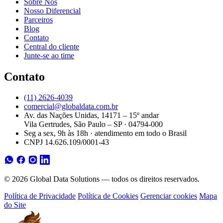
Sobre Nós
Nosso Diferencial
Parceiros
Blog
Contato
Central do cliente
Junte-se ao time
Contato
(11) 2626-4039
comercial@globaldata.com.br
Av. das Nações Unidas, 14171 – 15º andar
Vila Gertrudes, São Paulo – SP · 04794-000
Seg a sex, 9h às 18h · atendimento em todo o Brasil
CNPJ 14.626.109/0001-43
© 2026 Global Data Solutions — todos os direitos reservados.
Política de Privacidade
Política de Cookies
Gerenciar cookies
Mapa
do Site