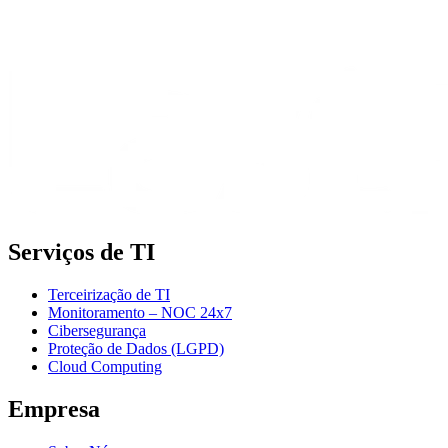
Serviços de TI
Terceirização de TI
Monitoramento – NOC 24x7
Cibersegurança
Proteção de Dados (LGPD)
Cloud Computing
Empresa