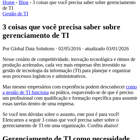
Home
›
Blog
›
3 coisas que você precisa saber sobre gerenciamento
de TI
Gestão de TI
3 coisas que você precisa saber sobre
gerenciamento de TI
Por Global Data Solutions
·
02/05/2016
·
atualizado 03/01/2026
Nesse cenário de competitividade, inovação tecnológica e ritmos de
produção acelerados, cada vez mais empresas têm investido na
gestão de tecnologia da informação (TI) para planejar e organizar
seus processos logísticos e administrativos.
Mas mesmo empresários com experiência podem desconhecer
como
a gestão de TI funciona
na prática, esquecendo-se de que é preciso
um profissional com qualificação e formação específica para assumir
essas tarefas dentro de uma empresa.
Se você tem dúvidas sobre o assunto, este post é para você!
Elencamos a seguir 3 coisas que você precisa saber sobre o
gerenciamento de TI em uma organização. Confira abaixo!
Gerenciamento de TI como necessidade