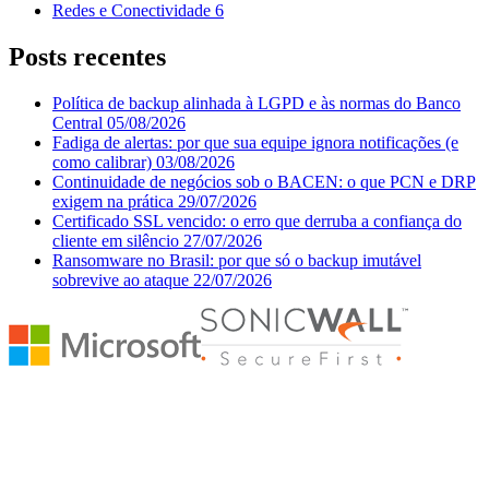
Redes e Conectividade
6
Posts recentes
Política de backup alinhada à LGPD e às normas do Banco
Central
05/08/2026
Fadiga de alertas: por que sua equipe ignora notificações (e
como calibrar)
03/08/2026
Continuidade de negócios sob o BACEN: o que PCN e DRP
exigem na prática
29/07/2026
Certificado SSL vencido: o erro que derruba a confiança do
cliente em silêncio
27/07/2026
Ransomware no Brasil: por que só o backup imutável
sobrevive ao ataque
22/07/2026