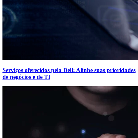
Serviços oferecidos pela Dell: Alinhe suas prioridades
de negócios e de TI