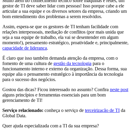
Muito além do conhecimento técnico sobre máquinas e redes, um
gestor de TI deve saber lidar com pessoas! Isso porque cabe a ele
articular a sua equipe e os diversos setores da empresa, criando um
bom entendimento dos problemas a serem resolvidos.
Assim, espera-se que os gestores de TI tenham facilidade com
relações interpessoais, mediação de conflitos (por mais unida que
seja a sua equipe de trabalho, ela vai se desentender em algum
momento!), pensamento estratégico, proatividade e, principalmente,
capacidade de liderança
.
É claro que isso também demanda atenção da empresa, com o
fomento de uma cultura de
gestão da tecnologia
para o
funcionamento interno e externo da organização. Dessa forma, sua
equipe alia o pensamento estratégico à importância da tecnologia
para o sucesso dos negócios.
Gostou das dicas? Ficou interessado no assunto? Confira
neste post
alguns princípios e ferramentas essenciais para um bom
gerenciamento de TI!
Serviço relacionado:
conheça o serviço de
terceirização de TI
da
Global Data.
Quer ajuda especializada com a TI da sua empresa?