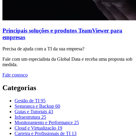
Principais soluções e produtos TeamViewer para
empresas
Precisa de ajuda com a TI da sua empresa?
Fale com um especialista da Global Data e receba uma proposta sob
medida.
Fale conosco
Categorias
Gestão de TI
95
Segurança e Backup
60
Guias e Tutoriais
43
Infraestrutura
25
Monitoramento e Performance
25
Cloud e Virtualização
19
Carreira e Profissionais de TI
13