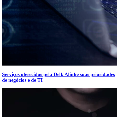
Serviços oferecidos pela Dell: Alinhe suas prioridades
de negócios e de TI