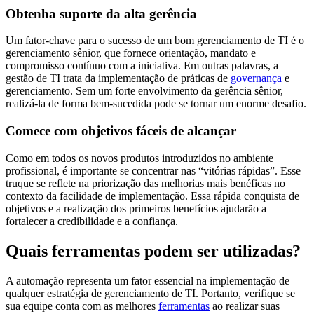
Obtenha suporte da alta gerência
Um fator-chave para o sucesso de um bom gerenciamento de TI é o
gerenciamento sênior, que fornece orientação, mandato e
compromisso contínuo com a iniciativa. Em outras palavras, a
gestão de TI trata da implementação de práticas de
governança
e
gerenciamento. Sem um forte envolvimento da gerência sênior,
realizá-la de forma bem-sucedida pode se tornar um enorme desafio.
Comece com objetivos fáceis de alcançar
Como em todos os novos produtos introduzidos no ambiente
profissional, é importante se concentrar nas “vitórias rápidas”. Esse
truque se reflete na priorização das melhorias mais benéficas no
contexto da facilidade de implementação. Essa rápida conquista de
objetivos e a realização dos primeiros benefícios ajudarão a
fortalecer a credibilidade e a confiança.
Quais ferramentas podem ser utilizadas?
A automação representa um fator essencial na implementação de
qualquer estratégia de gerenciamento de TI. Portanto, verifique se
sua equipe conta com as melhores
ferramentas
ao realizar suas