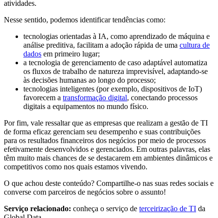
atividades.
Nesse sentido, podemos identificar tendências como:
tecnologias orientadas à IA, como aprendizado de máquina e
análise preditiva, facilitam a adoção rápida de uma
cultura de
dados
em primeiro lugar;
a tecnologia de gerenciamento de caso adaptável automatiza
os fluxos de trabalho de natureza imprevisível, adaptando-se
às decisões humanas ao longo do processo;
tecnologias inteligentes (por exemplo, dispositivos de IoT)
favorecem a
transformação digital
, conectando processos
digitais a equipamentos no mundo físico.
Por fim, vale ressaltar que as empresas que realizam a gestão de TI
de forma eficaz gerenciam seu desempenho e suas contribuições
para os resultados financeiros dos negócios por meio de processos
efetivamente desenvolvidos e gerenciados. Em outras palavras, elas
têm muito mais chances de se destacarem em ambientes dinâmicos e
competitivos como nos quais estamos vivendo.
O que achou deste conteúdo? Compartilhe-o nas suas redes sociais e
converse com parceiros de negócios sobre o assunto!
Serviço relacionado:
conheça o serviço de
terceirização de TI
da
Global Data.