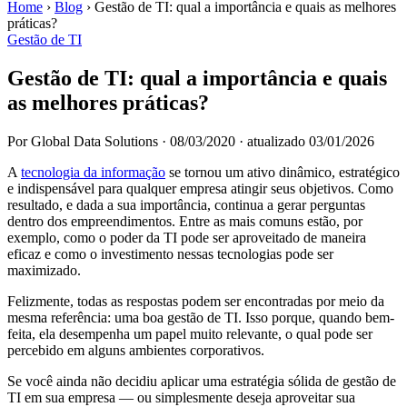
Home
›
Blog
›
Gestão de TI: qual a importância e quais as melhores
práticas?
Gestão de TI
Gestão de TI: qual a importância e quais
as melhores práticas?
Por Global Data Solutions
·
08/03/2020
·
atualizado 03/01/2026
A
tecnologia da informação
se tornou um ativo dinâmico, estratégico
e indispensável para qualquer empresa atingir seus objetivos. Como
resultado, e dada a sua importância, continua a gerar perguntas
dentro dos empreendimentos. Entre as mais comuns estão, por
exemplo, como o poder da TI pode ser aproveitado de maneira
eficaz e como o investimento nessas tecnologias pode ser
maximizado.
Felizmente, todas as respostas podem ser encontradas por meio da
mesma referência: uma boa gestão de TI. Isso porque, quando bem-
feita, ela desempenha um papel muito relevante, o qual pode ser
percebido em alguns ambientes corporativos.
Se você ainda não decidiu aplicar uma estratégia sólida de gestão de
TI em sua empresa — ou simplesmente deseja aproveitar sua