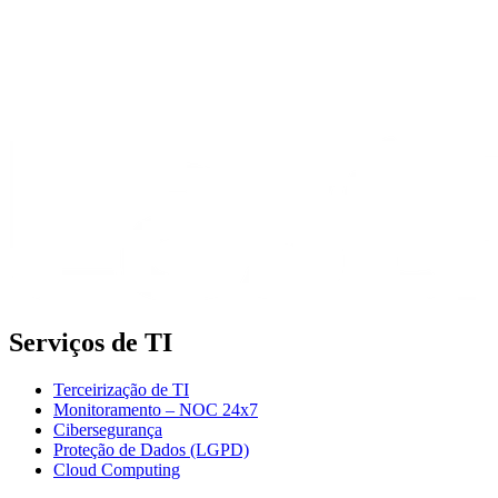
Serviços de TI
Terceirização de TI
Monitoramento – NOC 24x7
Cibersegurança
Proteção de Dados (LGPD)
Cloud Computing