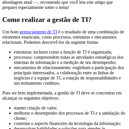
abordagem atual —, recomendo que você leia este artigo que
preparei especialmente sobre o tema!
Como realizar a gestão de TI?
Um bom
gerenciamento de TI
é o resultado de uma combinação de
elementos essenciais, como processos, estruturas e mecanismos
relacionais. Podemos descrevê-los da seguinte forma:
estruturas: incluem como a função de TI é organizada;
processos: compreendem todas as atividades estratégicas dos
sistemas de informação e a medição de seu desempenho;
mecanismos de relacionamento: englobam a participação dos
principais interessados, a colaboração entre as linhas de
negócios e a equipe de TI, a rotação de responsabilidades e
um treinamento contínuo.
Para ser bem implementada, a gestão de TI deve se concentrar em
alcançar os seguintes objetivos:
manter criação de valor;
melhorar o desempenho dos processos de TI e a satisfação do
cliente;
controlar o aspecto financeiro da tecnologia da informação;
desenvolver habilidades e soluções para atender às