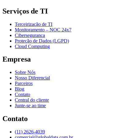
Serviços de TI
Terceirização de TI
Monitoramento – NOC 24x7
Cibersegurança
Proteção de Dados (LGPD)
Cloud Computing
Empresa
Sobre Nós
Nosso Diferencial
Parceiros
Blog
Contato
Central do cliente
Junte-se ao time
Contato
(11) 2626-4039
comercial@globaldata.com.br