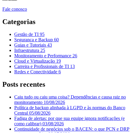
Fale conosco
Categorias
Gestão de TI
95
Segurança e Backup
60
Guias e Tutoriais
43
Infraestrutura
25
Monitoramento e Performance
26
Cloud e Virtualização
19
Carreira e Profissionais de TI
13
Redes e Conectividade
6
Posts recentes
Caiu tudo ou caiu uma coisa? Dependências e causa raiz no
monitoramento
10/08/2026
Política de backup alinhada à LGPD e às normas do Banco
Central
05/08/2026
Fadiga de alertas: por que sua equipe ignora notificações (e
como calibrar)
03/08/2026
Continuidade de negócios sob o BACEN: o que PCN e DRP