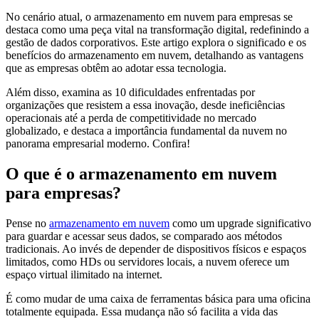
No cenário atual, o armazenamento em nuvem para empresas se
destaca como uma peça vital na transformação digital, redefinindo a
gestão de dados corporativos. Este artigo explora o significado e os
benefícios do armazenamento em nuvem, detalhando as vantagens
que as empresas obtêm ao adotar essa tecnologia.
Além disso, examina as 10 dificuldades enfrentadas por
organizações que resistem a essa inovação, desde ineficiências
operacionais até a perda de competitividade no mercado
globalizado, e destaca a importância fundamental da nuvem no
panorama empresarial moderno. Confira!
O que é o armazenamento em nuvem
para empresas?
Pense no
armazenamento em nuvem
como um upgrade significativo
para guardar e acessar seus dados, se comparado aos métodos
tradicionais. Ao invés de depender de dispositivos físicos e espaços
limitados, como HDs ou servidores locais, a nuvem oferece um
espaço virtual ilimitado na internet.
É como mudar de uma caixa de ferramentas básica para uma oficina
totalmente equipada. Essa mudança não só facilita a vida das