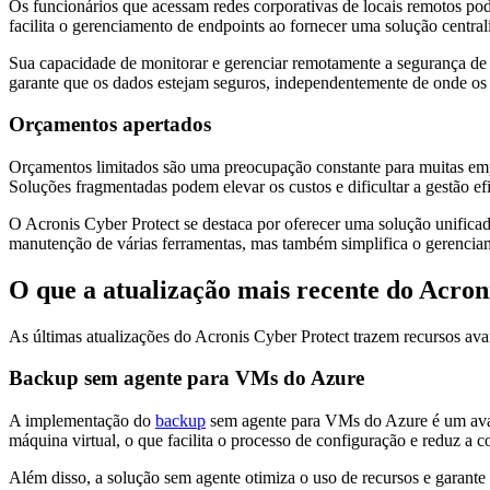
Os funcionários que acessam redes corporativas de locais remotos pod
facilita o gerenciamento de endpoints ao fornecer uma solução central
Sua capacidade de monitorar e gerenciar remotamente a segurança de 
garante que os dados estejam seguros, independentemente de onde os
Orçamentos apertados
Orçamentos limitados são uma preocupação constante para muitas empr
Soluções fragmentadas podem elevar os custos e dificultar a gestão ef
O Acronis Cyber Protect se destaca por oferecer uma solução unifica
manutenção de várias ferramentas, mas também simplifica o gerencia
O que a atualização mais recente do Acron
As últimas atualizações do Acronis Cyber Protect trazem recursos ava
Backup sem agente para VMs do Azure
A implementação do
backup
sem agente para VMs do Azure é um avanç
máquina virtual, o que facilita o processo de configuração e reduz a
Além disso, a solução sem agente otimiza o uso de recursos e garante