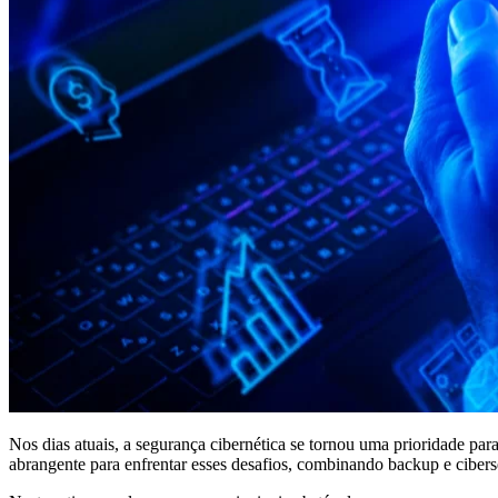
Nos dias atuais, a segurança cibernética se tornou uma prioridade p
abrangente para enfrentar esses desafios, combinando backup e ciber