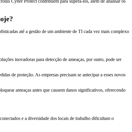
ronis Cyber Protect contribuem para superá-los, além de analisar os
hoje?
fisticadas até a gestão de um ambiente de TI cada vez mais complexo
e soluções inovadoras para detecção de ameaças, por outro, pode ser
edidas de proteção. As empresas precisam se antecipar a esses novos
 bloquear ameaças antes que causem danos significativos, oferecendo
onectados e a diversidade dos locais de trabalho dificultam o