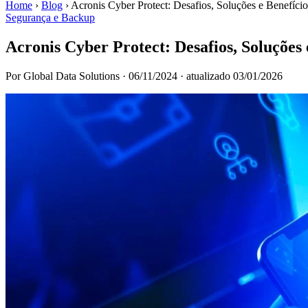
Home
›
Blog
›
Acronis Cyber Protect: Desafios, Soluções e Benefíci
Segurança e Backup
Acronis Cyber Protect: Desafios, Soluções
Por Global Data Solutions
·
06/11/2024
·
atualizado 03/01/2026