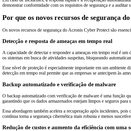
demonstrar conformidade com os requisitos de segurança e a auditar su
Por que os novos recursos de segurança do
Os novos recursos de segurança do Acronis Cyber Protect são essencia
Detecção e resposta de ameaças em tempo real
A capacidade de detectar e responder a ameaças em tempo real é um do
os sistemas em busca de atividades suspeitas, bloqueando automatica
Esse nível de proteção é especialmente importante em um ambiente dig
detecção em tempo real permite que as empresas se antecipem às ame
Backup automatizado e verificação de malware
O backup automatizado com verificação de malware é uma função que 
garantindo que os dados armazenados estejam limpos e seguros para uso
Essa abordagem também acelera a recuperação após incidentes, pois o
contínua torna a segurança cibernética mais robusta e menos suscetível
Redução de custos e aumento da eficiência com uma s