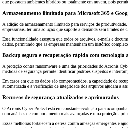
que possuem ambientes híbridos ou totalmente em nuvem, pois permit
Armazenamento ilimitado para Microsoft 365 e Goo
A adição de armazenamento ilimitado para serviços de produtividade
empresariais, ter uma solução que suporte a demanda sem limites de ca
Essa funcionalidade assegura que todos os arquivos, e-mails e docum
dados, permitindo que as empresas mantenham um histórico completo s
Backup seguro e recuperação rápida com tecnologia
A proteção contra ransomware é uma das prioridades do Acronis Cyber P
medidas de segurança permite identificar padrões suspeitos e interro
Em casos em que os dados são comprometidos, a capacidade de recupe
automatizada e a verificação de integridade dos arquivos ajudam a as
Recursos de segurança atualizados e aprimorados
O Acronis Cyber Protect está em constante evolução para acompanhar as
com análises de comportamento mais avançadas e uma proteção aprimo
Essas melhorias fortalecem a defesa contra ameaças emergentes e aju