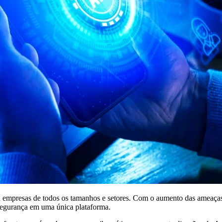
ara empresas de todos os tamanhos e setores. Com o aumento das ameaças
segurança em uma única plataforma.