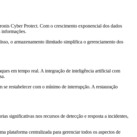
ronis Cyber Protect. Com o crescimento exponencial dos dados
s informações.
disso, o armazenamento ilimitado simplifica o gerenciamento dos
ues em tempo real. A integração de inteligência artificial com
sa.
 se restabelecer com o mínimo de interrupção. A restauração
as significativas nos recursos de detecção e resposta a incidentes,
a plataforma centralizada para gerenciar todos os aspectos de