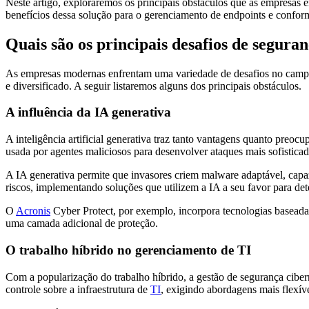
Neste artigo, exploraremos os principais obstáculos que as empresas 
benefícios dessa solução para o gerenciamento de endpoints e confo
Quais são os principais desafios de segura
As empresas modernas enfrentam uma variedade de desafios no campo 
e diversificado. A seguir listaremos alguns dos principais obstáculos.
A influência da IA generativa
A inteligência artificial generativa traz tanto vantagens quanto preoc
usada por agentes maliciosos para desenvolver ataques mais sofisticad
A IA generativa permite que invasores criem malware adaptável, capaz
riscos, implementando soluções que utilizem a IA a seu favor para det
O
Acronis
Cyber Protect, por exemplo, incorpora tecnologias baseadas
uma camada adicional de proteção.
O trabalho híbrido no gerenciamento de TI
Com a popularização do trabalho híbrido, a gestão de segurança ciber
controle sobre a infraestrutura de
TI
, exigindo abordagens mais flexíve