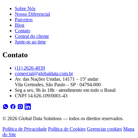
Sobre Nós
Nosso Diferencial
Parceiros
Blog
Contato
Central do cliente
Junte-se ao time
Contato
(11) 2626-4039
comercial@globaldata.com.br
Av. das Nações Unidas, 14171 – 15º andar
Vila Gertrudes, São Paulo – SP · 04794-000
Seg a sex, 9h às 18h · atendimento em todo o Brasil
CNPJ 14.626.109/0001-43
© 2026 Global Data Solutions — todos os direitos reservados.
Política de Privacidade
Política de Cookies
Gerenciar cookies
Mapa
do Site