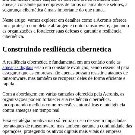
ameaça constante para empresas de todos os tamanhos e setores, a
segurança cibernética é mais importante do que nunca.
Neste artigo, vamos explorar em detalhes como a Acronis oferece
uma proteção completa e abrangente contra ransomware, ajudando
as organizações a fortalecer suas defesas e garantir a resiliência
cibernética.
Construindo resiliência cibernética
A resiliência cibernética é fundamental em um cenário onde as
ameaças digitais
estão em constante evolução, sendo essencial para
assegurar que as empresas não apenas possam resistir a ataques de
ransomware, mas também se recuperar deles de forma eficiente e
rápida.
Com a abordagem em várias camadas oferecida pela Acronis, as
organizações podem fortalecer sua resiliência cibernética,
incorporando medidas como reversões automáticas e inteligência
contra ameaças em tempo real.
Essa estratégia proativa não só reduz o risco de serem impactadas
por ataques de ransomware, mas também garante a continuidade das
operações, protegendo os ativos digitais mais vitais da empresa.