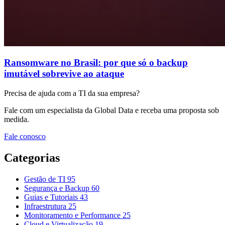
Ransomware no Brasil: por que só o backup
imutável sobrevive ao ataque
Precisa de ajuda com a TI da sua empresa?
Fale com um especialista da Global Data e receba uma proposta sob
medida.
Fale conosco
Categorias
Gestão de TI
95
Segurança e Backup
60
Guias e Tutoriais
43
Infraestrutura
25
Monitoramento e Performance
25
Cloud e Virtualização
19