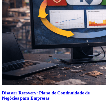
Disaster Recovery: Plano de Continuidade de
Negócios para Empresas