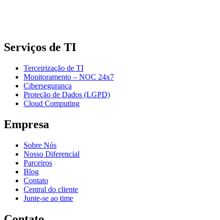
Serviços de TI
Terceirização de TI
Monitoramento – NOC 24x7
Cibersegurança
Proteção de Dados (LGPD)
Cloud Computing
Empresa
Sobre Nós
Nosso Diferencial
Parceiros
Blog
Contato
Central do cliente
Junte-se ao time
Contato