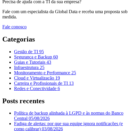
Precisa de ajuda com a TI da sua empresa?
Fale com um especialista da Global Data e receba uma proposta sob
medida.
Fale conosco
Categorias
Gestão de TI
95
Segurança e Backup
60
Guias e Tutoriais
43
Infraestrutura
25
Monitoramento e Performance
25
Cloud e Virtualização
19
Carreira e Profissionais de TI
13
Redes e Conectividade
6
Posts recentes
Política de backup alinhada à LGPD e às normas do Banco
Central
05/08/2026
Fadiga de alertas: por que sua equipe ignora notificações (e
como calibrar)
03/08/2026