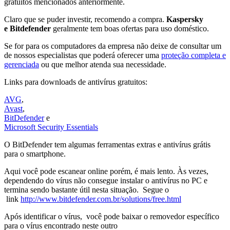
gratuitos mencionados anteriormente.
Claro que se puder investir, recomendo a compra.
Kaspersky
e Bitdefender
geralmente tem boas ofertas para uso doméstico.
Se for para os computadores da empresa não deixe de consultar um
de nossos especialistas que poderá oferecer uma
proteção completa e
gerenciada
ou que melhor atenda sua necessidade.
Links para downloads de antivírus gratuitos:
AVG
,
Avast
,
BitDefender
e
Microsoft Security Essentials
O BitDefender tem algumas ferramentas extras e antivírus grátis
para o smartphone.
Aqui você pode escanear online porém, é mais lento. Às vezes,
dependendo do vírus não consegue instalar o antivírus no PC e
termina sendo bastante útil nesta situação. Segue o
link
http://www.bitdefender.com.br/solutions/free.html
Após identificar o vírus, você pode baixar o removedor específico
para o vírus encontrado neste outro