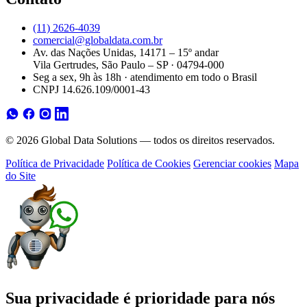
(11) 2626-4039
comercial@globaldata.com.br
Av. das Nações Unidas, 14171 – 15º andar
Vila Gertrudes, São Paulo – SP · 04794-000
Seg a sex, 9h às 18h · atendimento em todo o Brasil
CNPJ 14.626.109/0001-43
© 2026 Global Data Solutions — todos os direitos reservados.
Política de Privacidade
Política de Cookies
Gerenciar cookies
Mapa
do Site
Sua privacidade é prioridade para nós