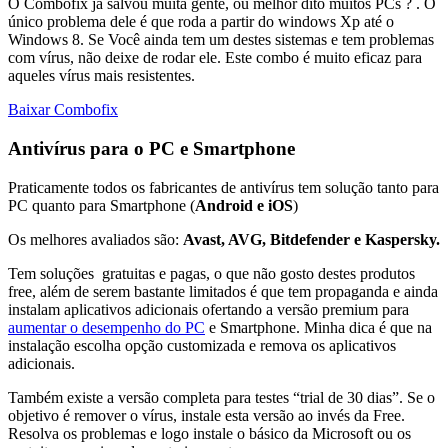
O Combofix já salvou muita gente, ou melhor dito muitos PCs ? . O
único problema dele é que roda a partir do windows Xp até o
Windows 8. Se Você ainda tem um destes sistemas e tem problemas
com vírus, não deixe de rodar ele. Este combo é muito eficaz para
aqueles vírus mais resistentes.
Baixar Combofix
Antivírus para o PC e Smartphone
Praticamente todos os fabricantes de antivírus tem solução tanto para
PC quanto para Smartphone (
Android e iOS
)
Os melhores avaliados são:
Avast, AVG, Bitdefender e Kaspersky.
Tem soluções gratuitas e pagas, o que não gosto destes produtos
free, além de serem bastante limitados é que tem propaganda e ainda
instalam aplicativos adicionais ofertando a versão premium para
aumentar o desempenho do PC
e Smartphone. Minha dica é que na
instalação escolha opção customizada e remova os aplicativos
adicionais.
Também existe a versão completa para testes “trial de 30 dias”. Se o
objetivo é remover o vírus, instale esta versão ao invés da Free.
Resolva os problemas e logo instale o básico da Microsoft ou os