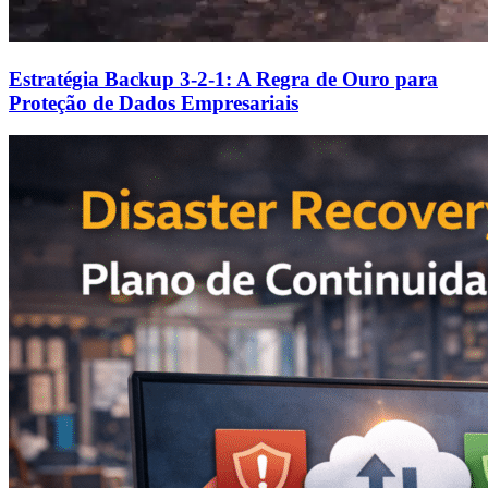
Estratégia Backup 3-2-1: A Regra de Ouro para
Proteção de Dados Empresariais