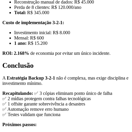
Reconstrução manual de dados: R$ 45.000
Perda de 8 clientes: R$ 120.000/ano
Total:
R$ 345.000
Custo de implementação 3-2-1:
Investimento inicial: R$ 8.000
Mensal: R$ 600
1 ano:
R$ 15.200
ROI:
2.168%
de economia por evitar um único incidente.
Conclusão
A
Estratégia Backup 3-2-1
não é complexa, mas exige disciplina e
investimento mínimo.
Recapitulando:
✅ 3 cópias eliminam ponto único de falha
✅ 2 mídias protegem contra falhas tecnológicas
✅ 1 offsite garante sobrevivência a desastres
✅ Automação remove erro humano
✅ Testes validam que funciona
Próximos passos: