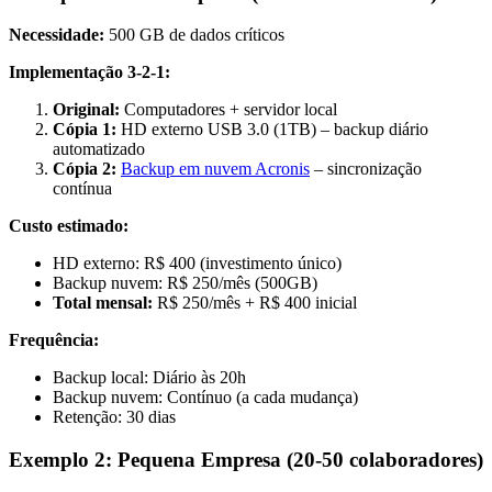
Necessidade:
500 GB de dados críticos
Implementação 3-2-1:
Original:
Computadores + servidor local
Cópia 1:
HD externo USB 3.0 (1TB) – backup diário
automatizado
Cópia 2:
Backup em nuvem Acronis
– sincronização
contínua
Custo estimado:
HD externo: R$ 400 (investimento único)
Backup nuvem: R$ 250/mês (500GB)
Total mensal:
R$ 250/mês + R$ 400 inicial
Frequência:
Backup local: Diário às 20h
Backup nuvem: Contínuo (a cada mudança)
Retenção: 30 dias
Exemplo 2: Pequena Empresa (20-50 colaboradores)