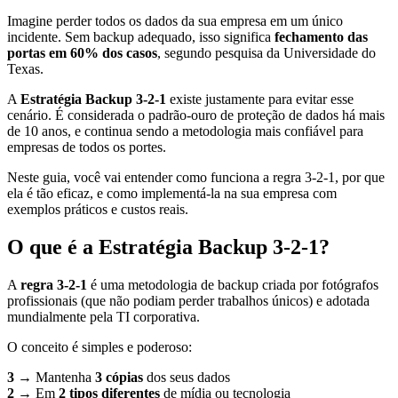
Imagine perder todos os dados da sua empresa em um único
incidente. Sem backup adequado, isso significa
fechamento das
portas em 60% dos casos
, segundo pesquisa da Universidade do
Texas.
A
Estratégia Backup 3-2-1
existe justamente para evitar esse
cenário. É considerada o padrão-ouro de proteção de dados há mais
de 10 anos, e continua sendo a metodologia mais confiável para
empresas de todos os portes.
Neste guia, você vai entender como funciona a regra 3-2-1, por que
ela é tão eficaz, e como implementá-la na sua empresa com
exemplos práticos e custos reais.
O que é a Estratégia Backup 3-2-1?
A
regra 3-2-1
é uma metodologia de backup criada por fotógrafos
profissionais (que não podiam perder trabalhos únicos) e adotada
mundialmente pela TI corporativa.
O conceito é simples e poderoso:
3
→ Mantenha
3 cópias
dos seus dados
2
→ Em
2 tipos diferentes
de mídia ou tecnologia