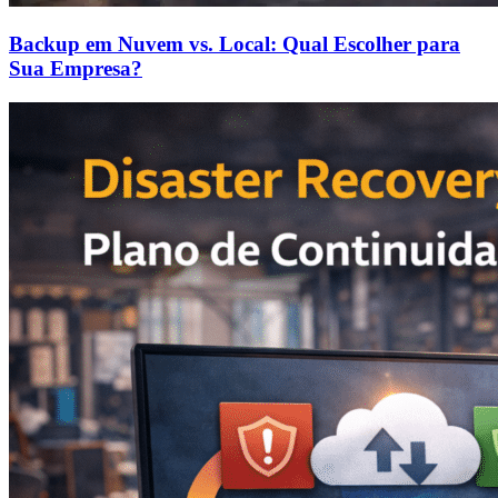
Backup em Nuvem vs. Local: Qual Escolher para
Sua Empresa?