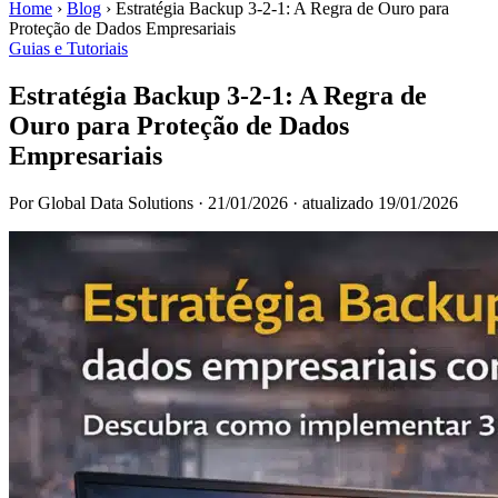
Home
›
Blog
›
Estratégia Backup 3-2-1: A Regra de Ouro para
Proteção de Dados Empresariais
Guias e Tutoriais
Estratégia Backup 3-2-1: A Regra de
Ouro para Proteção de Dados
Empresariais
Por Global Data Solutions
·
21/01/2026
·
atualizado 19/01/2026