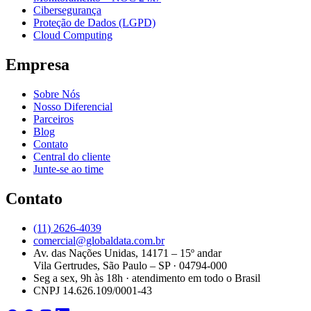
Cibersegurança
Proteção de Dados (LGPD)
Cloud Computing
Empresa
Sobre Nós
Nosso Diferencial
Parceiros
Blog
Contato
Central do cliente
Junte-se ao time
Contato
(11) 2626-4039
comercial@globaldata.com.br
Av. das Nações Unidas, 14171 – 15º andar
Vila Gertrudes, São Paulo – SP · 04794-000
Seg a sex, 9h às 18h · atendimento em todo o Brasil
CNPJ 14.626.109/0001-43