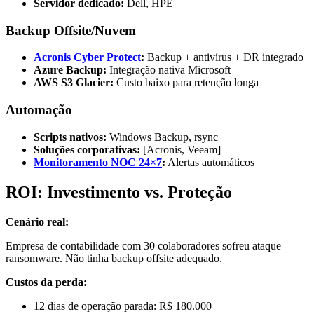
Servidor dedicado:
Dell, HPE
Backup Offsite/Nuvem
Acronis Cyber Protect
:
Backup + antivírus + DR integrado
Azure Backup:
Integração nativa Microsoft
AWS S3 Glacier:
Custo baixo para retenção longa
Automação
Scripts nativos:
Windows Backup, rsync
Soluções corporativas:
[Acronis, Veeam]
Monitoramento NOC 24×7
:
Alertas automáticos
ROI: Investimento vs. Proteção
Cenário real:
Empresa de contabilidade com 30 colaboradores sofreu ataque
ransomware. Não tinha backup offsite adequado.
Custos da perda:
12 dias de operação parada: R$ 180.000