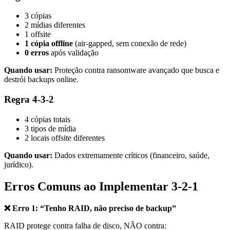
3 cópias
2 mídias diferentes
1 offsite
1 cópia offline
(air-gapped, sem conexão de rede)
0 erros
após validação
Quando usar:
Proteção contra ransomware avançado que busca e
destrói backups online.
Regra 4-3-2
4 cópias totais
3 tipos de mídia
2 locais offsite diferentes
Quando usar:
Dados extremamente críticos (financeiro, saúde,
jurídico).
Erros Comuns ao Implementar 3-2-1
❌ Erro 1: “Tenho RAID, não preciso de backup”
RAID protege contra falha de disco, NÃO contra: