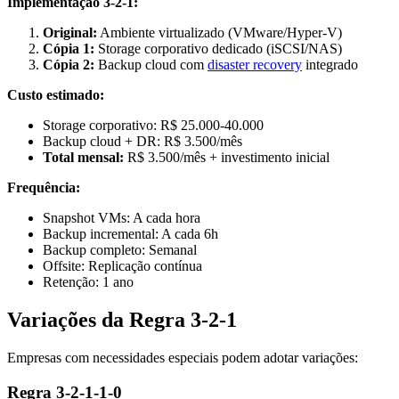
Implementação 3-2-1:
Original:
Ambiente virtualizado (VMware/Hyper-V)
Cópia 1:
Storage corporativo dedicado (iSCSI/NAS)
Cópia 2:
Backup cloud com
disaster recovery
integrado
Custo estimado:
Storage corporativo: R$ 25.000-40.000
Backup cloud + DR: R$ 3.500/mês
Total mensal:
R$ 3.500/mês + investimento inicial
Frequência:
Snapshot VMs: A cada hora
Backup incremental: A cada 6h
Backup completo: Semanal
Offsite: Replicação contínua
Retenção: 1 ano
Variações da Regra 3-2-1
Empresas com necessidades especiais podem adotar variações:
Regra 3-2-1-1-0