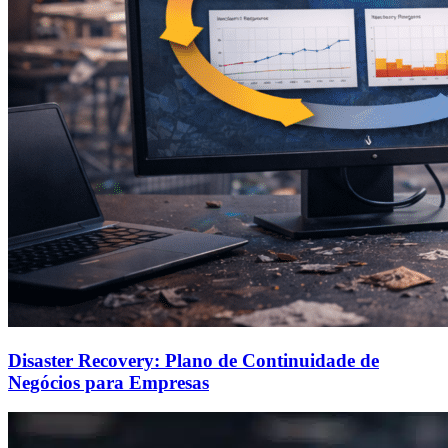
Disaster Recovery: Plano de Continuidade de
Negócios para Empresas