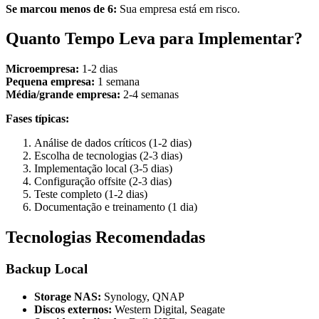
Se marcou menos de 6:
Sua empresa está em risco.
Quanto Tempo Leva para Implementar?
Microempresa:
1-2 dias
Pequena empresa:
1 semana
Média/grande empresa:
2-4 semanas
Fases típicas:
Análise de dados críticos (1-2 dias)
Escolha de tecnologias (2-3 dias)
Implementação local (3-5 dias)
Configuração offsite (2-3 dias)
Teste completo (1-2 dias)
Documentação e treinamento (1 dia)
Tecnologias Recomendadas
Backup Local
Storage NAS:
Synology, QNAP
Discos externos:
Western Digital, Seagate