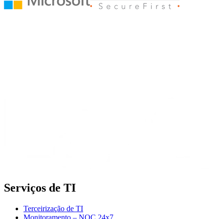
Serviços de TI
Terceirização de TI
Monitoramento – NOC 24x7