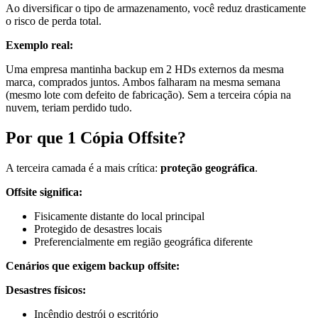
Ao diversificar o tipo de armazenamento, você reduz drasticamente
o risco de perda total.
Exemplo real:
Uma empresa mantinha backup em 2 HDs externos da mesma
marca, comprados juntos. Ambos falharam na mesma semana
(mesmo lote com defeito de fabricação). Sem a terceira cópia na
nuvem, teriam perdido tudo.
Por que 1 Cópia Offsite?
A terceira camada é a mais crítica:
proteção geográfica
.
Offsite significa:
Fisicamente distante do local principal
Protegido de desastres locais
Preferencialmente em região geográfica diferente
Cenários que exigem backup offsite:
Desastres físicos:
Incêndio destrói o escritório