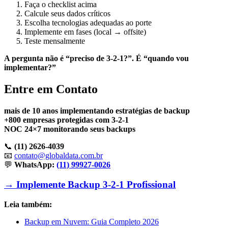
Faça o checklist acima
Calcule seus dados críticos
Escolha tecnologias adequadas ao porte
Implemente em fases (local → offsite)
Teste mensalmente
A pergunta não é “preciso de 3-2-1?”. É “quando vou
implementar?”
Entre em Contato
mais de 10 anos implementando estratégias de backup
+800 empresas protegidas com 3-2-1
NOC 24×7 monitorando seus backups
📞
(11) 2626-4039
📧
contato@globaldata.com.br
💬
WhatsApp:
(11) 99927-0026
→ Implemente Backup 3-2-1 Profissional
Leia também:
Backup em Nuvem: Guia Completo 2026