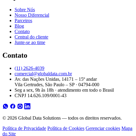
Sobre Nós
Nosso Diferencial
Parceiros
Blog
Contato
Central do cliente
Junte-se ao time
Contato
(11) 2626-4039
comercial@globaldata.com.br
Av. das Nações Unidas, 14171 – 15º andar
Vila Gertrudes, São Paulo – SP · 04794-000
Seg a sex, 9h às 18h · atendimento em todo o Brasil
CNPJ 14.626.109/0001-43
© 2026 Global Data Solutions — todos os direitos reservados.
Política de Privacidade
Política de Cookies
Gerenciar cookies
Mapa
do Site