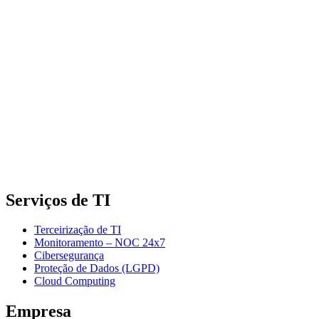
Serviços de TI
Terceirização de TI
Monitoramento – NOC 24x7
Cibersegurança
Proteção de Dados (LGPD)
Cloud Computing
Empresa