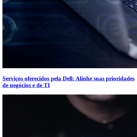
Serviços oferecidos pela Dell: Alinhe suas prioridades
de negócios e de TI