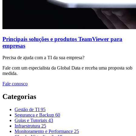
Principais soluções e produtos TeamViewer para
empresas
Precisa de ajuda com a TI da sua empresa?
Fale com um especialista da Global Data e receba uma proposta sob
medida.
Fale conosco
Categorias
Gestão de TI
95
Segurança e Backup
60
Guias e Tutoriais
43
Infraestrutura
25
Monitoramento e Performance
25