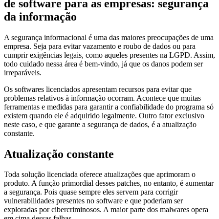
de software para as empresas: segurança
da informação
A segurança informacional é uma das maiores preocupações de uma
empresa. Seja para evitar vazamento e roubo de dados ou para
cumprir exigências legais, como aqueles presentes na LGPD. Assim,
todo cuidado nessa área é bem-vindo, já que os danos podem ser
irreparáveis.
Os softwares licenciados apresentam recursos para evitar que
problemas relativos à informação ocorram. Acontece que muitas
ferramentas e medidas para garantir a confiabilidade do programa só
existem quando ele é adquirido legalmente. Outro fator exclusivo
neste caso, e que garante a segurança de dados, é a atualização
constante.
Atualização constante
Toda solução licenciada oferece atualizações que aprimoram o
produto. A função primordial desses patches, no entanto, é aumentar
a segurança. Pois quase sempre eles servem para corrigir
vulnerabilidades presentes no software e que poderiam ser
exploradas por cibercriminosos. A maior parte dos malwares opera
em cima dessas falhas.