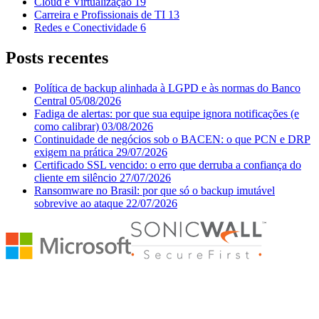
Cloud e Virtualização
19
Carreira e Profissionais de TI
13
Redes e Conectividade
6
Posts recentes
Política de backup alinhada à LGPD e às normas do Banco
Central
05/08/2026
Fadiga de alertas: por que sua equipe ignora notificações (e
como calibrar)
03/08/2026
Continuidade de negócios sob o BACEN: o que PCN e DRP
exigem na prática
29/07/2026
Certificado SSL vencido: o erro que derruba a confiança do
cliente em silêncio
27/07/2026
Ransomware no Brasil: por que só o backup imutável
sobrevive ao ataque
22/07/2026