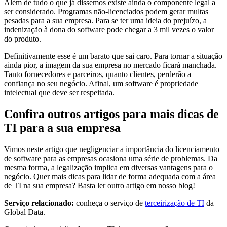
Além de tudo o que já dissemos existe ainda o componente legal a
ser considerado. Programas não-licenciados podem gerar multas
pesadas para a sua empresa. Para se ter uma ideia do prejuízo, a
indenização à dona do software pode chegar a 3 mil vezes o valor
do produto.
Definitivamente esse é um barato que sai caro. Para tornar a situação
ainda pior, a imagem da sua empresa no mercado ficará manchada.
Tanto fornecedores e parceiros, quanto clientes, perderão a
confiança no seu negócio. Afinal, um software é propriedade
intelectual que deve ser respeitada.
Confira outros artigos para mais dicas de
TI para a sua empresa
Vimos neste artigo que negligenciar a importância do licenciamento
de software para as empresas ocasiona uma série de problemas. Da
mesma forma, a legalização implica em diversas vantagens para o
negócio. Quer mais dicas para lidar de forma adequada com a área
de TI na sua empresa? Basta ler outro artigo em nosso blog!
Serviço relacionado:
conheça o serviço de
terceirização de TI
da
Global Data.