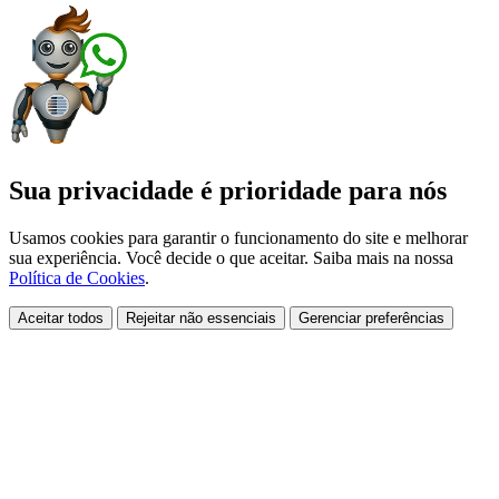
Sua privacidade é prioridade para nós
Usamos cookies para garantir o funcionamento do site e melhorar
sua experiência. Você decide o que aceitar. Saiba mais na nossa
Política de Cookies
.
Aceitar todos
Rejeitar não essenciais
Gerenciar preferências