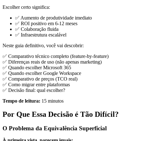
Escolher certo significa:
✅ Aumento de produtividade imediato
✅ ROI positivo em 6-12 meses
✅ Colaboração fluida
✅ Infraestrutura escalável
Neste guia definitivo, você vai descobrir:
✅ Comparativo técnico completo (feature-by-feature)
✅ Diferenças reais de uso (não apenas marketing)
✅ Quando escolher Microsoft 365
✅ Quando escolher Google Workspace
✅ Comparativo de preços (TCO real)
✅ Como migrar entre plataformas
✅ Decisão final: qual escolher?
Tempo de leitura:
15 minutos
Por Que Essa Decisão é Tão Difícil?
O Problema da Equivalência Superficial
À primeira vista, parecem iguais: