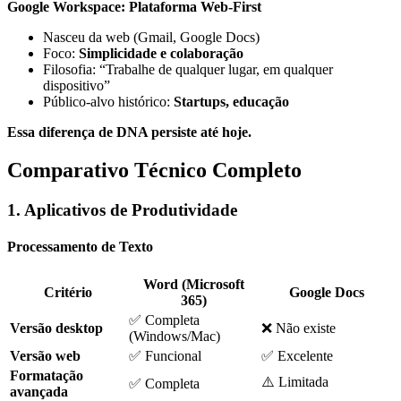
Google Workspace: Plataforma Web-First
Nasceu da web (Gmail, Google Docs)
Foco:
Simplicidade e colaboração
Filosofia: “Trabalhe de qualquer lugar, em qualquer
dispositivo”
Público-alvo histórico:
Startups, educação
Essa diferença de DNA persiste até hoje.
Comparativo Técnico Completo
1. Aplicativos de Produtividade
Processamento de Texto
Word (Microsoft
Critério
Google Docs
365)
✅ Completa
Versão desktop
❌ Não existe
(Windows/Mac)
Versão web
✅ Funcional
✅ Excelente
Formatação
⚠️ Limitada
✅ Completa
avançada