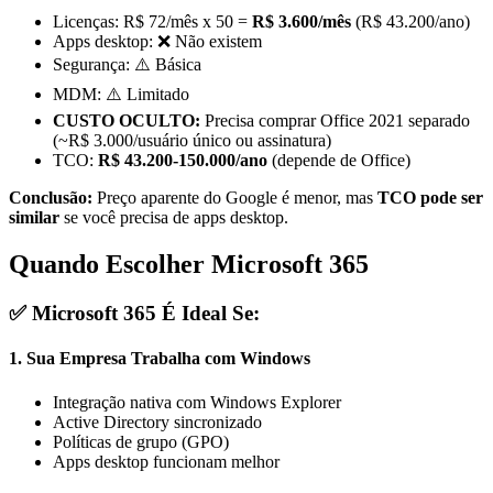
Licenças: R$ 72/mês x 50 =
R$ 3.600/mês
(R$ 43.200/ano)
Apps desktop: ❌ Não existem
Segurança: ⚠️ Básica
MDM: ⚠️ Limitado
CUSTO OCULTO:
Precisa comprar Office 2021 separado
(~R$ 3.000/usuário único ou assinatura)
TCO:
R$ 43.200-150.000/ano
(depende de Office)
Conclusão:
Preço aparente do Google é menor, mas
TCO pode ser
similar
se você precisa de apps desktop.
Quando Escolher Microsoft 365
✅ Microsoft 365 É Ideal Se:
1.
Sua Empresa Trabalha com Windows
Integração nativa com Windows Explorer
Active Directory sincronizado
Políticas de grupo (GPO)
Apps desktop funcionam melhor