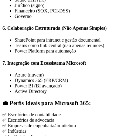
Jurídico (sigilo)
Financeiro (SOX, PCI-DSS)
Governo
6.
Colaboração Estruturada (Não Apenas Simples)
SharePoint para intranet e gestão documental
Teams como hub central (não apenas reuniões)
Power Platform para automação
7.
Integração com Ecossistema Microsoft
Azure (nuvem)
Dynamics 365 (ERP/CRM)
Power BI (BI avançado)
Active Directory
💼 Perfis Ideais para Microsoft 365:
✅ Escritórios de contabilidade
✅ Escritórios de advocacia
✅ Empresas de engenharia/arquitetura
✅ Indústrias