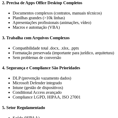
2.
Precisa de Apps Office Desktop Completos
Documentos complexos (contratos, manuais técnicos)
Planilhas grandes (>10k linhas)
Apresentações profissionais (animações, vídeo)
Macros e automação (VBA)
3.
Trabalha com Arquivos Complexos
Compatibilidade total .docx, .xlsx, .pptx
Formatação preservada (importante para jurídico, arquitetura)
Sem problemas de conversão
4.
Segurança e Compliance São Prioridades
DLP (prevenção vazamento dados)
Microsoft Defender integrado
Intune (gestão de dispositivos)
Conditional Access avançado
Compliance LGPD, HIPAA, ISO 27001
5.
Setor Regulamentado
Saúde (HIPAA)