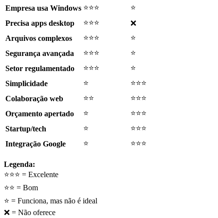
⭐⭐⭐
⭐
Empresa usa Windows
⭐⭐⭐
Precisa apps desktop
❌
⭐⭐⭐
⭐
Arquivos complexos
⭐⭐⭐
⭐
Segurança avançada
⭐⭐⭐
⭐
Setor regulamentado
⭐
⭐⭐⭐
Simplicidade
⭐⭐
⭐⭐⭐
Colaboração web
⭐
⭐⭐⭐
Orçamento apertado
⭐
⭐⭐⭐
Startup/tech
⭐
⭐⭐⭐
Integração Google
Legenda:
⭐⭐⭐ = Excelente
⭐⭐ = Bom
⭐ = Funciona, mas não é ideal
❌ = Não oferece