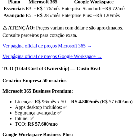
Plano
Microsoft 365
Google Workspace
Essenciais
E3: ~R$ 176/mês
Enterprise Standard: ~R$ 72/mês
Avançado
E5: ~R$ 285/mês
Enterprise Plus: ~R$ 120/mês
⚠️ ATENÇÃO:
Preços variam com dólar e são aproximados.
Consulte parceiros para cotação exata.
Ver página oficial de preços Microsoft 365 →
Ver página oficial de preços Google Workspace →
TCO (Total Cost of Ownership) — Custo Real
Cenário: Empresa 50 usuários
Microsoft 365 Business Premium:
Licenças: R$ 96/mês x 50 =
R$ 4.800/mês
(R$ 57.600/ano)
Apps desktop incluídos: ✅
Segurança avançada: ✅
Intune: ✅
TCO:
R$ 57.600/ano
Google Workspace Business Plus: