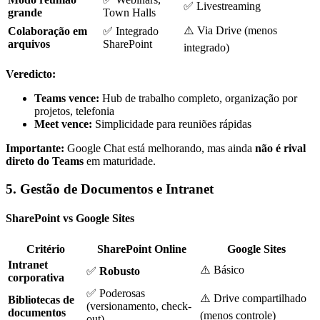
✅ Livestreaming
grande
Town Halls
⚠️ Via Drive (menos
Colaboração em
✅ Integrado
arquivos
SharePoint
integrado)
Veredicto:
Teams vence:
Hub de trabalho completo, organização por
projetos, telefonia
Meet vence:
Simplicidade para reuniões rápidas
Importante:
Google Chat está melhorando, mas ainda
não é rival
direto do Teams
em maturidade.
5. Gestão de Documentos e Intranet
SharePoint vs Google Sites
Critério
SharePoint Online
Google Sites
Intranet
⚠️ Básico
✅
Robusto
corporativa
✅ Poderosas
⚠️ Drive compartilhado
Bibliotecas de
(versionamento, check-
documentos
(menos controle)
out)