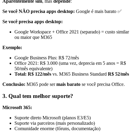
Aparentemente sim
, mas
depende
:
Se você NÃO precisa apps desktop:
Google é mais barato ✅
Se você precisa apps desktop:
Google Workspace + Office 2021 (separado) = custo similar
ou maior que M365
Exemplo:
Google Business Plus: R$ 72/mês
Office 2021: R$ 3.000 (uma vez, deprecia em 5 anos = R$
50/mês equivalente)
Total: R$ 122/mês
vs. M365 Business Standard
R$ 52/mês
Conclusão:
M365 pode ser
mais barato
se você precisa Office.
3. Qual tem melhor suporte?
Microsoft 365:
Suporte direto Microsoft (planos E3/E5)
Suporte via parceiros (mais personalizado)
Comunidade enorme (fóruns, documentação)