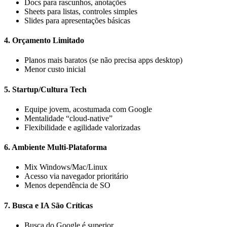
Docs para rascunhos, anotações
Sheets para listas, controles simples
Slides para apresentações básicas
4.
Orçamento Limitado
Planos mais baratos (se não precisa apps desktop)
Menor custo inicial
5.
Startup/Cultura Tech
Equipe jovem, acostumada com Google
Mentalidade “cloud-native”
Flexibilidade e agilidade valorizadas
6.
Ambiente Multi-Plataforma
Mix Windows/Mac/Linux
Acesso via navegador prioritário
Menos dependência de SO
7.
Busca e IA São Críticas
Busca do Google é superior