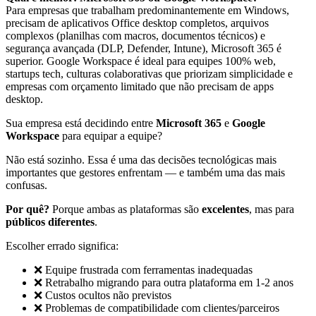
Para empresas que trabalham predominantemente em Windows,
precisam de aplicativos Office desktop completos, arquivos
complexos (planilhas com macros, documentos técnicos) e
segurança avançada (DLP, Defender, Intune), Microsoft 365 é
superior. Google Workspace é ideal para equipes 100% web,
startups tech, culturas colaborativas que priorizam simplicidade e
empresas com orçamento limitado que não precisam de apps
desktop.
Sua empresa está decidindo entre
Microsoft 365
e
Google
Workspace
para equipar a equipe?
Não está sozinho. Essa é uma das decisões tecnológicas mais
importantes que gestores enfrentam — e também uma das mais
confusas.
Por quê?
Porque ambas as plataformas são
excelentes
, mas para
públicos diferentes
.
Escolher errado significa:
❌ Equipe frustrada com ferramentas inadequadas
❌ Retrabalho migrando para outra plataforma em 1-2 anos
❌ Custos ocultos não previstos
❌ Problemas de compatibilidade com clientes/parceiros