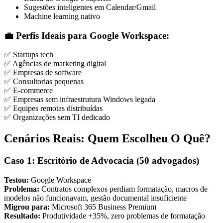
Sugestões inteligentes em Calendar/Gmail
Machine learning nativo
💼 Perfis Ideais para Google Workspace:
✅ Startups tech
✅ Agências de marketing digital
✅ Empresas de software
✅ Consultorias pequenas
✅ E-commerce
✅ Empresas sem infraestrutura Windows legada
✅ Equipes remotas distribuídas
✅ Organizações sem TI dedicado
Cenários Reais: Quem Escolheu O Quê?
Caso 1: Escritório de Advocacia (50 advogados)
Testou:
Google Workspace
Problema:
Contratos complexos perdiam formatação, macros de
modelos não funcionavam, gestão documental insuficiente
Migrou para:
Microsoft 365 Business Premium
Resultado:
Produtividade +35%, zero problemas de formatação