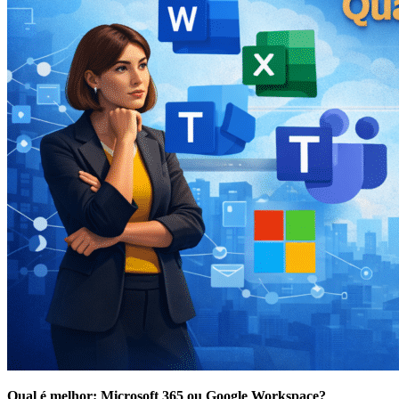
Qual é melhor: Microsoft 365 ou Google Workspace?