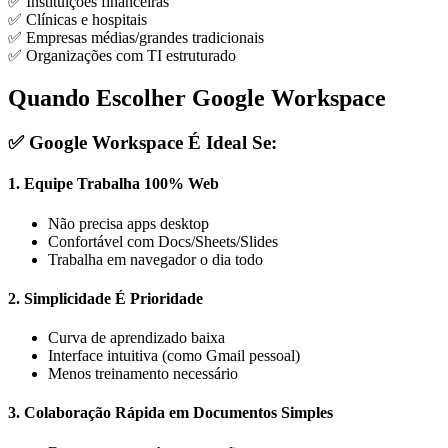
✅ Instituições financeiras
✅ Clínicas e hospitais
✅ Empresas médias/grandes tradicionais
✅ Organizações com TI estruturado
Quando Escolher Google Workspace
✅ Google Workspace É Ideal Se:
1.
Equipe Trabalha 100% Web
Não precisa apps desktop
Confortável com Docs/Sheets/Slides
Trabalha em navegador o dia todo
2.
Simplicidade É Prioridade
Curva de aprendizado baixa
Interface intuitiva (como Gmail pessoal)
Menos treinamento necessário
3.
Colaboração Rápida em Documentos Simples