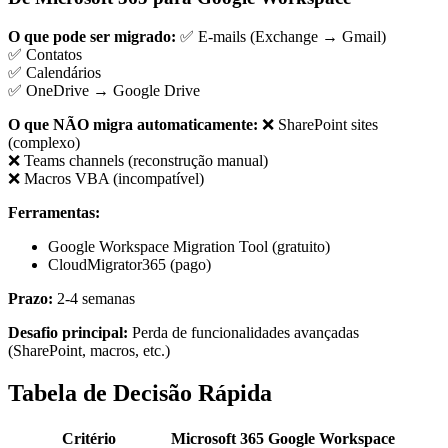
O que pode ser migrado:
✅ E-mails (Exchange → Gmail)
✅ Contatos
✅ Calendários
✅ OneDrive → Google Drive
O que NÃO migra automaticamente:
❌ SharePoint sites
(complexo)
❌ Teams channels (reconstrução manual)
❌ Macros VBA (incompatível)
Ferramentas:
Google Workspace Migration Tool (gratuito)
CloudMigrator365 (pago)
Prazo:
2-4 semanas
Desafio principal:
Perda de funcionalidades avançadas
(SharePoint, macros, etc.)
Tabela de Decisão Rápida
Critério
Microsoft 365
Google Workspace