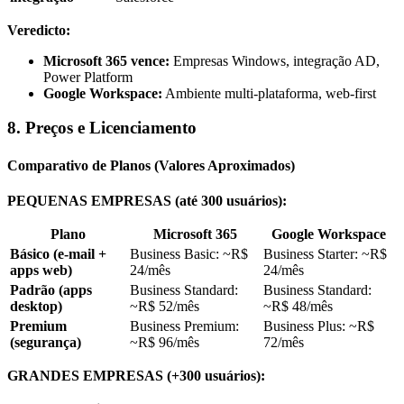
Veredicto:
Microsoft 365 vence:
Empresas Windows, integração AD,
Power Platform
Google Workspace:
Ambiente multi-plataforma, web-first
8. Preços e Licenciamento
Comparativo de Planos (Valores Aproximados)
PEQUENAS EMPRESAS (até 300 usuários):
Plano
Microsoft 365
Google Workspace
Básico (e-mail +
Business Basic: ~R$
Business Starter: ~R$
apps web)
24/mês
24/mês
Padrão (apps
Business Standard:
Business Standard:
desktop)
~R$ 52/mês
~R$ 48/mês
Premium
Business Premium:
Business Plus: ~R$
(segurança)
~R$ 96/mês
72/mês
GRANDES EMPRESAS (+300 usuários):