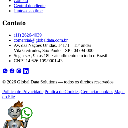
Contato
Central do cliente
Junte-se ao time
Contato
(11) 2626-4039
comercial@globaldata.com.br
Av. das Nações Unidas, 14171 – 15º andar
Vila Gertrudes, São Paulo – SP · 04794-000
Seg a sex, 9h às 18h · atendimento em todo o Brasil
CNPJ 14.626.109/0001-43
© 2026 Global Data Solutions — todos os direitos reservados.
Política de Privacidade
Política de Cookies
Gerenciar cookies
Mapa
do Site