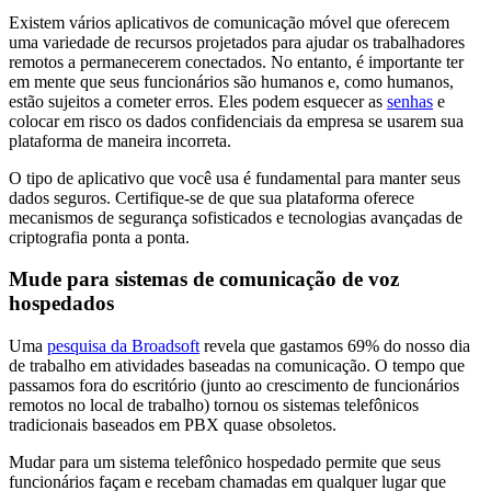
Existem vários aplicativos de comunicação móvel que oferecem
uma variedade de recursos projetados para ajudar os trabalhadores
remotos a permanecerem conectados. No entanto, é importante ter
em mente que seus funcionários são humanos e, como humanos,
estão sujeitos a cometer erros. Eles podem esquecer as
senhas
e
colocar em risco os dados confidenciais da empresa se usarem sua
plataforma de maneira incorreta.
O tipo de aplicativo que você usa é fundamental para manter seus
dados seguros. Certifique-se de que sua plataforma oferece
mecanismos de segurança sofisticados e tecnologias avançadas de
criptografia ponta a ponta.
Mude para sistemas de comunicação de voz
hospedados
Uma
pesquisa da Broadsoft
revela que gastamos 69% do nosso dia
de trabalho em atividades baseadas na comunicação. O tempo que
passamos fora do escritório (junto ao crescimento de funcionários
remotos no local de trabalho) tornou os sistemas telefônicos
tradicionais baseados em PBX quase obsoletos.
Mudar para um sistema telefônico hospedado permite que seus
funcionários façam e recebam chamadas em qualquer lugar que