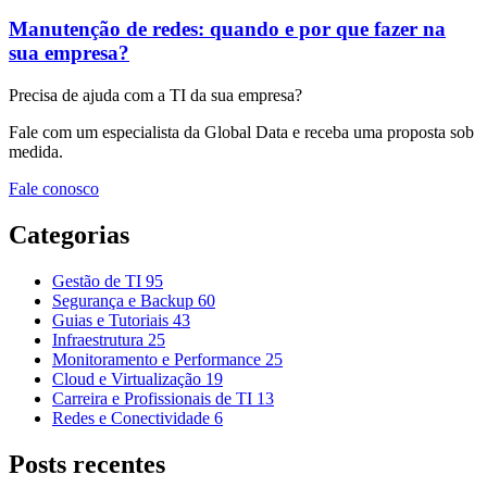
Manutenção de redes: quando e por que fazer na
sua empresa?
Precisa de ajuda com a TI da sua empresa?
Fale com um especialista da Global Data e receba uma proposta sob
medida.
Fale conosco
Categorias
Gestão de TI
95
Segurança e Backup
60
Guias e Tutoriais
43
Infraestrutura
25
Monitoramento e Performance
25
Cloud e Virtualização
19
Carreira e Profissionais de TI
13
Redes e Conectividade
6
Posts recentes