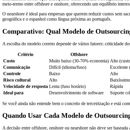
meio-termo entre offshore e onshore, oferecendo um equilíbrio intere
O nearshore é ideal para empresas que querem reduzir custos sem sa
geográfica e o espanhol como língua próxima ao português.
Comparativo: Qual Modelo de Outsourcin
A escolha do modelo correto depende de vários fatores: criticidade d
Critério
Offshore
Custo
Muito baixo (30-70% economia)
Alto (custo
Comunicação
Difícil (idioma/fuso)
Excelente 
Controle
Baixo
Alto
Risco cultural
Alto
Baixíssim
Velocidade de resposta
Lenta (fuso horário)
Rápida
Ideal para
Desenvolvimento de software
Suporte crí
Se você ainda não entende bem o conceito de terceirização e está c
Quando Usar Cada Modelo de Outsourcin
A decisão entre offshore, onshore ou nearshore não deve ser baseada