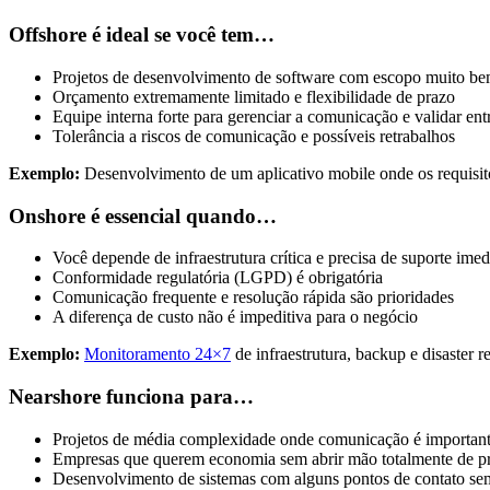
Offshore é ideal se você tem…
Projetos de desenvolvimento de software com escopo muito be
Orçamento extremamente limitado e flexibilidade de prazo
Equipe interna forte para gerenciar a comunicação e validar ent
Tolerância a riscos de comunicação e possíveis retrabalhos
Exemplo:
Desenvolvimento de um aplicativo mobile onde os requisito
Onshore é essencial quando…
Você depende de infraestrutura crítica e precisa de suporte imed
Conformidade regulatória (LGPD) é obrigatória
Comunicação frequente e resolução rápida são prioridades
A diferença de custo não é impeditiva para o negócio
Exemplo:
Monitoramento 24×7
de infraestrutura, backup e disaster 
Nearshore funciona para…
Projetos de média complexidade onde comunicação é importante
Empresas que querem economia sem abrir mão totalmente de p
Desenvolvimento de sistemas com alguns pontos de contato se