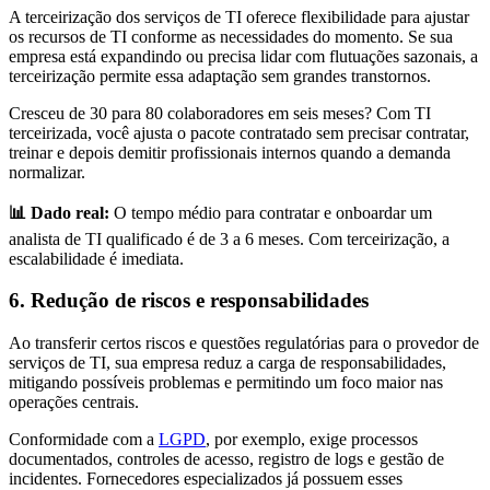
A terceirização dos serviços de TI oferece flexibilidade para ajustar
os recursos de TI conforme as necessidades do momento. Se sua
empresa está expandindo ou precisa lidar com flutuações sazonais, a
terceirização permite essa adaptação sem grandes transtornos.
Cresceu de 30 para 80 colaboradores em seis meses? Com TI
terceirizada, você ajusta o pacote contratado sem precisar contratar,
treinar e depois demitir profissionais internos quando a demanda
normalizar.
📊 Dado real:
O tempo médio para contratar e onboardar um
analista de TI qualificado é de 3 a 6 meses. Com terceirização, a
escalabilidade é imediata.
6. Redução de riscos e responsabilidades
Ao transferir certos riscos e questões regulatórias para o provedor de
serviços de TI, sua empresa reduz a carga de responsabilidades,
mitigando possíveis problemas e permitindo um foco maior nas
operações centrais.
Conformidade com a
LGPD
, por exemplo, exige processos
documentados, controles de acesso, registro de logs e gestão de
incidentes. Fornecedores especializados já possuem esses