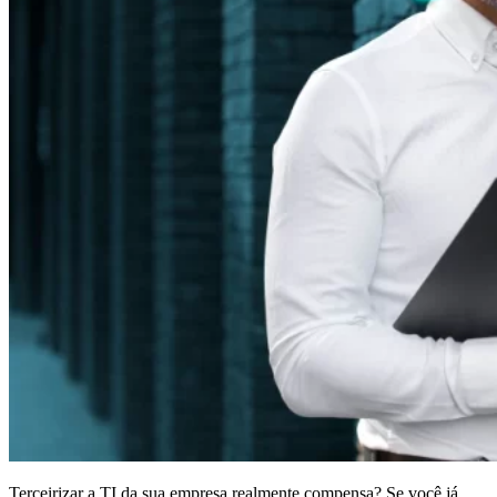
Terceirizar a TI da sua empresa realmente compensa? Se você já