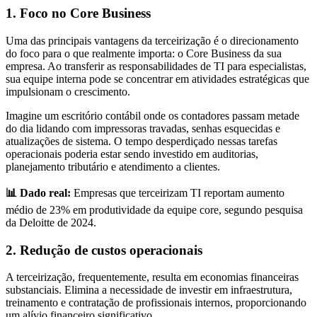
1. Foco no Core Business
Uma das principais vantagens da terceirização é o direcionamento
do foco para o que realmente importa: o Core Business da sua
empresa. Ao transferir as responsabilidades de TI para especialistas,
sua equipe interna pode se concentrar em atividades estratégicas que
impulsionam o crescimento.
Imagine um escritório contábil onde os contadores passam metade
do dia lidando com impressoras travadas, senhas esquecidas e
atualizações de sistema. O tempo desperdiçado nessas tarefas
operacionais poderia estar sendo investido em auditorias,
planejamento tributário e atendimento a clientes.
📊 Dado real:
Empresas que terceirizam TI reportam aumento
médio de 23% em produtividade da equipe core, segundo pesquisa
da Deloitte de 2024.
2. Redução de custos operacionais
A terceirização, frequentemente, resulta em economias financeiras
substanciais. Elimina a necessidade de investir em infraestrutura,
treinamento e contratação de profissionais internos, proporcionando
um alívio financeiro significativo.