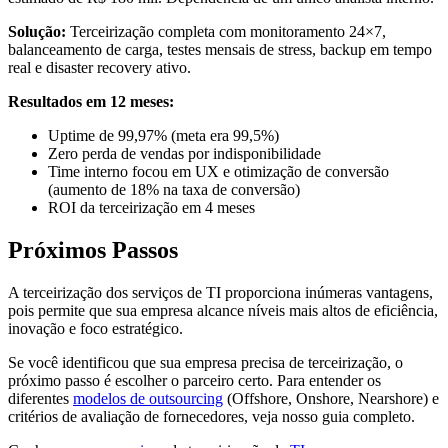
Solução:
Terceirização completa com monitoramento 24×7,
balanceamento de carga, testes mensais de stress, backup em tempo
real e disaster recovery ativo.
Resultados em 12 meses:
Uptime de 99,97% (meta era 99,5%)
Zero perda de vendas por indisponibilidade
Time interno focou em UX e otimização de conversão
(aumento de 18% na taxa de conversão)
ROI da terceirização em 4 meses
Próximos Passos
A terceirização dos serviços de TI proporciona inúmeras vantagens,
pois permite que sua empresa alcance níveis mais altos de eficiência,
inovação e foco estratégico.
Se você identificou que sua empresa precisa de terceirização, o
próximo passo é escolher o parceiro certo. Para entender os
diferentes
modelos de outsourcing
(Offshore, Onshore, Nearshore) e
critérios de avaliação de fornecedores, veja nosso guia completo.