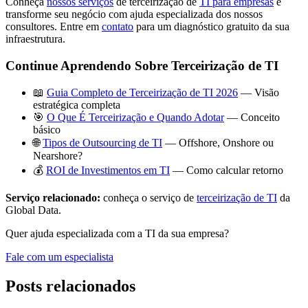
Conheça
nossos serviços
de terceirização de
TI para empresas
e
transforme seu negócio com ajuda especializada dos nossos
consultores. Entre em
contato
para um diagnóstico gratuito da sua
infraestrutura.
Continue Aprendendo Sobre Terceirização de TI
📖
Guia Completo de Terceirização de TI 2026
— Visão
estratégica completa
🎯
O Que É Terceirização e Quando Adotar
— Conceito
básico
🌐
Tipos de Outsourcing de TI
— Offshore, Onshore ou
Nearshore?
💰
ROI de Investimentos em TI
— Como calcular retorno
Serviço relacionado:
conheça o serviço de
terceirização de TI
da
Global Data.
Quer ajuda especializada com a TI da sua empresa?
Fale com um especialista
Posts relacionados