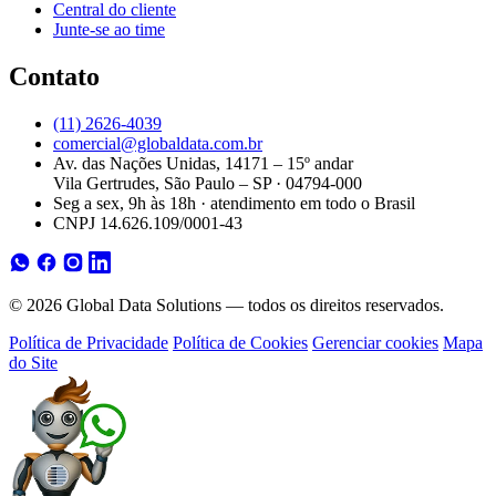
Central do cliente
Junte-se ao time
Contato
(11) 2626-4039
comercial@globaldata.com.br
Av. das Nações Unidas, 14171 – 15º andar
Vila Gertrudes, São Paulo – SP · 04794-000
Seg a sex, 9h às 18h · atendimento em todo o Brasil
CNPJ 14.626.109/0001-43
© 2026 Global Data Solutions — todos os direitos reservados.
Política de Privacidade
Política de Cookies
Gerenciar cookies
Mapa
do Site