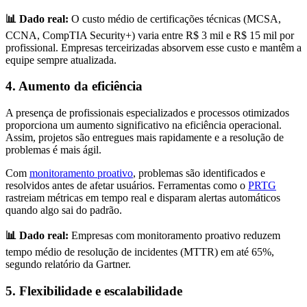
📊 Dado real:
O custo médio de certificações técnicas (MCSA,
CCNA, CompTIA Security+) varia entre R$ 3 mil e R$ 15 mil por
profissional. Empresas terceirizadas absorvem esse custo e mantêm a
equipe sempre atualizada.
4. Aumento da eficiência
A presença de profissionais especializados e processos otimizados
proporciona um aumento significativo na eficiência operacional.
Assim, projetos são entregues mais rapidamente e a resolução de
problemas é mais ágil.
Com
monitoramento proativo
, problemas são identificados e
resolvidos antes de afetar usuários. Ferramentas como o
PRTG
rastreiam métricas em tempo real e disparam alertas automáticos
quando algo sai do padrão.
📊 Dado real:
Empresas com monitoramento proativo reduzem
tempo médio de resolução de incidentes (MTTR) em até 65%,
segundo relatório da Gartner.
5. Flexibilidade e escalabilidade