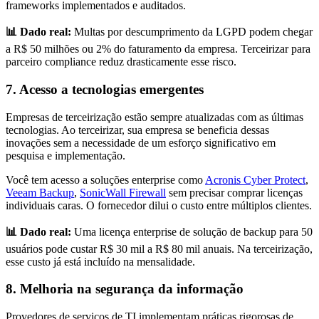
frameworks implementados e auditados.
📊 Dado real:
Multas por descumprimento da LGPD podem chegar
a R$ 50 milhões ou 2% do faturamento da empresa. Terceirizar para
parceiro compliance reduz drasticamente esse risco.
7. Acesso a tecnologias emergentes
Empresas de terceirização estão sempre atualizadas com as últimas
tecnologias. Ao terceirizar, sua empresa se beneficia dessas
inovações sem a necessidade de um esforço significativo em
pesquisa e implementação.
Você tem acesso a soluções enterprise como
Acronis Cyber Protect
,
Veeam Backup
,
SonicWall Firewall
sem precisar comprar licenças
individuais caras. O fornecedor dilui o custo entre múltiplos clientes.
📊 Dado real:
Uma licença enterprise de solução de backup para 50
usuários pode custar R$ 30 mil a R$ 80 mil anuais. Na terceirização,
esse custo já está incluído na mensalidade.
8. Melhoria na segurança da informação
Provedores de serviços de TI implementam práticas rigorosas de