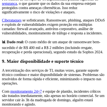
segurança
, o que garante que os dados da sua empresa estejam
protegidos contra ameaças cibernéticas. Isso reduz
significativamente o risco de violações e ataques.
Ciberataques
se sofisticaram. Ransomware, phishing, ataques DDoS
e exploits de vulnerabilidades exigem proteção em múltiplas
camadas: firewall avançado, antivírus corporativo, análise de
vulnerabilidades, monitoramento de tráfego e resposta a incidentes.
📊 Dado real:
O custo médio de um ataque de ransomware bem-
sucedido é de R$ 400 mil a R$ 2 milhões (incluindo resgate,
recuperação e perda operacional), segundo estudo da Sophos 2024.
9. Maior disponibilidade e suporte técnico
A terceirização dos serviços de TI, muitas vezes, garante suporte
técnico contínuo e maior disponibilidade de sistemas. Problemas são
resolvidos de forma rápida e eficiente, minimizando o impacto nas
operações.
Com
monitoramento 24×7
e equipe de plantão, incidentes críticos
são tratados imediatamente, não apenas no horário comercial. Se um
servidor cair às 3h da madrugada de domingo, alguém estará
monitorando e agindo.