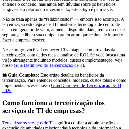
entende o conceito, mas ainda tem dúvidas sobre os benefícios
tangíveis e o retorno do investimento, este artigo é para você.
Não se trata apenas de “reduzir custos” — embora isso aconteça. A
terceirização estratégica de TI transforma tecnologia de centro de
custo em gerador de valor, aumenta disponibilidade, reduz riscos de
segurança e libera sua equipe para focar no que realmente importa:
fazer a empresa crescer.
Neste artigo, você vai conhecer 10 vantagens comprovadas da
terceirização, com dados reais e análise de ROI. Se você busca uma
visão abrangente incluindo modelos, custos e implementação, veja
nosso
Guia Definitivo de Terceirização de TI
.
📖 Guia Completo:
Este artigo detalha os benefícios da
terceirização. Para entender conceitos, modelos, custos totais e como
implementar, acesse nosso
Guia Definitivo de Terceirização de TI
2026
.
Como funciona a terceirização dos
serviços de TI de empresas?
Terceirizar os serviços de TI
significa confiar a administração e a
execução de atividades relacionadas à tecnologia da informação a