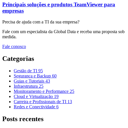
Principais soluções e produtos TeamViewer para
empresas
Precisa de ajuda com a TI da sua empresa?
Fale com um especialista da Global Data e receba uma proposta sob
medida.
Fale conosco
Categorias
Gestão de TI
95
Segurança e Backup
60
Guias e Tutoriais
43
Infraestrutura
25
Monitoramento e Performance
25
Cloud e Virtualização
19
Carreira e Profissionais de TI
13
Redes e Conectividade
6
Posts recentes