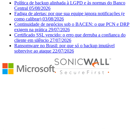
Política de backup alinhada à LGPD e às normas do Banco
Central
05/08/2026
Fadiga de alertas: por que sua equipe ignora notificações (e
como calibrar)
03/08/2026
Continuidade de negócios sob o BACEN: o que PCN e DRP
exigem na prática
29/07/2026
Certificado SSL vencido: o erro que derruba a confiança do
cliente em silêncio
27/07/2026
Ransomware no Brasil: por que só o backup imutável
sobrevive ao ataque
22/07/2026