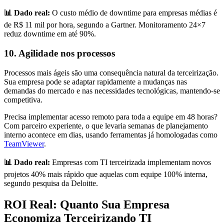
📊 Dado real:
O custo médio de downtime para empresas médias é
de R$ 11 mil por hora, segundo a Gartner. Monitoramento 24×7
reduz downtime em até 90%.
10. Agilidade nos processos
Processos mais ágeis são uma consequência natural da terceirização.
Sua empresa pode se adaptar rapidamente a mudanças nas
demandas do mercado e nas necessidades tecnológicas, mantendo-se
competitiva.
Precisa implementar acesso remoto para toda a equipe em 48 horas?
Com parceiro experiente, o que levaria semanas de planejamento
interno acontece em dias, usando ferramentas já homologadas como
TeamViewer
.
📊 Dado real:
Empresas com TI terceirizada implementam novos
projetos 40% mais rápido que aquelas com equipe 100% interna,
segundo pesquisa da Deloitte.
ROI Real: Quanto Sua Empresa
Economiza Terceirizando TI