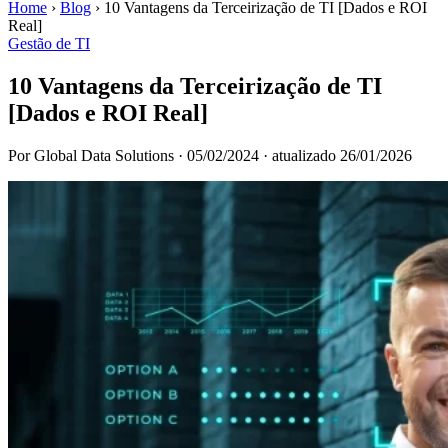
Home
›
Blog
›
10 Vantagens da Terceirização de TI [Dados e ROI
Real]
Gestão de TI
10 Vantagens da Terceirização de TI
[Dados e ROI Real]
Por Global Data Solutions
·
05/02/2024
·
atualizado 26/01/2026