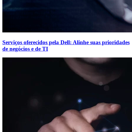
Serviços oferecidos pela Dell: Alinhe suas prioridades
de negócios e de TI