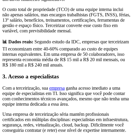
O custo total de propriedade (TCO) de uma equipe interna inclui
não apenas salários, mas encargos trabalhistas (FGTS, INSS), férias,
13º salário, benefícios, treinamentos, certificações, ferramentas de
gestão e espaço físico. Terceirizar converte esse custo fixo em
variável, com previsibilidade mensal.
📊 Dados reais:
Segundo estudo da IDC, empresas que terceirizam
TI economizam entre 40-60% comparado ao custo de equipes
internas equivalentes. Em uma empresa de 50 colaboradores, isso
representa economia média de R$ 15 mil a R$ 20 mil mensais, ou
R$ 180 mil a R$ 240 mil anuais.
3. Acesso a especialistas
Com a terceirização, sua
empresa
ganha acesso imediato a uma
equipe de especialistas em TI. Isso significa que você pode contar
com conhecimentos técnicos avançados, mesmo que não tenha uma
equipe interna dedicada a essa área.
Uma empresa de terceirização séria mantém profissionais
certificados em múltiplas disciplinas: especialistas em infraestrutura,
segurança, redes, virtualização, cloud, backup. Dificilmente você
conseguiria contratar (e reter) esse nível de expertise internamente.