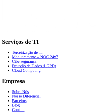
Serviços de TI
Terceirização de TI
Monitoramento – NOC 24x7
Cibersegurança
Proteção de Dados (LGPD)
Cloud Computing
Empresa
Sobre Nós
Nosso Diferencial
Parceiros
Blog
Contato