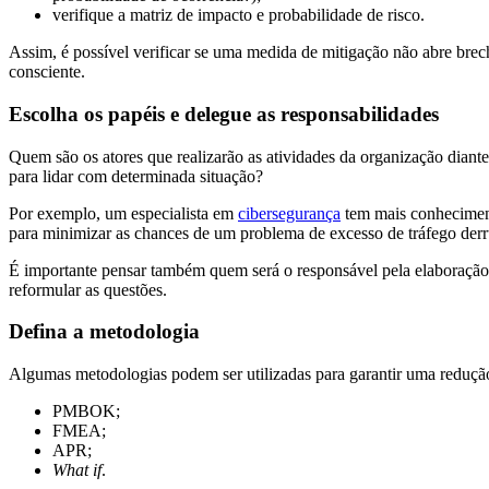
verifique a matriz de impacto e probabilidade de risco.
Assim, é possível verificar se uma medida de mitigação não abre bre
consciente.
Escolha os papéis e delegue as responsabilidades
Quem são os atores que realizarão as atividades da organização diant
para lidar com determinada situação?
Por exemplo, um especialista em
cibersegurança
tem mais conhecimento
para minimizar as chances de um problema de excesso de tráfego derru
É importante pensar também quem será o responsável pela elaboraçã
reformular as questões.
Defina a metodologia
Algumas metodologias podem ser utilizadas para garantir uma redução 
PMBOK;
FMEA;
APR;
What if
.