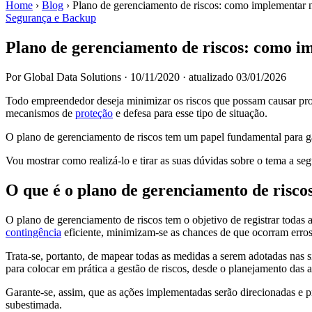
Home
›
Blog
›
Plano de gerenciamento de riscos: como implementar 
Segurança e Backup
Plano de gerenciamento de riscos: como 
Por Global Data Solutions
·
10/11/2020
·
atualizado 03/01/2026
Todo empreendedor deseja minimizar os riscos que possam causar prob
mecanismos de
proteção
e defesa para esse tipo de situação.
O plano de gerenciamento de riscos tem um papel fundamental para gar
Vou mostrar como realizá-lo e tirar as suas dúvidas sobre o tema a segu
O que é o plano de gerenciamento de risco
O plano de gerenciamento de riscos tem o objetivo de registrar todas 
contingência
eficiente, minimizam-se as chances de que ocorram erros
Trata-se, portanto, de mapear todas as medidas a serem adotadas nas s
para colocar em prática a gestão de riscos, desde o planejamento das 
Garante-se, assim, que as ações implementadas serão direcionadas e p
subestimada.