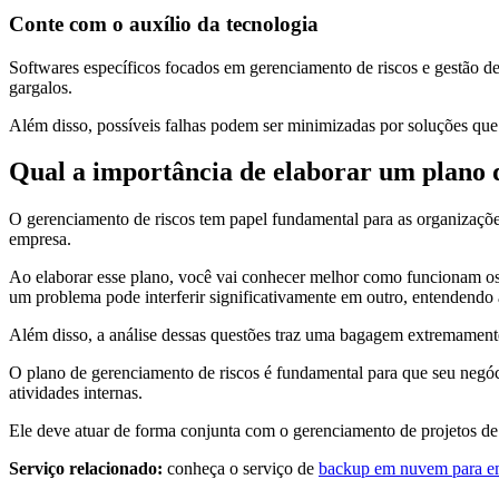
Conte com o auxílio da tecnologia
Softwares específicos focados em gerenciamento de riscos e gestão d
gargalos.
Além disso, possíveis falhas podem ser minimizadas por soluções qu
Qual a importância de elaborar um plano 
O gerenciamento de riscos tem papel fundamental para as organizações
empresa.
Ao elaborar esse plano, você vai conhecer melhor como funcionam os
um problema pode interferir significativamente em outro, entendendo 
Além disso, a análise dessas questões traz uma bagagem extremamente 
O plano de gerenciamento de riscos é fundamental para que seu negóc
atividades internas.
Ele deve atuar de forma conjunta com o gerenciamento de projetos de 
Serviço relacionado:
conheça o serviço de
backup em nuvem para e