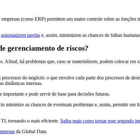
e empresas (como ERP) permitem um maior controle sobre as funções int
e
automatizem tarefas
e, assim, minimizem as chances de falhas humanas
de gerenciamento de riscos?
. Afinal, há problemas que, caso se materializem, podem colocar em xe
 processos do negócio: o que envolve cada parte dos processos de des
as dinâmicas internas.
importante e pode servir de base para decisões futuras.
io minimize as chances de eventuais problemas e, assim, permitir um 
TI, tornando-o mais eficiente.
Saiba mais como tornar esse segundo i
mpresas
da Global Data.