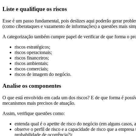
Liste e qualifique os riscos
Esse é um passo fundamental, pois deslizes aqui poderão gerar problem
(como ciberataques e vazamento de informações) a questões mais sim
A categorização também cumpre papel de verificar de que forma o pro
riscos estratégicos;
riscos operacionais;
riscos financeiros;
riscos ambientais;
riscos comerciais;
riscos de imagem do negócio.
Analise os componentes
O que está envolvido em cada um dos riscos? E de que forma é possível
mecanismos mais precisos de atuação.
Assim, verifique questões como:
entenda qual é o apetite de risco do negócio (em alguns casos,
observe o perfil de risco e a capacidade de risco que a empres
probabilidade de ocorrência?);