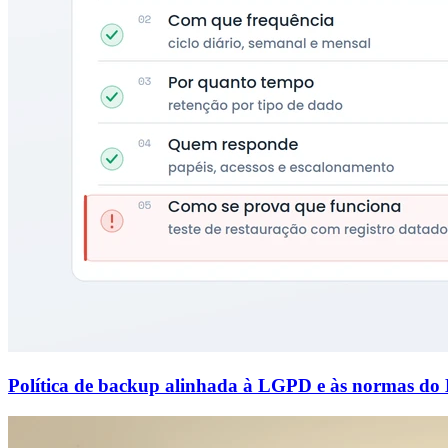
Política de backup alinhada à LGPD e às normas do