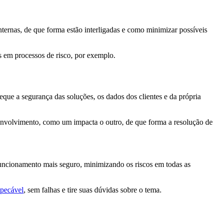
ernas, de que forma estão interligadas e como minimizar possíveis
 em processos de risco, por exemplo.
que a segurança das soluções, os dados dos clientes e da própria
envolvimento, como um impacta o outro, de que forma a resolução de
funcionamento mais seguro, minimizando os riscos em todas as
mpecável
, sem falhas e tire suas dúvidas sobre o tema.