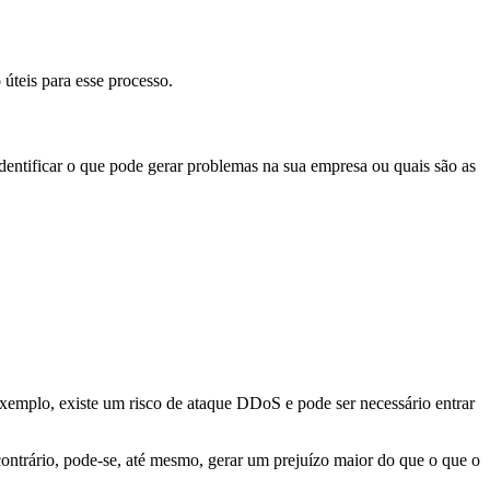
 úteis para esse processo.
identificar o que pode gerar problemas na sua empresa ou quais são as
exemplo, existe um risco de ataque DDoS e pode ser necessário entrar
contrário, pode-se, até mesmo, gerar um prejuízo maior do que o que o