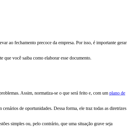
var ao fechamento precoce da empresa. Por isso, é importante gerar
ante que você saiba como elaborar esse documento.
e problemas. Assim, normatiza-se o que será feito e, com um
plano de
cenários de oportunidades. Dessa forma, ele traz todas as diretrizes
tões simples ou, pelo contrário, que uma situação grave seja