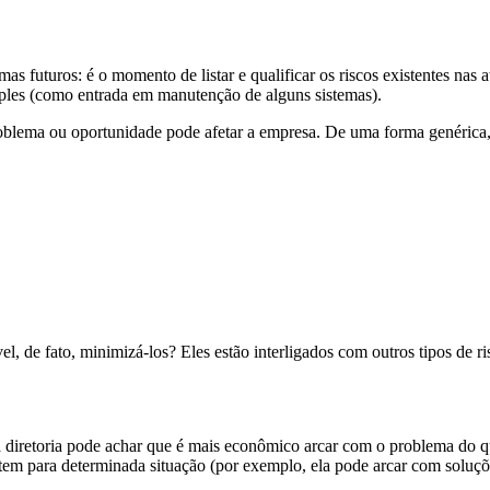
as futuros: é o momento de listar e qualificar os riscos existentes nas
ples (como entrada em manutenção de alguns sistemas).
blema ou oportunidade pode afetar a empresa. De uma forma genérica, s
, de fato, minimizá-los? Eles estão interligados com outros tipos de r
 a diretoria pode achar que é mais econômico arcar com o problema do q
a tem para determinada situação (por exemplo, ela pode arcar com solu