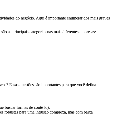
 atividades do negócio. Aqui é importante enumerar dos mais graves
ão as principais categorias nas mais diferentes empresas:
iscos? Essas questões são importantes para que você defina
ue buscar formas de contê-lo);
ções robustas para uma intrusão complexa, mas com baixa