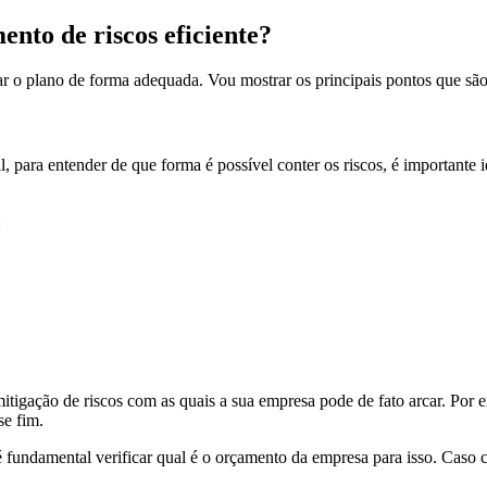
to de riscos eficiente?
rar o plano de forma adequada. Vou mostrar os principais pontos que são
 para entender de que forma é possível conter os riscos, é importante 
:
mitigação de riscos com as quais a sua empresa pode de fato arcar. Por 
se fim.
é fundamental verificar qual é o orçamento da empresa para isso. Caso 