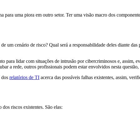
cha para uma piora em outro setor. Ter uma visão macro dos componente
e de um cenário de risco? Qual será a responsabilidade deles diante das
 para lidar com situações de intrusão por cibercriminosos e, assim, e
bar a rede, outros profissionais podem estar envolvidos nesta questão,
o dos
relatórios de TI
acerca das possíveis falhas existentes, assim, ver
dos riscos existentes. São elas: