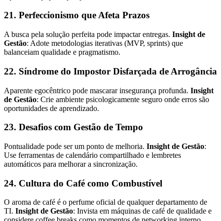
21. Perfeccionismo que Afeta Prazos
A busca pela solução perfeita pode impactar entregas.
Insight de
Gestão
: Adote metodologias iterativas (MVP, sprints) que
balanceiam qualidade e pragmatismo.
22. Síndrome do Impostor Disfarçada de Arrogância
Aparente egocêntrico pode mascarar insegurança profunda.
Insight
de Gestão
: Crie ambiente psicologicamente seguro onde erros são
oportunidades de aprendizado.
23. Desafios com Gestão de Tempo
Pontualidade pode ser um ponto de melhoria.
Insight de Gestão
:
Use ferramentas de calendário compartilhado e lembretes
automáticos para melhorar a sincronização.
24. Cultura do Café como Combustível
O aroma de café é o perfume oficial de qualquer departamento de
TI.
Insight de Gestão
: Invista em máquinas de café de qualidade e
considere coffee breaks como momentos de networking interno.