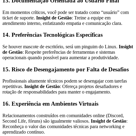
13. Documentação Orientada ao Usuário Final
Em momentos críticos, você pode ser tratado como “usuário” com
ticket de suporte.
Insight de Gestão
: Treine a equipe em
atendimento interno, enfatizando empatia e comunicação clara.
14. Preferências Tecnológicas Específicas
Se houver mascote de escritório, será um pinguim do Linux.
Insight
de Gestão
: Respeite preferências de ferramentas e sistemas
operacionais quando possível para aumentar a produtividade.
15. Risco de Desengajamento por Falta de Desafios
Profissionais altamente técnicos podem se desengajar com tarefas
repetitivas.
Insight de Gestão
: Ofereça projetos desafiadores e
rotação de responsabilidades para manter o engajamento.
16. Experiência em Ambientes Virtuais
Relacionamentos construídos em comunidades online (Discord,
Second Life, fóruns) são igualmente valiosos.
Insight de Gestão
:
Reconheça o valor das comunidades técnicas para networking e
aprendizado contínuo.