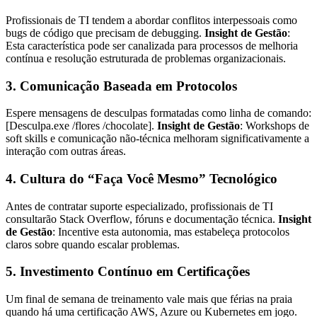
Profissionais de TI tendem a abordar conflitos interpessoais como
bugs de código que precisam de debugging.
Insight de Gestão
:
Esta característica pode ser canalizada para processos de melhoria
contínua e resolução estruturada de problemas organizacionais.
3. Comunicação Baseada em Protocolos
Espere mensagens de desculpas formatadas como linha de comando:
[Desculpa.exe /flores /chocolate].
Insight de Gestão
: Workshops de
soft skills e comunicação não-técnica melhoram significativamente a
interação com outras áreas.
4. Cultura do “Faça Você Mesmo” Tecnológico
Antes de contratar suporte especializado, profissionais de TI
consultarão Stack Overflow, fóruns e documentação técnica.
Insight
de Gestão
: Incentive esta autonomia, mas estabeleça protocolos
claros sobre quando escalar problemas.
5. Investimento Contínuo em Certificações
Um final de semana de treinamento vale mais que férias na praia
quando há uma certificação AWS, Azure ou Kubernetes em jogo.