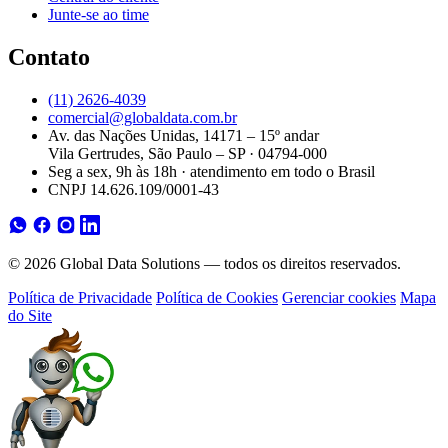
Junte-se ao time
Contato
(11) 2626-4039
comercial@globaldata.com.br
Av. das Nações Unidas, 14171 – 15º andar
Vila Gertrudes, São Paulo – SP · 04794-000
Seg a sex, 9h às 18h · atendimento em todo o Brasil
CNPJ 14.626.109/0001-43
© 2026 Global Data Solutions — todos os direitos reservados.
Política de Privacidade
Política de Cookies
Gerenciar cookies
Mapa
do Site