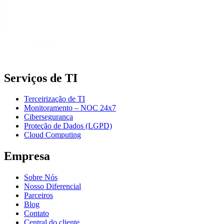
Serviços de TI
Terceirização de TI
Monitoramento – NOC 24x7
Cibersegurança
Proteção de Dados (LGPD)
Cloud Computing
Empresa
Sobre Nós
Nosso Diferencial
Parceiros
Blog
Contato
Central do cliente