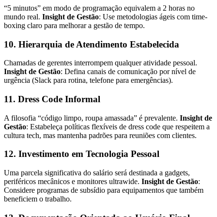
“5 minutos” em modo de programação equivalem a 2 horas no
mundo real.
Insight de Gestão
: Use metodologias ágeis com time-
boxing claro para melhorar a gestão de tempo.
10. Hierarquia de Atendimento Estabelecida
Chamadas de gerentes interrompem qualquer atividade pessoal.
Insight de Gestão
: Defina canais de comunicação por nível de
urgência (Slack para rotina, telefone para emergências).
11. Dress Code Informal
A filosofia “código limpo, roupa amassada” é prevalente.
Insight de
Gestão
: Estabeleça políticas flexíveis de dress code que respeitem a
cultura tech, mas mantenha padrões para reuniões com clientes.
12. Investimento em Tecnologia Pessoal
Uma parcela significativa do salário será destinada a gadgets,
periféricos mecânicos e monitores ultrawide.
Insight de Gestão
:
Considere programas de subsídio para equipamentos que também
beneficiem o trabalho.