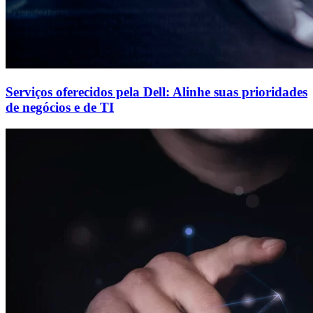
Serviços oferecidos pela Dell: Alinhe suas prioridades
de negócios e de TI