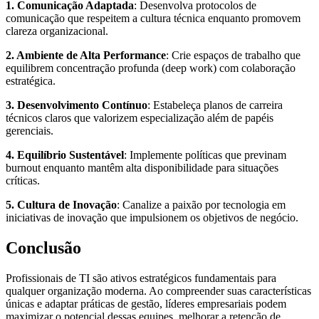
1. Comunicação Adaptada
: Desenvolva protocolos de
comunicação que respeitem a cultura técnica enquanto promovem
clareza organizacional.
2. Ambiente de Alta Performance
: Crie espaços de trabalho que
equilibrem concentração profunda (deep work) com colaboração
estratégica.
3. Desenvolvimento Contínuo
: Estabeleça planos de carreira
técnicos claros que valorizem especialização além de papéis
gerenciais.
4. Equilíbrio Sustentável
: Implemente políticas que previnam
burnout enquanto mantêm alta disponibilidade para situações
críticas.
5. Cultura de Inovação
: Canalize a paixão por tecnologia em
iniciativas de inovação que impulsionem os objetivos de negócio.
Conclusão
Profissionais de TI são ativos estratégicos fundamentais para
qualquer organização moderna. Ao compreender suas características
únicas e adaptar práticas de gestão, líderes empresariais podem
maximizar o potencial dessas equipes, melhorar a retenção de