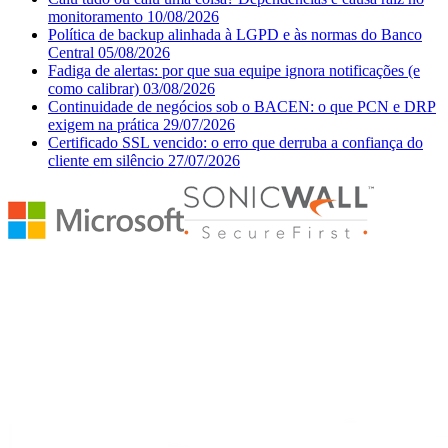
monitoramento
10/08/2026
Política de backup alinhada à LGPD e às normas do Banco
Central
05/08/2026
Fadiga de alertas: por que sua equipe ignora notificações (e
como calibrar)
03/08/2026
Continuidade de negócios sob o BACEN: o que PCN e DRP
exigem na prática
29/07/2026
Certificado SSL vencido: o erro que derruba a confiança do
cliente em silêncio
27/07/2026