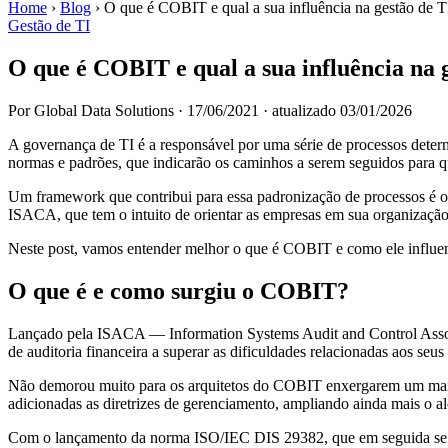
Home
›
Blog
›
O que é COBIT e qual a sua influência na gestão de T
Gestão de TI
O que é COBIT e qual a sua influência na 
Por Global Data Solutions
·
17/06/2021
·
atualizado 03/01/2026
A governança de TI é a responsável por uma série de processos determ
normas e padrões, que indicarão os caminhos a serem seguidos para qu
Um framework que contribui para essa padronização de processos é 
ISACA, que tem o intuito de orientar as empresas em sua organização
Neste post, vamos entender melhor o que é COBIT e como ele influenc
O que é e como surgiu o COBIT?
Lançado pela ISACA — Information Systems Audit and Control Assoc
de auditoria financeira a superar as dificuldades relacionadas aos seus
Não demorou muito para os arquitetos do COBIT enxergarem um maior 
adicionadas as diretrizes de gerenciamento, ampliando ainda mais o 
Com o lançamento da norma ISO/IEC DIS 29382, que em seguida se to