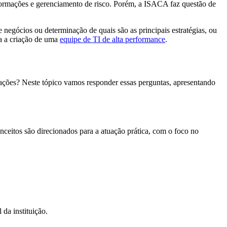
formações e gerenciamento de risco. Porém, a ISACA faz questão de
egócios ou determinação de quais são as principais estratégias, ou
a a criação de uma
equipe de TI de alta performance
.
ações? Neste tópico vamos responder essas perguntas, apresentando
ceitos são direcionados para a atuação prática, com o foco no
da instituição.