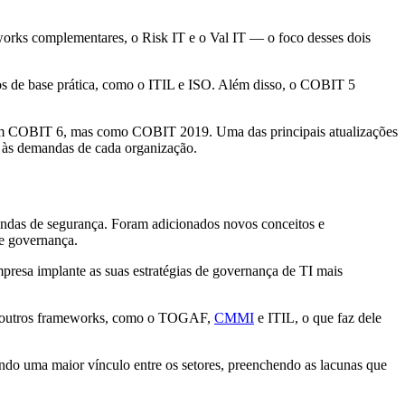
orks complementares, o Risk IT e o Val IT — o foco desses dois
os de base prática, como o ITIL e ISO. Além disso, o COBIT 5
 com COBIT 6, mas como COBIT 2019. Uma das principais atualizações
as às demandas de cada organização.
andas de segurança. Foram adicionados novos conceitos e
e governança.
presa implante as suas estratégias de governança de TI mais
om outros frameworks, como o TOGAF,
CMMI
e ITIL, o que faz dele
ndo uma maior vínculo entre os setores, preenchendo as lacunas que