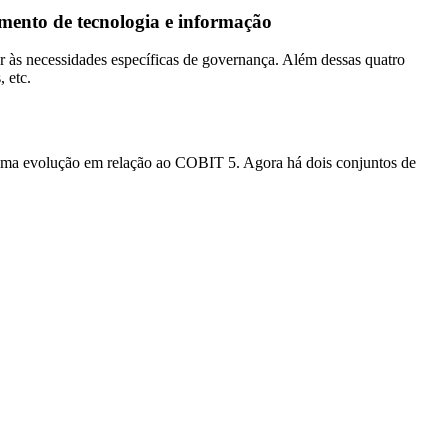
ento de tecnologia e informação
r às necessidades específicas de governança. Além dessas quatro
 etc.
uma evolução em relação ao COBIT 5. Agora há dois conjuntos de