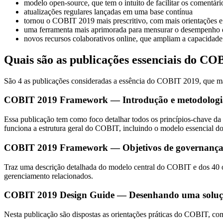
modelo open-source, que tem o intuito de facilitar os comentár
atualizações regulares lançadas em uma base contínua
tornou o COBIT 2019 mais prescritivo, com mais orientações e
uma ferramenta mais aprimorada para mensurar o desempenho 
novos recursos colaborativos online, que ampliam a capacidade
Quais são as publicações essenciais do CO
São 4 as publicações consideradas a essência do COBIT 2019, que marc
COBIT 2019 Framework — Introdução e metodologi
Essa publicação tem como foco detalhar todos os princípios-chave da
funciona a estrutura geral do COBIT, incluindo o modelo essencial d
COBIT 2019 Framework — Objetivos de governança 
Traz uma descrição detalhada do modelo central do COBIT e dos 40 ob
gerenciamento relacionados.
COBIT 2019 Design Guide — Desenhando uma solução
Nesta publicação são dispostas as orientações práticas do COBIT, co