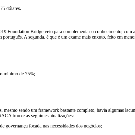
75 dólares.
9 Foundation Bridge veio para complementar o conhecimento, com as a
el em português. A segunda, é que é um exame mais enxuto, feito em men
nto mínimo de 75%;
, mesmo sendo um framework bastante completo, havia algumas lacuna
ISACA trouxe as seguintes atualizações:
 de governança focada nas necessidades dos negócios;