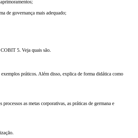
e aprimoramentos;
tema de governança mais adequado;
o COBIT 5. Veja quais são.
 exemplos práticos. Além disso, explica de forma didática como
processos as metas corporativas, as práticas de germana e
ização.