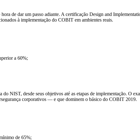
, é hora de dar um passo adiante. A certificação Design and Implement
cionados à implementação do COBIT em ambientes reais.
uperior a 60%;
a do NIST, desde seus objetivos até as etapas de implementação. O e
bersegurança corporativos — e que dominem o básico do COBIT 2019.
 mínimo de 65%;