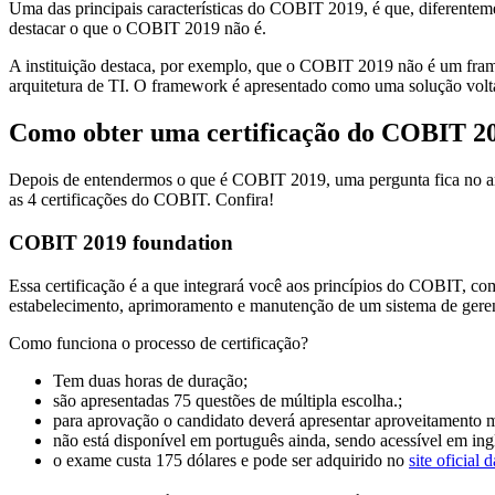
Uma das principais características do COBIT 2019, é que, diferente
destacar o que o COBIT 2019 não é.
A instituição destaca, por exemplo, que o COBIT 2019 não é um frame
arquitetura de TI. O framework é apresentado como uma solução vol
Como obter uma certificação do COBIT 2
Depois de entendermos o que é COBIT 2019, uma pergunta fica no ar: 
as 4 certificações do COBIT. Confira!
COBIT 2019 foundation
Essa certificação é a que integrará você aos princípios do COBIT, c
estabelecimento, aprimoramento e manutenção de um sistema de gere
Como funciona o processo de certificação?
Tem duas horas de duração;
são apresentadas 75 questões de múltipla escolha.;
para aprovação o candidato deverá apresentar aproveitamento
não está disponível em português ainda, sendo acessível em ingl
o exame custa 175 dólares e pode ser adquirido no
site oficial