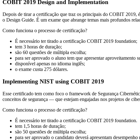
COBIT 2019 Design and Implementation
Depois de tirar a certificação que traz os principais do COBIT 2019
o Design Guide. É um exame que abrange temas mais profundos rela
Como funciona o processo de certificação?
É necessário ter tirado a certificação COBIT 2019 foundation;
tem 3 horas de duração;
são 60 questões de múltipla escolha;
para ser aprovado o aluno tem que apresentar aproveitamento s
disponível apenas no idioma inglês;
o exame custa 275 dólares.
Implementing NIST using COBIT 2019
Esse certificado tem como foco o framework de Segurança Cibernétic
conceitos de segurança — que estejam engajadas nos projetos de ci
Como funciona o processo de certificação?
É necessário ter tirado a certificação COBIT 2019 foundation.
tem 1,5 horas de duração;
são 50 questões de múltipla escolha;
para ser aprovado o candidato deverá apresentam desempenho