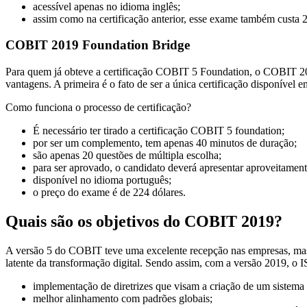
acessível apenas no idioma inglês;
assim como na certificação anterior, esse exame também custa 2
COBIT 2019 Foundation Bridge
Para quem já obteve a certificação COBIT 5 Foundation, o COBIT 201
vantagens. A primeira é o fato de ser a única certificação disponív
Como funciona o processo de certificação?
É necessário ter tirado a certificação COBIT 5 foundation;
por ser um complemento, tem apenas 40 minutos de duração;
são apenas 20 questões de múltipla escolha;
para ser aprovado, o candidato deverá apresentar aproveitame
disponível no idioma português;
o preço do exame é de 224 dólares.
Quais são os objetivos do COBIT 2019?
A versão 5 do COBIT teve uma excelente recepção nas empresas, mas
latente da transformação digital. Sendo assim, com a versão 2019, o 
implementação de diretrizes que visam a criação de um sistema
melhor alinhamento com padrões globais;