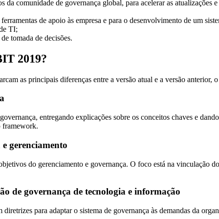
ios da comunidade de governança global, para acelerar as atualizações 
 ferramentas de apoio às empresa e para o desenvolvimento de um sis
de TI;
 de tomada de decisões.
BIT 2019?
am as principais diferenças entre a versão atual e a versão anterior, 
a
 governança, entregando explicações sobre os conceitos chaves e dando
o framework.
e gerenciamento
jetivos do gerenciamento e governança. O foco está na vinculação dos 
 de governança de tecnologia e informação
m diretrizes para adaptar o sistema de governança às demandas da organ