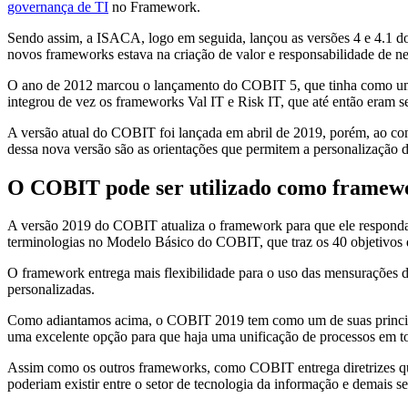
governança de TI
no Framework.
Sendo assim, a ISACA, logo em seguida, lançou as versões 4 e 4.1 d
novos frameworks estava na criação de valor e responsabilidade de ne
O ano de 2012 marcou o lançamento do COBIT 5, que tinha como uma d
integrou de vez os frameworks Val IT e Risk IT, que até então eram
A versão atual do COBIT foi lançada em abril de 2019, porém, ao c
dessa nova versão são as orientações que permitem a personalização da
O COBIT pode ser utilizado como framew
A versão 2019 do COBIT atualiza o framework para que ele responda 
terminologias no Modelo Básico do COBIT, que traz os 40 objetivos
O framework entrega mais flexibilidade para o uso das mensurações de
personalizadas.
Como adiantamos acima, o COBIT 2019 tem como um de suas princip
uma excelente opção para que haja uma unificação de processos em t
Assim como os outros frameworks, como COBIT entrega diretrizes que
poderiam existir entre o setor de tecnologia da informação e demais s