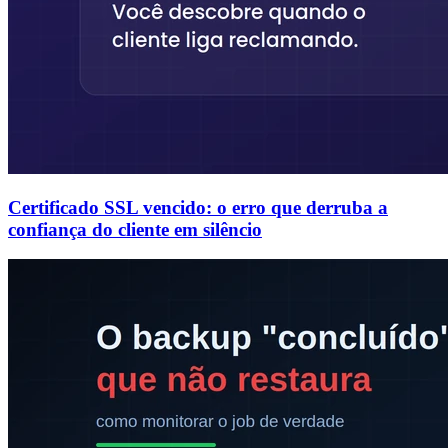
Certificado SSL vencido: o erro que derruba a
confiança do cliente em silêncio