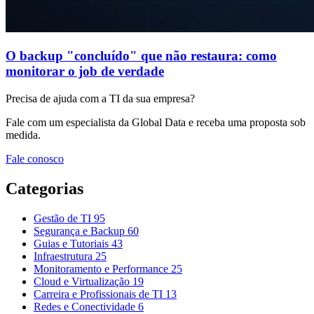
O backup "concluído" que não restaura: como
monitorar o job de verdade
Precisa de ajuda com a TI da sua empresa?
Fale com um especialista da Global Data e receba uma proposta sob
medida.
Fale conosco
Categorias
Gestão de TI
95
Segurança e Backup
60
Guias e Tutoriais
43
Infraestrutura
25
Monitoramento e Performance
25
Cloud e Virtualização
19
Carreira e Profissionais de TI
13
Redes e Conectividade
6