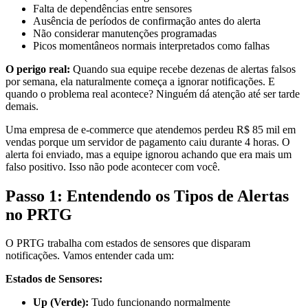
Falta de dependências entre sensores
Ausência de períodos de confirmação antes do alerta
Não considerar manutenções programadas
Picos momentâneos normais interpretados como falhas
O perigo real:
Quando sua equipe recebe dezenas de alertas falsos
por semana, ela naturalmente começa a ignorar notificações. E
quando o problema real acontece? Ninguém dá atenção até ser tarde
demais.
Uma empresa de e-commerce que atendemos perdeu R$ 85 mil em
vendas porque um servidor de pagamento caiu durante 4 horas. O
alerta foi enviado, mas a equipe ignorou achando que era mais um
falso positivo. Isso não pode acontecer com você.
Passo 1: Entendendo os Tipos de Alertas
no PRTG
O PRTG trabalha com estados de sensores que disparam
notificações. Vamos entender cada um:
Estados de Sensores:
Up (Verde):
Tudo funcionando normalmente