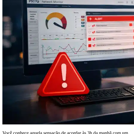
Você conhece aquela sensação de acordar às 3h da manhã com um