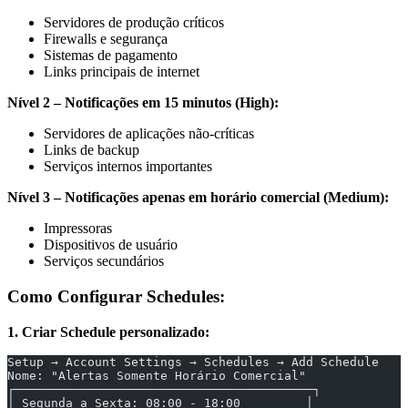
Servidores de produção críticos
Firewalls e segurança
Sistemas de pagamento
Links principais de internet
Nível 2 – Notificações em 15 minutos (High):
Servidores de aplicações não-críticas
Links de backup
Serviços internos importantes
Nível 3 – Notificações apenas em horário comercial (Medium):
Impressoras
Dispositivos de usuário
Serviços secundários
Como Configurar Schedules:
1. Criar Schedule personalizado:
Setup → Account Settings → Schedules → Add Schedule
Nome: "Alertas Somente Horário Comercial"
┌─────────────────────────────────────────┐
│ Segunda a Sexta: 08:00 - 18:00         │