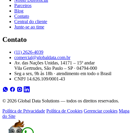
Nosso Diferencial
Parceiros
Blog
Contato
Central do cliente
Junte-se ao time
Contato
(11) 2626-4039
comercial@globaldata.com.br
Av. das Nações Unidas, 14171 – 15º andar
Vila Gertrudes, São Paulo – SP · 04794-000
Seg a sex, 9h às 18h · atendimento em todo o Brasil
CNPJ 14.626.109/0001-43
© 2026 Global Data Solutions — todos os direitos reservados.
Política de Privacidade
Política de Cookies
Gerenciar cookies
Mapa
do Site