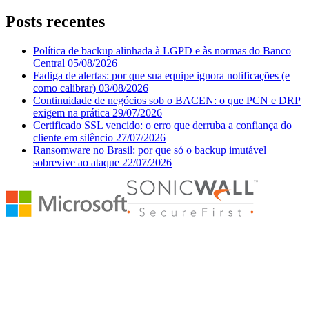
Posts recentes
Política de backup alinhada à LGPD e às normas do Banco
Central
05/08/2026
Fadiga de alertas: por que sua equipe ignora notificações (e
como calibrar)
03/08/2026
Continuidade de negócios sob o BACEN: o que PCN e DRP
exigem na prática
29/07/2026
Certificado SSL vencido: o erro que derruba a confiança do
cliente em silêncio
27/07/2026
Ransomware no Brasil: por que só o backup imutável
sobrevive ao ataque
22/07/2026