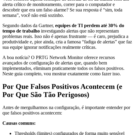
alerta crítico de monitoramento, correr para o computador e
descobrir que era um falso alarme? Se sua resposta é “sim, toda
semana”, você não está sozinho.
Segundo dados da Gartner,
equipes de TI perdem até 30% do
tempo de trabalho
investigando alertas que não representam
problemas reais. Isso não é apenas frustrante — é caro, prejudica a
produtividade e, pior ainda, cria a famosa “fadiga de alertas” que faz
sua equipe ignorar notificações realmente críticas.
A boa notícia? O PRTG Network Monitor oferece recursos
avançados de configuração de alertas que, quando bem
implementados, eliminam praticamente todos os falsos positivos.
Neste guia completo, vou mostrar exatamente como fazer isso.
Por Que Falsos Positivos Acontecem (e
Por Que São Tão Perigosos)
Antes de mergulharmos na configuração, é importante entender por
que falsos positivos acontecem:
Causas comuns:
Thresholds (limites) configurados de forma muito sensível