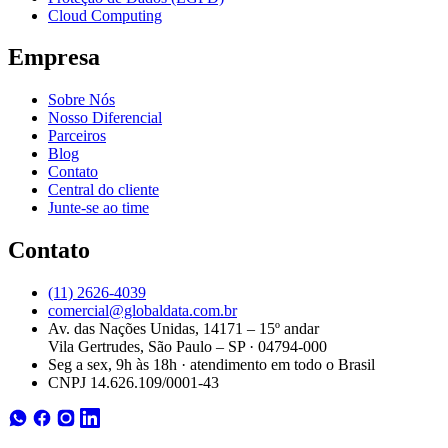
Cloud Computing
Empresa
Sobre Nós
Nosso Diferencial
Parceiros
Blog
Contato
Central do cliente
Junte-se ao time
Contato
(11) 2626-4039
comercial@globaldata.com.br
Av. das Nações Unidas, 14171 – 15º andar
Vila Gertrudes, São Paulo – SP · 04794-000
Seg a sex, 9h às 18h · atendimento em todo o Brasil
CNPJ 14.626.109/0001-43