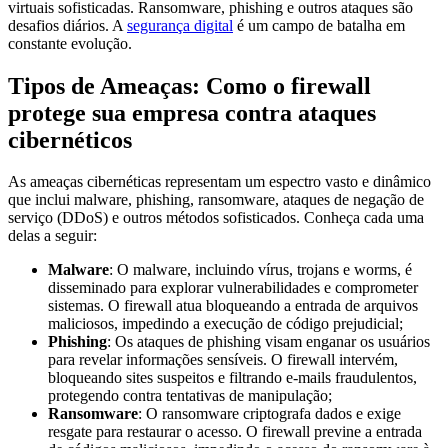
virtuais sofisticadas. Ransomware, phishing e outros ataques são
desafios diários. A
segurança digital
é um campo de batalha em
constante evolução.
Tipos de Ameaças: Como o firewall
protege sua empresa contra ataques
cibernéticos
As ameaças cibernéticas representam um espectro vasto e dinâmico
que inclui malware, phishing, ransomware, ataques de negação de
serviço (DDoS) e outros métodos sofisticados. Conheça cada uma
delas a seguir:
Malware
: O malware, incluindo vírus, trojans e worms, é
disseminado para explorar vulnerabilidades e comprometer
sistemas. O firewall atua bloqueando a entrada de arquivos
maliciosos, impedindo a execução de código prejudicial;
Phishing
: Os ataques de phishing visam enganar os usuários
para revelar informações sensíveis. O firewall intervém,
bloqueando sites suspeitos e filtrando e-mails fraudulentos,
protegendo contra tentativas de manipulação;
Ransomware
: O ransomware criptografa dados e exige
resgate para restaurar o acesso. O firewall previne a entrada