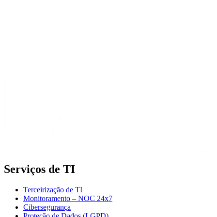
Serviços de TI
Terceirização de TI
Monitoramento – NOC 24x7
Cibersegurança
Proteção de Dados (LGPD)