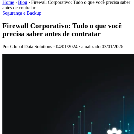
Home
›
Blog
›
Firewall Corporativo: Tudo o que você precisa saber
antes de contratar
Segurança e Backup
Firewall Corporativo: Tudo o que você
precisa saber antes de contratar
Por Global Data Solutions
·
04/01/2024
·
atualizado 03/01/2026