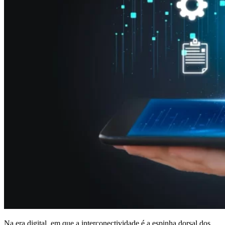
Na era digital, em que a interconectividade é a espinha dorsal dos