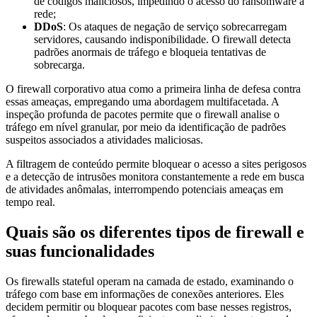
de códigos maliciosos, impedindo o acesso do ransomware à
rede;
DDoS
: Os ataques de negação de serviço sobrecarregam
servidores, causando indisponibilidade. O firewall detecta
padrões anormais de tráfego e bloqueia tentativas de
sobrecarga.
O firewall corporativo atua como a primeira linha de defesa contra
essas ameaças, empregando uma abordagem multifacetada. A
inspeção profunda de pacotes permite que o firewall analise o
tráfego em nível granular, por meio da identificação de padrões
suspeitos associados a atividades maliciosas.
A filtragem de conteúdo permite bloquear o acesso a sites perigosos
e a detecção de intrusões monitora constantemente a rede em busca
de atividades anômalas, interrompendo potenciais ameaças em
tempo real.
Quais são os diferentes tipos de firewall e
suas funcionalidades
Os firewalls stateful operam na camada de estado, examinando o
tráfego com base em informações de conexões anteriores. Eles
decidem permitir ou bloquear pacotes com base nesses registros,