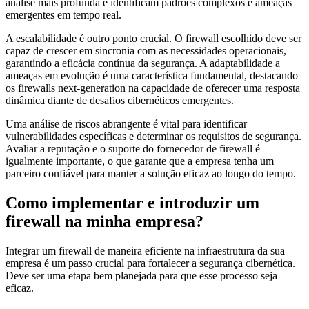
análise mais profunda e identificam padrões complexos e ameaças
emergentes em tempo real.
A escalabilidade é outro ponto crucial. O firewall escolhido deve ser
capaz de crescer em sincronia com as necessidades operacionais,
garantindo a eficácia contínua da segurança. A adaptabilidade a
ameaças em evolução é uma característica fundamental, destacando
os firewalls next-generation na capacidade de oferecer uma resposta
dinâmica diante de desafios cibernéticos emergentes.
Uma análise de riscos abrangente é vital para identificar
vulnerabilidades específicas e determinar os requisitos de segurança.
Avaliar a reputação e o suporte do fornecedor de firewall é
igualmente importante, o que garante que a empresa tenha um
parceiro confiável para manter a solução eficaz ao longo do tempo.
Como implementar e introduzir um
firewall na minha empresa?
Integrar um firewall de maneira eficiente na infraestrutura da sua
empresa é um passo crucial para fortalecer a segurança cibernética.
Deve ser uma etapa bem planejada para que esse processo seja
eficaz.