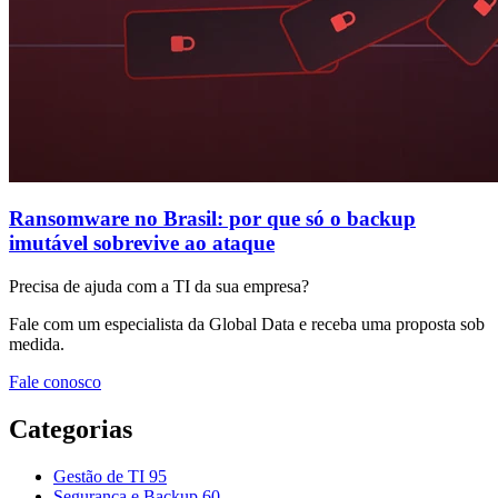
Ransomware no Brasil: por que só o backup
imutável sobrevive ao ataque
Precisa de ajuda com a TI da sua empresa?
Fale com um especialista da Global Data e receba uma proposta sob
medida.
Fale conosco
Categorias
Gestão de TI
95
Segurança e Backup
60