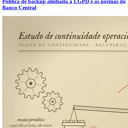
Política de backup alinhada à LGPD e às normas do
Banco Central