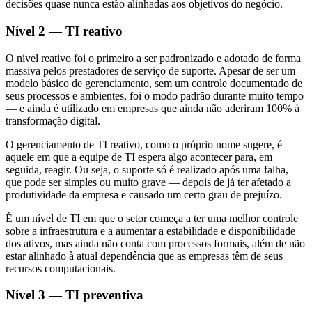
decisões quase nunca estão alinhadas aos objetivos do negócio.
Nível 2 — TI reativo
O nível reativo foi o primeiro a ser padronizado e adotado de forma
massiva pelos prestadores de serviço de suporte. Apesar de ser um
modelo básico de gerenciamento, sem um controle documentado de
seus processos e ambientes, foi o modo padrão durante muito tempo
— e ainda é utilizado em empresas que ainda não aderiram 100% à
transformação digital.
O gerenciamento de TI reativo, como o próprio nome sugere, é
aquele em que a equipe de TI espera algo acontecer para, em
seguida, reagir. Ou seja, o suporte só é realizado após uma falha,
que pode ser simples ou muito grave — depois de já ter afetado a
produtividade da empresa e causado um certo grau de prejuízo.
É um nível de TI em que o setor começa a ter uma melhor controle
sobre a infraestrutura e a aumentar a estabilidade e disponibilidade
dos ativos, mas ainda não conta com processos formais, além de não
estar alinhado à atual dependência que as empresas têm de seus
recursos computacionais.
Nível 3 — TI preventiva