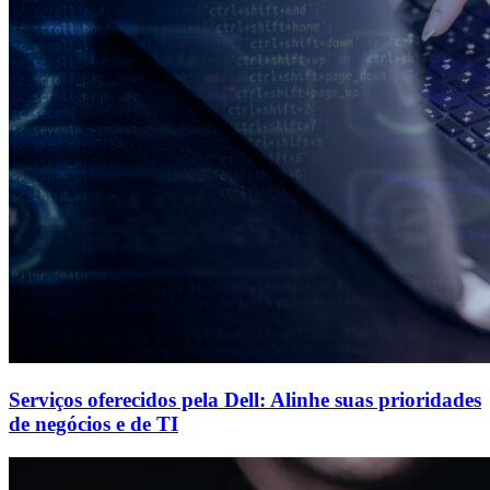
Serviços oferecidos pela Dell: Alinhe suas prioridades
de negócios e de TI