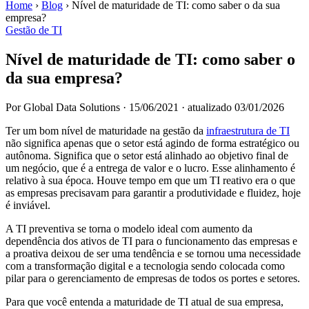
Home
›
Blog
›
Nível de maturidade de TI: como saber o da sua
empresa?
Gestão de TI
Nível de maturidade de TI: como saber o
da sua empresa?
Por Global Data Solutions
·
15/06/2021
·
atualizado 03/01/2026
Ter um bom nível de maturidade na gestão da
infraestrutura de TI
não significa apenas que o setor está agindo de forma estratégico ou
autônoma. Significa que o setor está alinhado ao objetivo final de
um negócio, que é a entrega de valor e o lucro. Esse alinhamento é
relativo à sua época. Houve tempo em que um TI reativo era o que
as empresas precisavam para garantir a produtividade e fluidez, hoje
é inviável.
A TI preventiva se torna o modelo ideal com aumento da
dependência dos ativos de TI para o funcionamento das empresas e
a proativa deixou de ser uma tendência e se tornou uma necessidade
com a transformação digital e a tecnologia sendo colocada como
pilar para o gerenciamento de empresas de todos os portes e setores.
Para que você entenda a maturidade de TI atual de sua empresa,