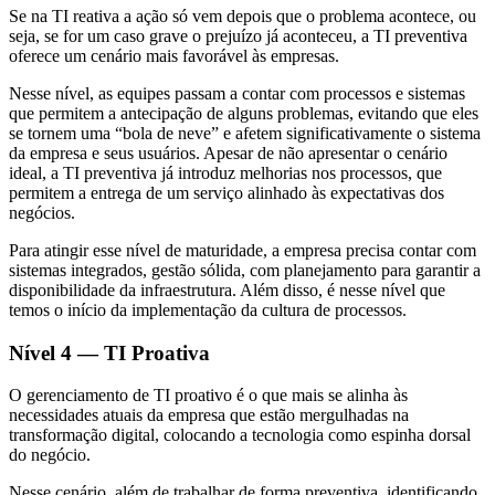
Se na TI reativa a ação só vem depois que o problema acontece, ou
seja, se for um caso grave o prejuízo já aconteceu, a TI preventiva
oferece um cenário mais favorável às empresas.
Nesse nível, as equipes passam a contar com processos e sistemas
que permitem a antecipação de alguns problemas, evitando que eles
se tornem uma “bola de neve” e afetem significativamente o sistema
da empresa e seus usuários. Apesar de não apresentar o cenário
ideal, a TI preventiva já introduz melhorias nos processos, que
permitem a entrega de um serviço alinhado às expectativas dos
negócios.
Para atingir esse nível de maturidade, a empresa precisa contar com
sistemas integrados, gestão sólida, com planejamento para garantir a
disponibilidade da infraestrutura. Além disso, é nesse nível que
temos o início da implementação da cultura de processos.
Nível 4 — TI Proativa
O gerenciamento de TI proativo é o que mais se alinha às
necessidades atuais da empresa que estão mergulhadas na
transformação digital, colocando a tecnologia como espinha dorsal
do negócio.
Nesse cenário, além de trabalhar de forma preventiva, identificando