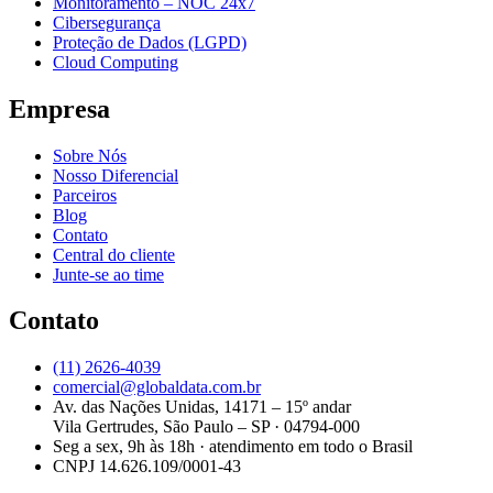
Monitoramento – NOC 24x7
Cibersegurança
Proteção de Dados (LGPD)
Cloud Computing
Empresa
Sobre Nós
Nosso Diferencial
Parceiros
Blog
Contato
Central do cliente
Junte-se ao time
Contato
(11) 2626-4039
comercial@globaldata.com.br
Av. das Nações Unidas, 14171 – 15º andar
Vila Gertrudes, São Paulo – SP · 04794-000
Seg a sex, 9h às 18h · atendimento em todo o Brasil
CNPJ 14.626.109/0001-43