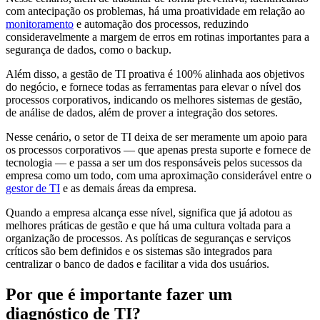
com antecipação os problemas, há uma proatividade em relação ao
monitoramento
e automação dos processos, reduzindo
consideravelmente a margem de erros em rotinas importantes para a
segurança de dados, como o backup.
Além disso, a gestão de TI proativa é 100% alinhada aos objetivos
do negócio, e fornece todas as ferramentas para elevar o nível dos
processos corporativos, indicando os melhores sistemas de gestão,
de análise de dados, além de prover a integração dos setores.
Nesse cenário, o setor de TI deixa de ser meramente um apoio para
os processos corporativos — que apenas presta suporte e fornece de
tecnologia — e passa a ser um dos responsáveis pelos sucessos da
empresa como um todo, com uma aproximação considerável entre o
gestor de TI
e as demais áreas da empresa.
Quando a empresa alcança esse nível, significa que já adotou as
melhores práticas de gestão e que há uma cultura voltada para a
organização de processos. As políticas de seguranças e serviços
críticos são bem definidos e os sistemas são integrados para
centralizar o banco de dados e facilitar a vida dos usuários.
Por que é importante fazer um
diagnóstico de TI?