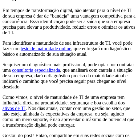
Em tempos de transformação digital, não atentar para o nível de TI
de sua empresa é dar de “bandeja” uma vantagem competitiva para a
concorrência. Essa identificação pode ser a saída que sua empresa
precisa para elevar a produtividade, reduzir erros e otimizar os ativos
de TI.
Para identificar a maturidade de sua infraestrutura de TI, você pode
fazer um
teste de maturidade online
, que entregará um diagnóstico
básico e automatizado de sua situação atual.
Se quiser um diagnóstico mais profissional, pode optar por contratar
uma
consultoria especializada
, que analisará com cautela a situação
de sua empresa, dará o diagnóstico preciso da maturidade atual e
indicará o caminho que você precisa seguir para chegar ao nível
desejado.
Como vimos, o nível de maturidade de TI de uma empresa tem
influência direta na produtividade, segurança e boa escolha dos
ativos de TI
. Nos dias atuais, contar com uma gestão no setor, que
não esteja alinhada às expectativas da empresa, ou seja, agindo
como um mero suporte, é não aproveitar o máximo de potencial que
a transformação digital pode entregar.
Gostou do post? Então, compartilhe em suas redes sociais com os