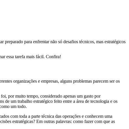
 preparado para enfrentar não só desafios técnicos, mas estratégicos
r essa tarefa mais fácil. Confira!
iferentes organizações e empresas, alguns problemas parecem ser os
 foi, por muito tempo, considerado apenas um gasto por
de um trabalho estratégico feito entre a área de tecnologia e os
a como um todo.
rizados com toda a parte técnica das operações e conhecem uma
ecisões estratégicas? Em outras palavras: como fazer com que as