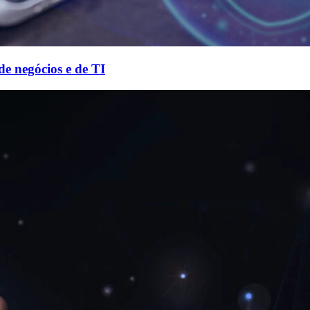
de negócios e de TI