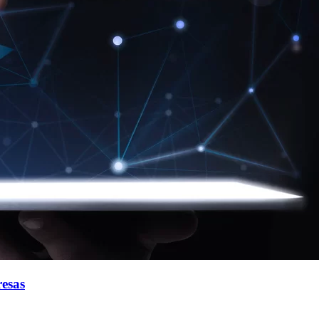
resas