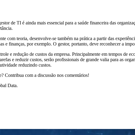
stor de TI é ainda mais essencial para a saúde financeira das organizaç
tância.
nte com teoria, desenvolve-se também na prática a partir das experiência
oas e finanças, por exemplo. O gestor, portanto, deve reconhecer a imp
ntrole e redução de custos da empresa. Principalmente em tempos de econ
arefas e reduzir custos, serão profissionais de grande valia para as organ
tividade reduzindo custos.
te? Contribua com a discussão nos comentários!
bal Data.