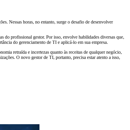
ões. Nessas horas, no entanto, surge o desafio de desenvolver
s do profissional gestor. Por isso, envolve habilidades diversas que,
ortância do gerenciamento de TI e aplicá-lo em sua empresa.
omia retraída e incertezas quanto às receitas de qualquer negócio,
izações. O novo gestor de TI, portanto, precisa estar atento a isso,