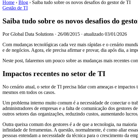
Home
›
Blog
›
Saiba tudo sobre os novos desafios do gestor de TI
Gestão de TI
Saiba tudo sobre os novos desafios do gesto
Por Global Data Solutions
·
26/08/2015
·
atualizado 03/01/2026
Com mudanças tecnológicas cada vez mais rápidas e o cenário mundial 
e de negócios. Agora, ele precisa afirmar e provar, dia após dia, a im
Neste post, falaremos um pouco sobre as mudanças mais recentes com qu
Impactos recentes no setor de TI
No cenário atual, o setor de TI precisa lidar com ameaças e impactos
mesmos em todos os casos.
Um problema interno muito comum é a necessidade de conectar o traba
administradores de empresas e a falta de comunicação dos gestores de
outros setores das organizações, reduzindo custos, aumentando lucro
Outra queixa comum dos gestores é a de que a tecnologia, na maioria 
infinidade de ferramentas. A questão, normalmente, é como aliar essa
pessoas entendam a necessidade da técnica para o crescimento da emp