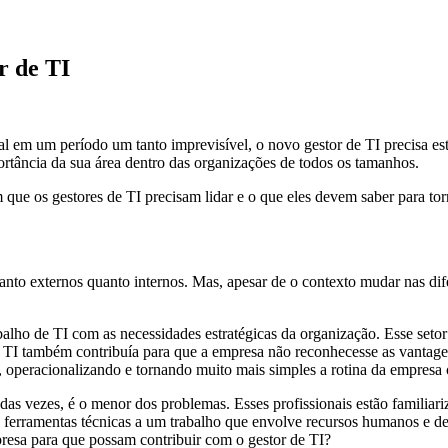
r de TI
em um período um tanto imprevisível, o novo gestor de TI precisa estar
portância da sua área dentro das organizações de todos os tamanhos.
e os gestores de TI precisam lidar e o que eles devem saber para torna
 tanto externos quanto internos. Mas, apesar de o contexto mudar nas d
lho de TI com as necessidades estratégicas da organização. Esse setor
 TI também contribuía para que a empresa não reconhecesse as vantagens 
s, operacionalizando e tornando muito mais simples a rotina da empres
das vezes, é o menor dos problemas. Esses profissionais estão familia
s ferramentas técnicas a um trabalho que envolve recursos humanos e d
resa para que possam contribuir com o gestor de TI?