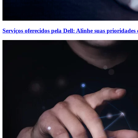
Serviços oferecidos pela Dell: Alinhe suas prioridades 