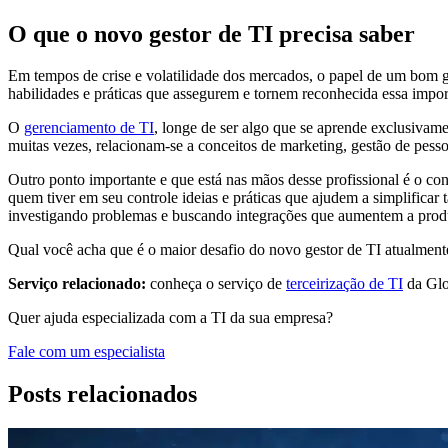
O que o novo gestor de TI precisa saber
Em tempos de crise e volatilidade dos mercados, o papel de um bom ge
habilidades e práticas que assegurem e tornem reconhecida essa impor
O
gerenciamento de TI
, longe de ser algo que se aprende exclusivame
muitas vezes, relacionam-se a conceitos de marketing, gestão de pess
Outro ponto importante e que está nas mãos desse profissional é o co
quem tiver em seu controle ideias e práticas que ajudem a simplificar t
investigando problemas e buscando integrações que aumentem a produ
Qual você acha que é o maior desafio do novo gestor de TI atualmen
Serviço relacionado:
conheça o serviço de
terceirização de TI
da Glo
Quer ajuda especializada com a TI da sua empresa?
Fale com um especialista
Posts relacionados