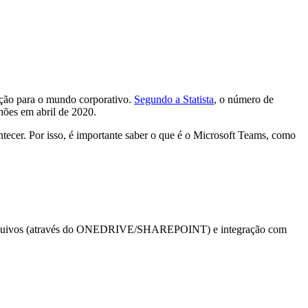
!
ação para o mundo corporativo.
Segundo a Statista
, o número de
hões em abril de 2020.
ntecer. Por isso, é importante saber o que é o Microsoft Teams, como
 arquivos (através do ONEDRIVE/SHAREPOINT) e integração com