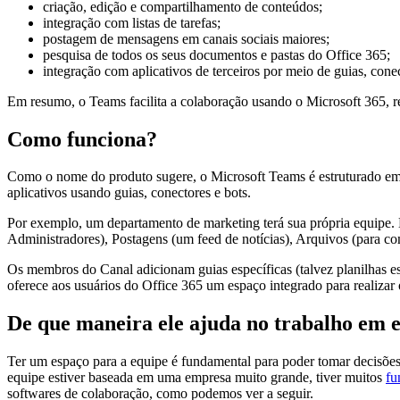
criação, edição e compartilhamento de conteúdos;
integração com listas de tarefas;
postagem de mensagens em canais sociais maiores;
pesquisa de todos os seus documentos e pastas do Office 365;
integração com aplicativos de terceiros por meio de guias, conec
Em resumo, o Teams facilita a colaboração usando o Microsoft 365, r
Como funciona?
Como o nome do produto sugere, o Microsoft Teams é estruturado em 
aplicativos usando guias, conectores e bots.
Por exemplo, um departamento de marketing terá sua própria equipe. D
Administradores), Postagens (um feed de notícias), Arquivos (para c
Os membros do Canal adicionam guias específicas (talvez planilhas es
oferece aos usuários do Office 365 um espaço integrado para realizar 
De que maneira ele ajuda no trabalho em 
Ter um espaço para a equipe é fundamental para poder tomar decisões 
equipe estiver baseada em uma empresa muito grande, tiver muitos
fu
softwares de colaboração, como podemos ver a seguir.