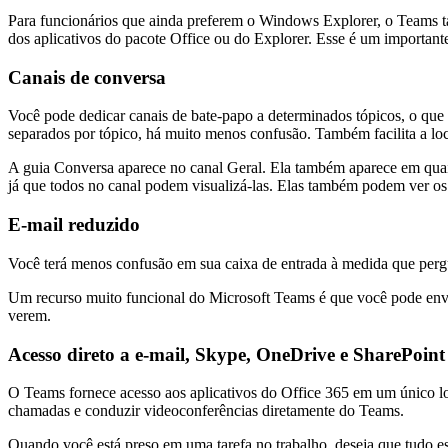
Para funcionários que ainda preferem o Windows Explorer, o Teams t
dos aplicativos do pacote Office ou do Explorer. Esse é um importante
Canais de conversa
Você pode dedicar canais de bate-papo a determinados tópicos, o que
separados por tópico, há muito menos confusão. Também facilita a loc
A guia Conversa aparece no canal Geral. Ela também aparece em quais
já que todos no canal podem visualizá-las. Elas também podem ver os
E-mail reduzido
Você terá menos confusão em sua caixa de entrada à medida que perg
Um recurso muito funcional do Microsoft Teams é que você pode env
verem.
Acesso direto a e-mail, Skype, OneDrive e SharePoint
O Teams fornece acesso aos aplicativos do Office 365 em um único lo
chamadas e conduzir videoconferências diretamente do Teams.
Quando você está preso em uma tarefa no trabalho, deseja que tudo es