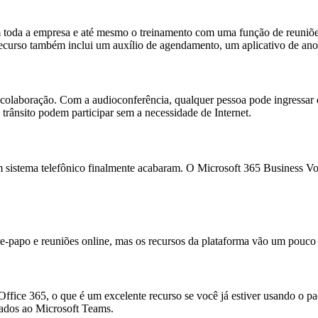
 toda a empresa e até mesmo o treinamento com uma função de reuniões
recurso também inclui um auxílio de agendamento, um aplicativo de an
 colaboração. Com a audioconferência, qualquer pessoa pode ingressa
trânsito podem participar sem a necessidade de Internet.
 sistema telefônico finalmente acabaram. O Microsoft 365 Business Voic
papo e reuniões online, mas os recursos da plataforma vão um pouco
ffice 365, o que é um excelente recurso se você já estiver usando o 
ados ao Microsoft Teams.