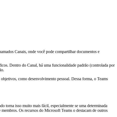
 chamados Canais, onde você pode compartilhar documentos e
íficos. Dentro do Canal, há uma funcionalidade padrão (controlada por
ão.
ros objetivos, como desenvolvimento pessoal. Dessa forma, o Teams
do torna isso muito mais fácil, especialmente se uma determinada
de membros. Os recursos do Microsoft Teams o destacam de outros