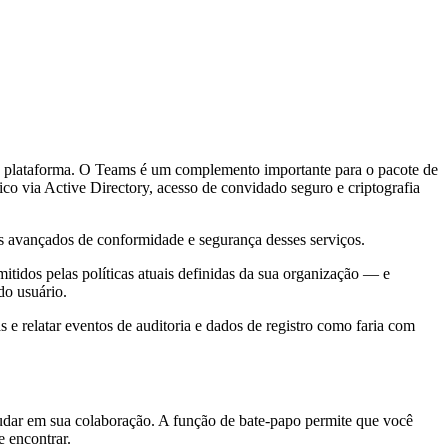
ra a plataforma. O Teams é um complemento importante para o pacote de
co via Active Directory, acesso de convidado seguro e criptografia
 avançados de conformidade e segurança desses serviços.
tidos pelas políticas atuais definidas da sua organização — e
do usuário.
 e relatar eventos de auditoria e dados de registro como faria com
udar em sua colaboração. A função de bate-papo permite que você
 encontrar.