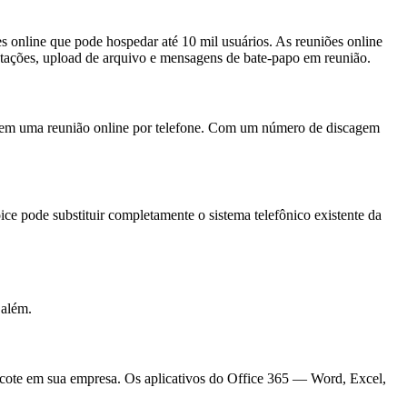
 online que pode hospedar até 10 mil usuários. As reuniões online
otações, upload de arquivo e mensagens de bate-papo em reunião.
r em uma reunião online por telefone. Com um número de discagem
e pode substituir completamente o sistema telefônico existente da
 além.
pacote em sua empresa. Os aplicativos do Office 365 — Word, Excel,