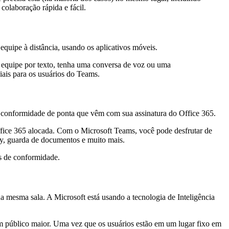
olaboração rápida e fácil.
quipe à distância, usando os aplicativos móveis.
a equipe por texto, tenha uma conversa de voz ou uma
iais para os usuários do Teams.
e conformidade de ponta que vêm com sua assinatura do Office 365.
ffice 365 alocada. Com o Microsoft Teams, você pode desfrutar de
ry, guarda de documentos e muito mais.
s de conformidade.
 mesma sala. A Microsoft está usando a tecnologia de Inteligência
m público maior. Uma vez que os usuários estão em um lugar fixo em