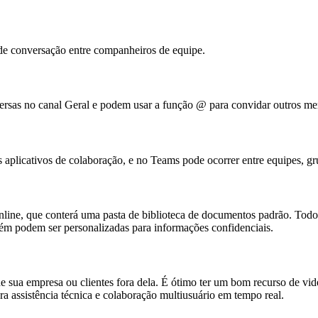
 de conversação entre companheiros de equipe.
ersas no canal Geral e podem usar a função @ para convidar outros me
aplicativos de colaboração, e no Teams pode ocorrer entre equipes, gr
line, que conterá uma pasta de biblioteca de documentos padrão. Todo
ém podem ser personalizadas para informações confidenciais.
 de sua empresa ou clientes fora dela. É ótimo ter um bom recurso de
ra assistência técnica e colaboração multiusuário em tempo real.