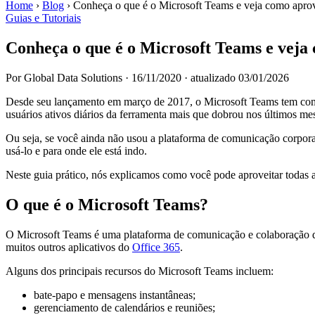
Home
›
Blog
›
Conheça o que é o Microsoft Teams e veja como aprove
Guias e Tutoriais
Conheça o que é o Microsoft Teams e veja 
Por Global Data Solutions
·
16/11/2020
·
atualizado 03/01/2026
Desde seu lançamento em março de 2017, o Microsoft Teams tem como
usuários ativos diários da ferramenta mais que dobrou nos últimos m
Ou seja, se você ainda não usou a plataforma de comunicação corpor
usá-lo e para onde ele está indo.
Neste guia prático, nós explicamos como você pode aproveitar todas a
O que é o Microsoft Teams?
O Microsoft Teams é uma plataforma de comunicação e colaboração 
muitos outros aplicativos do
Office 365
.
Alguns dos principais recursos do Microsoft Teams incluem:
bate-papo e mensagens instantâneas;
gerenciamento de calendários e reuniões;