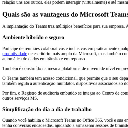
relação uns aos outros, eles podem interagir (virtualmente) e até mesm
Quais são as vantagens do Microsoft Team
A implantação do Teams traz múltiplos benefícios para sua empresa. 
Ambiente híbrido e seguro
Participe de reuniões colaborativas e inclusivas em praticamente qua
produtividade
de escritório mais amplo da Microsoft, mas também comp
automática de dados em trânsito e em repouso.
Também é construído na mesma plataforma de nuvem de nível empresar
O Teams também tem acesso condicional, que permite que o seu departa
também regula a autenticação multifator, dispositivos associados ao d
Por fim, o Registro de auditoria embutido se integra ao Centro de con
outros serviços MS.
Simplificação do dia a dia de trabalho
Quando você habilita o Microsoft Teams no Office 365, você e sua e
tenha conversas encadeadas, ajudando a armazenar sessões de brainst