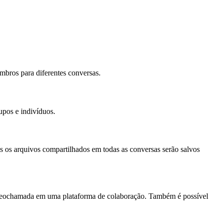
mbros para diferentes conversas.
upos e indivíduos.
s os arquivos compartilhados em todas as conversas serão salvos
 videochamada em uma plataforma de colaboração. Também é possível