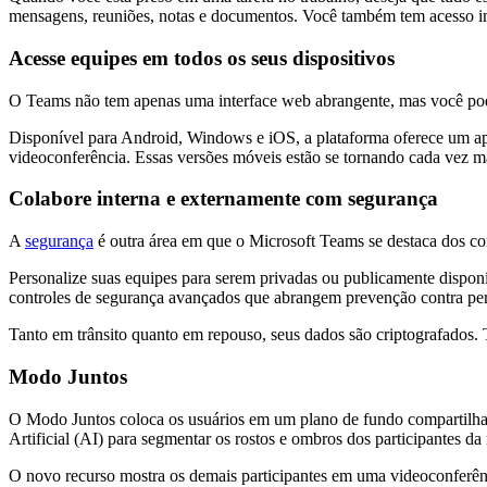
mensagens, reuniões, notas e documentos. Você também tem acesso ime
Acesse equipes em todos os seus dispositivos
O Teams não tem apenas uma interface web abrangente, mas você pode 
Disponível para Android, Windows e iOS, a plataforma oferece um apl
videoconferência. Essas versões móveis estão se tornando cada vez ma
Colabore interna e externamente com segurança
A
segurança
é outra área em que o Microsoft Teams se destaca dos co
Personalize suas equipes para serem privadas ou publicamente dispo
controles de segurança avançados que abrangem prevenção contra perd
Tanto em trânsito quanto em repouso, seus dados são criptografados.
Modo
J
untos
O Modo Juntos coloca os usuários em um plano de fundo compartilhado
Artificial (AI) para segmentar os rostos e ombros dos participantes da
O novo recurso mostra os demais participantes em uma videoconferên