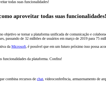
itar todas suas funcionalidades!
como aproveitar todas suas funcionalidades
 objetivo se tornar a plataforma unificada de comunicação e colabor
eses, passando de 32 milhões de usuários em março de 2019 para 75 mil
ativa da
Microsoft
, é possível que em um futuro próximo isso possa aco
s funcionalidades da plataforma. Confira!
que combina recursos de
chat
, videoconferência, armazenamento de