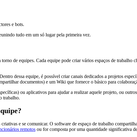
tores e bots.
eunindo tudo em um só lugar pela primeira vez.
torno de equipes. Cada equipe pode criar vários espaços de trabalho
entro dessa equipe, é possível criar canais dedicados a projetos espec
ompartilhar documentos) e um Wiki que fornece o básico para colaboraç
pecíficas) ou aplicativos para ajudar a realizar aquele projeto, ou out
o trabalho.
equipe?
criativas e se comunicar. O software de espaço de trabalho compartilha
ncionários remotos
ou for composta por uma quantidade significativa 