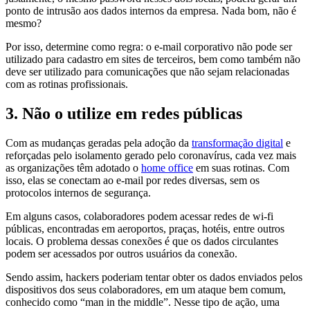
ponto de intrusão aos dados internos da empresa. Nada bom, não é
mesmo?
Por isso, determine como regra: o e-mail corporativo não pode ser
utilizado para cadastro em sites de terceiros, bem como também não
deve ser utilizado para comunicações que não sejam relacionadas
com as rotinas profissionais.
3. Não o utilize em redes públicas
Com as mudanças geradas pela adoção da
transformação digital
e
reforçadas pelo isolamento gerado pelo coronavírus, cada vez mais
as organizações têm adotado o
home office
em suas rotinas. Com
isso, elas se conectam ao e-mail por redes diversas, sem os
protocolos internos de segurança.
Em alguns casos, colaboradores podem acessar redes de wi-fi
públicas, encontradas em aeroportos, praças, hotéis, entre outros
locais. O problema dessas conexões é que os dados circulantes
podem ser acessados por outros usuários da conexão.
Sendo assim, hackers poderiam tentar obter os dados enviados pelos
dispositivos dos seus colaboradores, em um ataque bem comum,
conhecido como “man in the middle”. Nesse tipo de ação, uma