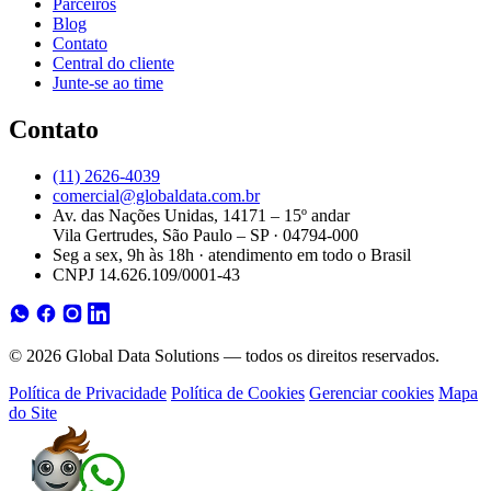
Parceiros
Blog
Contato
Central do cliente
Junte-se ao time
Contato
(11) 2626-4039
comercial@globaldata.com.br
Av. das Nações Unidas, 14171 – 15º andar
Vila Gertrudes, São Paulo – SP · 04794-000
Seg a sex, 9h às 18h · atendimento em todo o Brasil
CNPJ 14.626.109/0001-43
© 2026 Global Data Solutions — todos os direitos reservados.
Política de Privacidade
Política de Cookies
Gerenciar cookies
Mapa
do Site