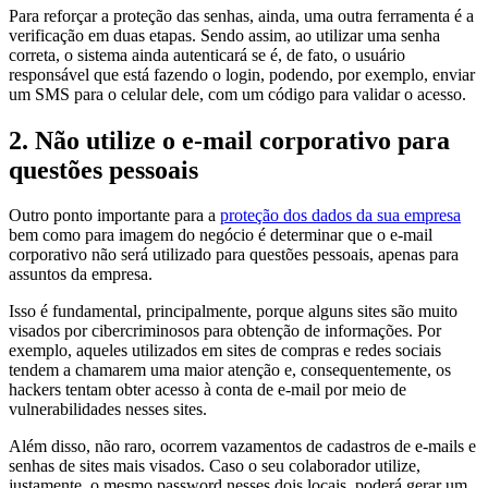
Para reforçar a proteção das senhas, ainda, uma outra ferramenta é a
verificação em duas etapas. Sendo assim, ao utilizar uma senha
correta, o sistema ainda autenticará se é, de fato, o usuário
responsável que está fazendo o login, podendo, por exemplo, enviar
um SMS para o celular dele, com um código para validar o acesso.
2. Não utilize o e-mail corporativo para
questões pessoais
Outro ponto importante para a
proteção dos dados da sua empresa
bem como para imagem do negócio é determinar que o e-mail
corporativo não será utilizado para questões pessoais, apenas para
assuntos da empresa.
Isso é fundamental, principalmente, porque alguns sites são muito
visados por cibercriminosos para obtenção de informações. Por
exemplo, aqueles utilizados em sites de compras e redes sociais
tendem a chamarem uma maior atenção e, consequentemente, os
hackers tentam obter acesso à conta de e-mail por meio de
vulnerabilidades nesses sites.
Além disso, não raro, ocorrem vazamentos de cadastros de e-mails e
senhas de sites mais visados. Caso o seu colaborador utilize,
justamente, o mesmo password nesses dois locais, poderá gerar um