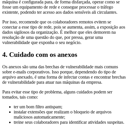
máquina é configurada para, de forma disfarçada, operar como se
fosse um equipamento de rede e consegue processar o tráfego
existente, podendo ter acesso aos dados sensíveis ali circulantes.
Por isso, recomende que os colaboradores remotos evitem se
conectar a esse tipo de rede, pois se aumenta, assim, a exposição aos
dados sigilosos da organização. É melhor que eles demorem na
resolução de uma questão do que, por pressa, gerar uma
vulnerabilidade que exponha o seu negócio.
4. Cuidado com os anexos
Os anexos são uma das brechas de vulnerabilidade mais comuns
sobre e-mails corporativos. Isso porque, dependendo do tipo de
arquivo anexado, é uma forma de infectar contas e encontrar brechas
de vulnerabilidade para atuar nas máquinas da empresa.
Para evitar esse tipo de problema, alguns cuidados podem ser
tomados, tais como:
ter um bom filtro antispam;
instalar extensões que realizam o bloqueio de arquivos
maliciosos automaticamente;
treine seus colaboradores para identificar atividades suspeitas.