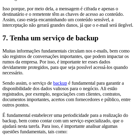
Isso porque, por meio dela, a mensagem é cifrada e apenas o
destinatário e o remetente têm as chaves de acesso ao conteúdo.
Assim, caso esteja encaminhando um conteúdo sensível, a
interceptação não gerará grandes danos, já que o e-mail será ilegível.
7. Tenha um serviço de backup
Muitas informações fundamentais circulam nos e-mails, bem como
são registros de conversações importantes, que podem impactar os
rumos da empresa. Por isso, é importante ter esses dados
devidamente protegidos, para que seja possível acessá-los quando
necessário.
Sendo assim, o serviço de
backup
é fundamental para garantir a
disponibilidade dos dados valiosos para o negócio. Ali estão
registrados, por exemplo, negociações com clientes, contratos,
documentos importantes, acertos com fornecedores e público, entre
outros pontos.
É fundamental estabelecer uma periodicidade para a realização do
backup, bem como contar com um serviço especializado, que o
ajudará nesta tarefa. Para isso, é importante analisar algumas
questões fundamentais, tais como: