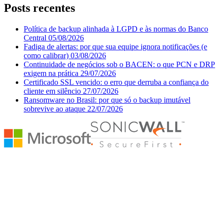
Posts recentes
Política de backup alinhada à LGPD e às normas do Banco
Central
05/08/2026
Fadiga de alertas: por que sua equipe ignora notificações (e
como calibrar)
03/08/2026
Continuidade de negócios sob o BACEN: o que PCN e DRP
exigem na prática
29/07/2026
Certificado SSL vencido: o erro que derruba a confiança do
cliente em silêncio
27/07/2026
Ransomware no Brasil: por que só o backup imutável
sobrevive ao ataque
22/07/2026