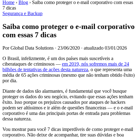
Home
›
Blog
›
Saiba como proteger o e-mail corporativo com essas
7 dicas
Segurança e Backup
Saiba como proteger o e-mail corporativo
com essas 7 dicas
Por Global Data Solutions
·
23/06/2020
·
atualizado 03/01/2026
O Brasil, infelizmente, é um dos países mais suscetíveis a
ciberataques de criminosos —
em 2019, nós sofremos mais de 24
bilhões de tentativas de ações desta natureza
, o que representa uma
média de 65 ações criminosas (mesmo que não tenham obtido êxito)
por dia.
Diante de dados tão alarmantes, é fundamental que você busque
proteger os dados do seu negócio, evitando que essas ações tenham
êxito. Isso porque os prejuízos causados por ataques de hackers
podem ser altíssimos e ir além de questões financeiras — e o e-mail
corporativo é uma das principais portas de entrada para problemas
dessa natureza.
Vou mostrar para você 7 dicas imperdíveis de como proteger e-mail
corporativo. Não deixe de acompanhar, tire suas dúvidas e boa