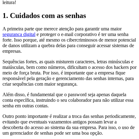
leitura!
1. Cuidados com as senhas
A primeira parte que merece atenção para garantir uma maior
segurança digital
e proteger o e-mail corporativo é ter uma senha
forte. Isso porque, até mesmo os cibercriminosos de menor potencial
de danos utilizam a quebra delas para conseguir acessar sistemas de
empresas.
Sequências fortes, as quais misturem caracteres, letras minúsculas e
maiúsculas, bem como números, dificultam o acesso dos hackers por
meio de força bruta. Por isso, é importante que a empresa fique
responsável pela geração e gerenciamento das senhas internas, para
criar sequências com maior segurança.
Além disso, é fundamental que o password seja apenas daquela
conta específica, instruindo o seu colaborador para não utilizar essa
senha em outras contas.
Outro ponto importante é realizar a troca das senhas periodicamente,
evitando que eventuais vazamentos antigos possam levar a
descoberta do acesso ao sistema da sua empresa. Para isso, o uso de
um gerenciador de senhas pode ser uma boa opção.