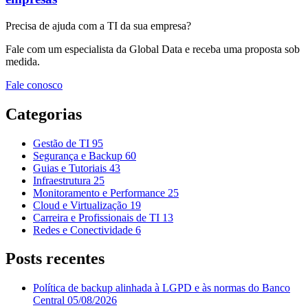
Precisa de ajuda com a TI da sua empresa?
Fale com um especialista da Global Data e receba uma proposta sob
medida.
Fale conosco
Categorias
Gestão de TI
95
Segurança e Backup
60
Guias e Tutoriais
43
Infraestrutura
25
Monitoramento e Performance
25
Cloud e Virtualização
19
Carreira e Profissionais de TI
13
Redes e Conectividade
6
Posts recentes
Política de backup alinhada à LGPD e às normas do Banco
Central
05/08/2026