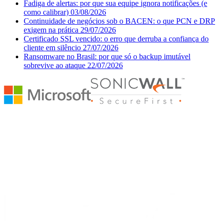
Fadiga de alertas: por que sua equipe ignora notificações (e
como calibrar)
03/08/2026
Continuidade de negócios sob o BACEN: o que PCN e DRP
exigem na prática
29/07/2026
Certificado SSL vencido: o erro que derruba a confiança do
cliente em silêncio
27/07/2026
Ransomware no Brasil: por que só o backup imutável
sobrevive ao ataque
22/07/2026