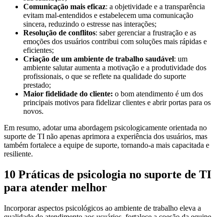
Comunicação mais eficaz
: a objetividade e a transparência
evitam mal-entendidos e estabelecem uma comunicação
sincera, reduzindo o estresse nas interações;
Resolução de conflitos
: saber gerenciar a frustração e as
emoções dos usuários contribui com soluções mais rápidas e
eficientes;
Criação de um ambiente de trabalho saudável
: um
ambiente salutar aumenta a motivação e a produtividade dos
profissionais, o que se reflete na qualidade do suporte
prestado;
Maior fidelidade do cliente:
o bom atendimento é um dos
principais motivos para fidelizar clientes e abrir portas para os
novos.
Em resumo, adotar uma abordagem psicologicamente orientada no
suporte de TI não apenas aprimora a experiência dos usuários, mas
também fortalece a equipe de suporte, tornando-a mais capacitada e
resiliente.
10 Práticas de psicologia no suporte de TI
para atender melhor
Incorporar aspectos psicológicos ao ambiente de trabalho eleva a
qualidade do atendimento aos usuários, fortalece a coesão da equipe