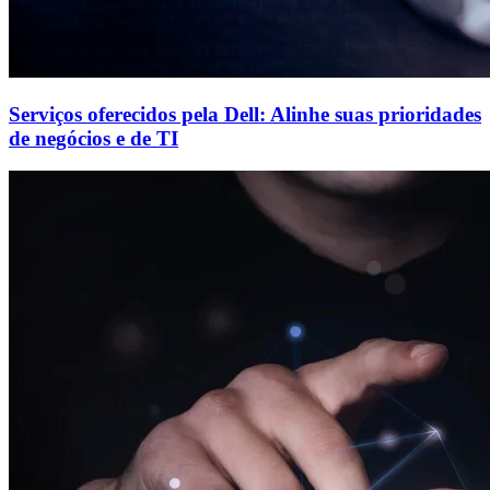
Serviços oferecidos pela Dell: Alinhe suas prioridades
de negócios e de TI