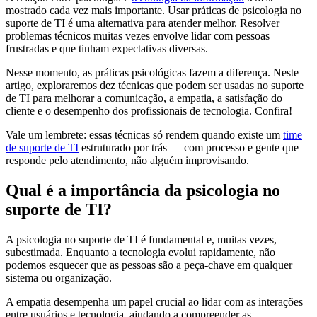
mostrado cada vez mais importante. Usar práticas de psicologia no
suporte de TI é uma alternativa para atender melhor. Resolver
problemas técnicos muitas vezes envolve lidar com pessoas
frustradas e que tinham expectativas diversas.
Nesse momento, as práticas psicológicas fazem a diferença. Neste
artigo, exploraremos dez técnicas que podem ser usadas no suporte
de TI para melhorar a comunicação, a empatia, a satisfação do
cliente e o desempenho dos profissionais de tecnologia. Confira!
Vale um lembrete: essas técnicas só rendem quando existe um
time
de suporte de TI
estruturado por trás — com processo e gente que
responde pelo atendimento, não alguém improvisando.
Qual é a importância da psicologia no
suporte de TI?
A psicologia no suporte de TI é fundamental e, muitas vezes,
subestimada. Enquanto a tecnologia evolui rapidamente, não
podemos esquecer que as pessoas são a peça-chave em qualquer
sistema ou organização.
A empatia desempenha um papel crucial ao lidar com as interações
entre usuários e tecnologia, ajudando a compreender as