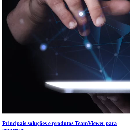
Principais soluções e produtos TeamViewer para
empresas