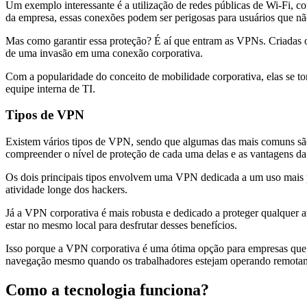
Um exemplo interessante é a utilização de redes públicas de Wi-Fi, c
da empresa, essas conexões podem ser perigosas para usuários que
Mas como garantir essa proteção? É aí que entram as VPNs. Criadas ori
de uma invasão em uma conexão corporativa.
Com a popularidade do conceito de mobilidade corporativa, elas se t
equipe interna de TI.
Tipos de VPN
Existem vários tipos de VPN, sendo que algumas das mais comuns são
compreender o nível de proteção de cada uma delas e as vantagens da
Os dois principais tipos envolvem uma VPN dedicada a um uso mais pe
atividade longe dos hackers.
Já a VPN corporativa é mais robusta e dedicado a proteger qualquer a
estar no mesmo local para desfrutar desses benefícios.
Isso porque a VPN corporativa é uma ótima opção para empresas que t
navegação mesmo quando os trabalhadores estejam operando remota
Como a tecnologia funciona?