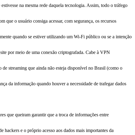
stivesse na mesma rede daquela tecnologia. Assim, todo o tráfego
m que o usuário consiga acessar, com segurança, os recursos
almente quando se estiver utilizando um Wi-Fi público ou se a intenção
 site por meio de uma conexão criptografada. Cabe à VPN
 de streaming que ainda não esteja disponível no Brasil (como o
ança da informação quando houver a necessidade de trafegar dados
es que queiram garantir que a troca de informações entre
 de hackers e o próprio acesso aos dados mais importantes da