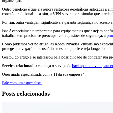
organização.
Outro benefício é que ela ignora restrições geográficas aplicadas a a
conexão tradicional — assim, a VPN servirá para simular que a rede d
Por fim, outra vantagem significativa é garantir segurança no acesso 
Isso é especialmente importante para equipamentos que estejam config
trabalhar sem precisar se preocupar com questões de segurança, a
pro
Como pudemos ver no artigo, as Redes Privadas Virtuais são excelent
protege a navegação dos usuários mesmo que ele esteja longe do ambi
Gostou do artigo e se interessou pela possibilidade de contratar sua
Serviço relacionado:
conheça o serviço de
backup em nuvem para e
Quer ajuda especializada com a TI da sua empresa?
Fale com um especialista
Posts relacionados