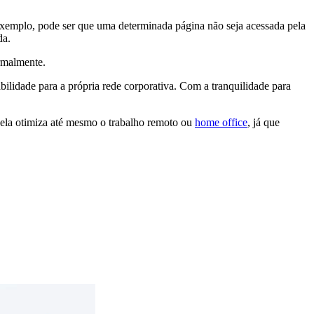
or exemplo, pode ser que uma determinada página não seja acessada pela
da.
ormalmente.
ilidade para a própria rede corporativa. Com a tranquilidade para
 ela otimiza até mesmo o trabalho remoto ou
home office
, já que