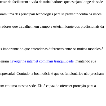
sar de facilitarem a vida de trabalhadores que estejam longe da sede
ram uma das principais tecnologias para se prevenir contra os riscos
oradores que trabalhem em campo e estejam longe dos profissionais da
importante do que entender as diferenças entre os muitos modelos é
queiram
navegar na internet com mais tranquilidade
, mantendo sua
mpresarial. Contudo, a boa notícia é que os funcionários não precisam
ham em uma mesma sede. Ela é capaz de oferecer proteção para a