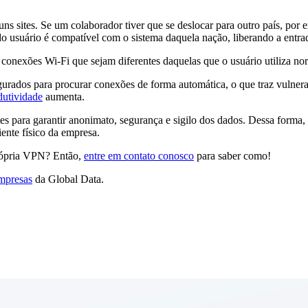
lguns sites. Se um colaborador tiver que se deslocar para outro país, p
o usuário é compatível com o sistema daquela nação, liberando a entra
a conexões Wi-Fi que sejam diferentes daquelas que o usuário utiliza n
urados para procurar conexões de forma automática, o que traz vulnerab
dutividade
aumenta.
es para garantir anonimato, segurança e sigilo dos dados. Dessa forma,
ente físico da empresa.
 própria VPN? Então,
entre em contato conosco
para saber como!
mpresas
da Global Data.