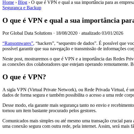
Home
›
Blog
›
O que é VPN e qual a sua importância para as empres
Segurança e Backup
O que é VPN e qual a sua importância par
Por Global Data Solutions
·
18/08/2020
·
atualizado 03/01/2026
“Ransomwares”
, “hackers”, “sequestro de dados”. É possível que vo
possível garantir que sua navegação e transmissão de informações cor
Neste post, mostraremos o que é VPN e a importância das Redes Priva
as conexões dos colaboradores que estejam operando remotamente. Bo
O que é VPN?
A sigla VPN (Virtual Private Network), ou Rede Privada Virtual, é um
dados de forma segura e também possibilita o acesso a uma rede corpo
Desse modo, ela garante mais segurança tanto no envio e recebimento
tornou um item bastante procurado pelos gestores.
Comunicados mais simples ou até mesmo uma transação crucial para a
uma conexão segura com outra rede, pela internet. Assim, será mais fác