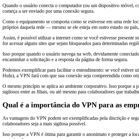
Quando o usuário conecta o computador (ou um dispositivo móvel, co
começa a ser enviado por uma conexão segura.
Como o equipamento se comporta como se estivesse em uma rede local
próprios daquela rede — mesmo se ele esteja em outro estado ou país
Assim, é possível utilizar a internet como se você estivesse presente 
for acessar alguns sites que sejam bloqueados para determinadas regiõ
Isso porque quando o usuário navega na web, devidamente conectado 
encaminhar a solicitação e a resposta da página de forma segura.
Podemos exemplificar para facilitar o entendimento: se você estiver 
Hulu), a VPN fará com que sua conexão seja compreendida como orig
O mesmo princípio se aplica ao ambiente corporativo. Isso porque a
sigilosos entre as filiais, ou até mesmo para colaboradores que traba
Qual é a importância do VPN para as emp
As vantagens do VPN podem ser exemplificadas pela discrição e segur
colaboradores seja a mais sigilosa possível.
Isso porque a VPN é ótima para garantir o anonimato e proteger a loca