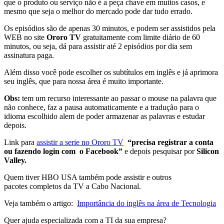
que o produto ou serviço não é a peça chave em muitos casos, e
mesmo que seja o melhor do mercado pode dar tudo errado.
Os episódios são de apenas 30 minutos, e podem ser assistidos pela
WEB no site
Ororo TV
gratuitamente com limite diário de 60
minutos, ou seja, dá para assistir até 2 episódios por dia sem
assinatura paga.
Além disso você pode escolher os subtítulos em inglês e já aprimora
seu inglês, que para nossa área é muito importante.
Obs:
tem um recurso interessante ao passar o mouse na palavra que
não conhece, faz a pausa automaticamente e a tradução para o
idioma escolhido alem de poder armazenar as palavras e estudar
depois.
Link para
assistir a serie no Ororo TV
“precisa registrar a conta
ou fazendo login com o Facebook”
e depois pesquisar por
Silicon
Valley.
Quem tiver HBO USA também pode assistir e outros
pacotes completos da TV a Cabo Nacional.
Veja também o artigo:
Importância do inglês na área de Tecnologia
Quer ajuda especializada com a TI da sua empresa?