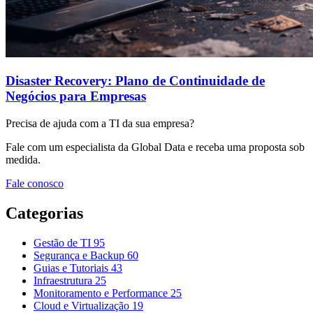
Disaster Recovery: Plano de Continuidade de
Negócios para Empresas
Precisa de ajuda com a TI da sua empresa?
Fale com um especialista da Global Data e receba uma proposta sob
medida.
Fale conosco
Categorias
Gestão de TI
95
Segurança e Backup
60
Guias e Tutoriais
43
Infraestrutura
25
Monitoramento e Performance
25
Cloud e Virtualização
19