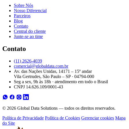
Sobre Nós
Nosso Diferencial
Parceiros
Blog
Contato
Central do cliente
Junte-se ao time
Contato
(11) 2626-4039
comercial@globaldata.com.br
Av. das Nações Unidas, 14171 – 15º andar
Vila Gertrudes, São Paulo – SP · 04794-000
Seg a sex, 9h às 18h · atendimento em todo o Brasil
CNPJ 14.626.109/0001-43
© 2026 Global Data Solutions — todos os direitos reservados.
Política de Privacidade
Política de Cookies
Gerenciar cookies
Mapa
do Site