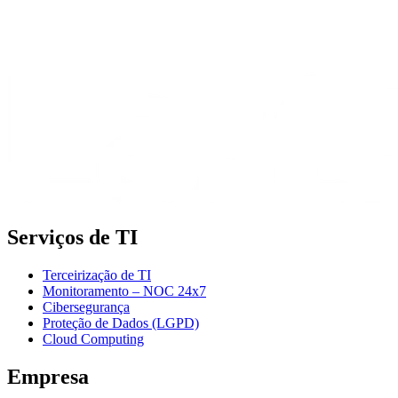
Serviços de TI
Terceirização de TI
Monitoramento – NOC 24x7
Cibersegurança
Proteção de Dados (LGPD)
Cloud Computing
Empresa