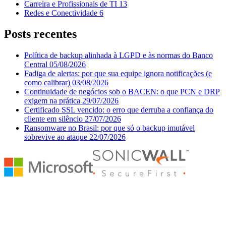
Carreira e Profissionais de TI
13
Redes e Conectividade
6
Posts recentes
Política de backup alinhada à LGPD e às normas do Banco
Central
05/08/2026
Fadiga de alertas: por que sua equipe ignora notificações (e
como calibrar)
03/08/2026
Continuidade de negócios sob o BACEN: o que PCN e DRP
exigem na prática
29/07/2026
Certificado SSL vencido: o erro que derruba a confiança do
cliente em silêncio
27/07/2026
Ransomware no Brasil: por que só o backup imutável
sobrevive ao ataque
22/07/2026