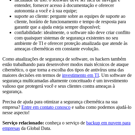
entender, fornecer acesso à documentação e oferecer
autonomia a você e à sua equipe;
suporte ao cliente: pergunte sobre as equipes de suporte ao
cliente, horário de funcionamento e tempo de resposta para
garantir que a ajuda esteja sempre disponível;
confiabilidade: idealmente, o software não deve criar conflito
com quaisquer sistemas de segurança existentes no seu
ambiente de TI e oferecer proteção atualizada que atende às
ameaças cibernéticas em constante evolução.
Como atualizações de segurança de software, os hackers também
estão trabalhando para desenvolver modos mais técnicos de ataque
cibernético, o que torna a escolha dos tipos de antivírus uma das
maiores decisões em termos de
investimento em TI
. Um software de
segurança multicamadas altamente conceituado é um investimento
valioso que protegerá você e seus clientes contra ameaças à
segurança.
Precisa de ajuda para otimizar a segurança cibernética na sua
empresa?
Entre em contato conosco
e saiba como podemos ajudá-lo
nesse aspecto!
Serviço relacionado:
conheça o serviço de
backup em nuvem para
empresas
da Global Data.