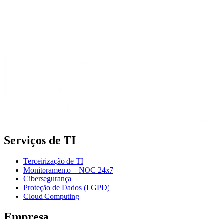
Serviços de TI
Terceirização de TI
Monitoramento – NOC 24x7
Cibersegurança
Proteção de Dados (LGPD)
Cloud Computing
Empresa