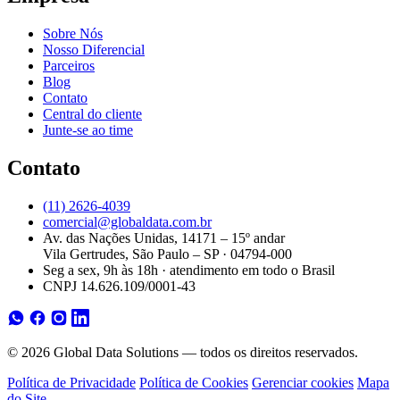
Sobre Nós
Nosso Diferencial
Parceiros
Blog
Contato
Central do cliente
Junte-se ao time
Contato
(11) 2626-4039
comercial@globaldata.com.br
Av. das Nações Unidas, 14171 – 15º andar
Vila Gertrudes, São Paulo – SP · 04794-000
Seg a sex, 9h às 18h · atendimento em todo o Brasil
CNPJ 14.626.109/0001-43
© 2026 Global Data Solutions — todos os direitos reservados.
Política de Privacidade
Política de Cookies
Gerenciar cookies
Mapa
do Site