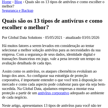
Home
›
Blog
›
Quais são os 13 tipos de antivírus e como escolher o
melhor?
Segurança e Backup
Quais são os 13 tipos de antivírus e como
escolher o melhor?
Por Global Data Solutions
·
05/05/2021
·
atualizado 03/01/2026
Há muitos fatores a serem levados em consideração ao tentar
selecionar a melhor solução antivírus para as necessidades da sua
empresa. Com a segurança de seus dados, identidade digital e
transações financeiras em jogo, vale a pena investir um tempo na
avaliação detalhada de cada tipo.
Assim como os antivírus, os ataques cibernéticos evoluíram ao
longo dos anos. Ao configurar sua estratégia de proteção
corporativa, é importante entender o que você tem à disposição no
mercado e como cada aspecto pode colaborar para que ela seja bem-
sucedida. Na Global Data, ajudamos empresas a montar essa
proteção a partir de um
antivírus corporativo
adequado ao ambiente
de cada negócio.
Neste artigo, apresentamos 13 tipos de antivírus para você não ter