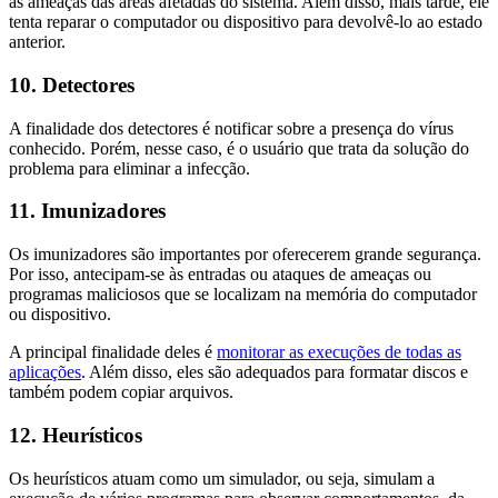
as ameaças das áreas afetadas do sistema. Além disso, mais tarde, ele
tenta reparar o computador ou dispositivo para devolvê-lo ao estado
anterior.
10. Detectores
A finalidade dos detectores é notificar sobre a presença do vírus
conhecido. Porém, nesse caso, é o usuário que trata da solução do
problema para eliminar a infecção.
11. Imunizadores
Os imunizadores são importantes por oferecerem grande segurança.
Por isso, antecipam-se às entradas ou ataques de ameaças ou
programas maliciosos que se localizam na memória do computador
ou dispositivo.
A principal finalidade deles é
monitorar as execuções de todas as
aplicações
. Além disso, eles são adequados para formatar discos e
também podem copiar arquivos.
12. Heurísticos
Os heurísticos atuam como um simulador, ou seja, simulam a