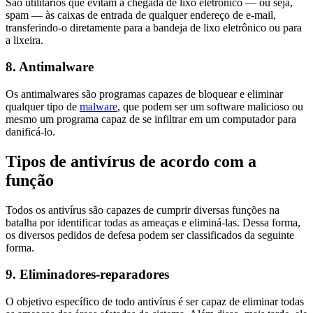
São utilitários que evitam a chegada de lixo eletrônico — ou seja,
spam — às caixas de entrada de qualquer endereço de e-mail,
transferindo-o diretamente para a bandeja de lixo eletrônico ou para
a lixeira.
8. Antimalware
Os antimalwares são programas capazes de bloquear e eliminar
qualquer tipo de
malware
, que podem ser um software malicioso ou
mesmo um programa capaz de se infiltrar em um computador para
danificá-lo.
Tipos de antivírus de acordo com a
função
Todos os antivírus são capazes de cumprir diversas funções na
batalha por identificar todas as ameaças e eliminá-las. Dessa forma,
os diversos pedidos de defesa podem ser classificados da seguinte
forma.
9. Eliminadores-reparadores
O objetivo específico de todo antivírus é ser capaz de eliminar todas